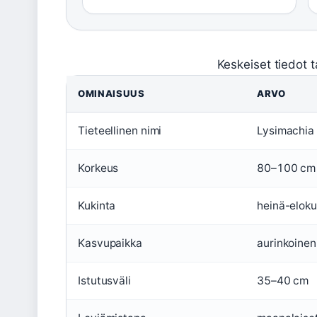
Keskeiset tiedot 
OMINAISUUS
ARVO
Tieteellinen nimi
Lysimachia
Korkeus
80–100 cm
Kukinta
heinä-elok
Kasvupaikka
aurinkoinen
Istutusväli
35–40 cm