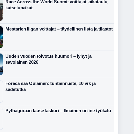
Race Across the World Suomi: voittajat, aikataulu,
katselupaikat
Mestarien liigan voittajat – täydellinen lista ja tilastot
Uuden vuoden toivotus huumori – lyhyt ja
savolainen 2026
Foreca sää Oulainen: tuntiennuste, 10 vrk ja
sadetutka
Pythagoraan lause laskuri – Ilmainen online työkalu