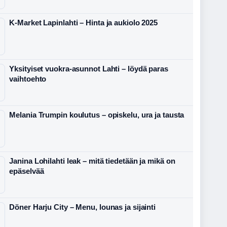
K-Market Lapinlahti – Hinta ja aukiolo 2025
Yksityiset vuokra-asunnot Lahti – löydä paras
vaihtoehto
Melania Trumpin koulutus – opiskelu, ura ja tausta
Janina Lohilahti leak – mitä tiedetään ja mikä on
epäselvää
Döner Harju City – Menu, lounas ja sijainti