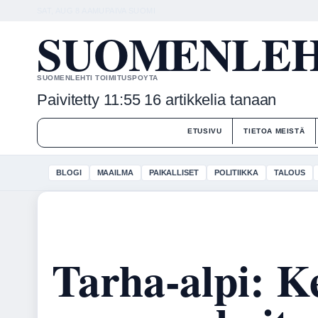
SAT, AUG 8
AAMUPAIVA
SUOMI
SUOMENLEHT
SUOMENLEHTI TOIMITUSPOYTA
Paivitetty 11:55
16 artikkelia tanaan
ETUSIVU
TIETOA MEISTÄ
BLOGI
MAAILMA
PAIKALLISET
POLITIIKKA
TALOUS
Tarha-alpi: K