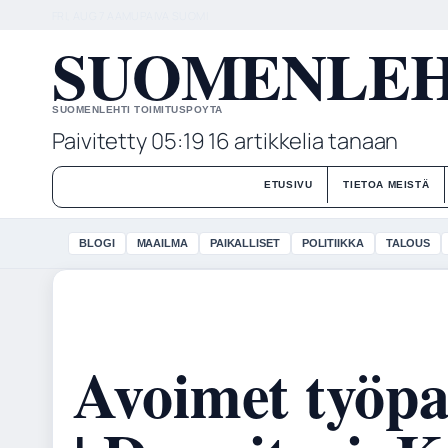
FRI, AUG 7
AAMUPAIVA
SUOMI
SUOMENLEHT
SUOMENLEHTI TOIMITUSPOYTA
Paivitetty 05:19
16 artikkelia tanaan
ETUSIVU
TIETOA MEISTÄ
BLOGI
MAAILMA
PAIKALLISET
POLITIIKKA
TALOUS
Avoimet työpa