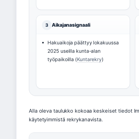
Aikajanasignaali
3
Hakuaikoja päättyy lokakuussa
2025 useilla kunta-alan
työpaikoilla (
Kuntarekry
)
Alla oleva taulukko kokoaa keskeiset tiedot I
käytetyimmistä rekrykanavista.