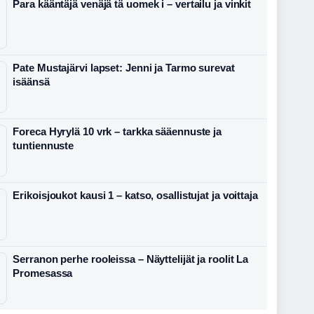
Para kääntäjä venäjä tä uomek i – vertailu ja vinkit
Pate Mustajärvi lapset: Jenni ja Tarmo surevat
isäänsä
Foreca Hyrylä 10 vrk – tarkka sääennuste ja
tuntiennuste
Erikoisjoukot kausi 1 – katso, osallistujat ja voittaja
Serranon perhe rooleissa – Näyttelijät ja roolit La
Promesassa