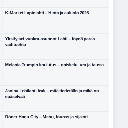
K-Market Lapinlahti – Hinta ja aukiolo 2025
Yksityiset vuokra-asunnot Lahti – löydä paras
vaihtoehto
Melania Trumpin koulutus – opiskelu, ura ja tausta
Janina Lohilahti leak – mitä tiedetään ja mikä on
epäselvää
Döner Harju City – Menu, lounas ja sijainti