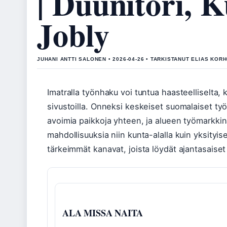
| Duunitori, 
Jobly
JUHANI ANTTI SALONEN • 2026-04-26 • TARKISTANUT ELIAS KOR
Imatralla työnhaku voi tuntua haasteelliselta, k
sivustoilla. Onneksi keskeiset suomalaiset työ
avoimia paikkoja yhteen, ja alueen työmarkkin
mahdollisuuksia niin kunta-alalla kuin yksityise
tärkeimmät kanavat, joista löydät ajantasaiset t
ALA MISSA NAITA