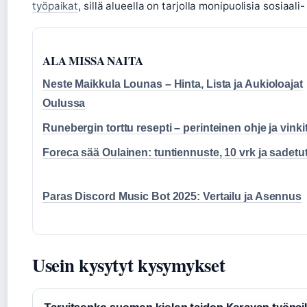
työpaikat
, sillä alueella on tarjolla monipuolisia sosiaali
ALA MISSA NAITA
Neste Maikkula Lounas – Hinta, Lista ja Aukioloajat
Oulussa
Runebergin torttu resepti – perinteinen ohje ja vinki
Foreca sää Oulainen: tuntiennuste, 10 vrk ja sadetu
Paras Discord Music Bot 2025: Vertailu ja Asennus
Usein kysytyt kysymykset