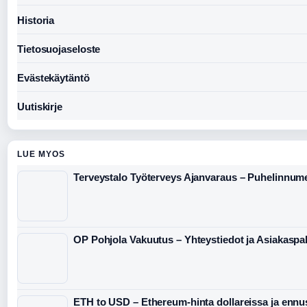
Historia
Tietosuojaseloste
Evästekäytäntö
Uutiskirje
LUE MYOS
Terveystalo Työterveys Ajanvaraus – Puhelinnume
OP Pohjola Vakuutus – Yhteystiedot ja Asiakaspa
ETH to USD – Ethereum-hinta dollareissa ja ennu