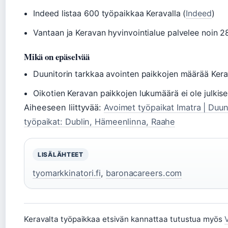
Indeed listaa 600 työpaikkaa Keravalla (
Indeed
)
Vantaan ja Keravan hyvinvointialue palvelee noin 
Mikä on epäselvää
Duunitorin tarkkaa avointen paikkojen määrää Kerav
Oikotien Keravan paikkojen lukumäärä ei ole julkises
Aiheeseen liittyvää:
Avoimet työpaikat Imatra | Duun
työpaikat: Dublin, Hämeenlinna, Raahe
LISÄLÄHTEET
tyomarkkinatori.fi
,
baronacareers.com
Keravalta työpaikkaa etsivän kannattaa tutustua myös