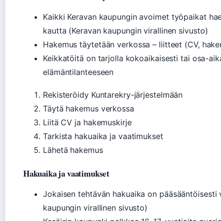
Kaikki Keravan kaupungin avoimet työpaikat hae
kautta (Keravan kaupungin virallinen sivusto)
Hakemus täytetään verkossa – liitteet (CV, hakem
Keikkatöitä on tarjolla kokoaikaisesti tai osa-ai
elämäntilanteeseen
Rekisteröidy Kuntarekry-järjestelmään
Täytä hakemus verkossa
Liitä CV ja hakemuskirje
Tarkista hakuaika ja vaatimukset
Lähetä hakemus
Hakuaika ja vaatimukset
Jokaisen tehtävän hakuaika on pääsääntöisesti 
kaupungin virallinen sivusto)