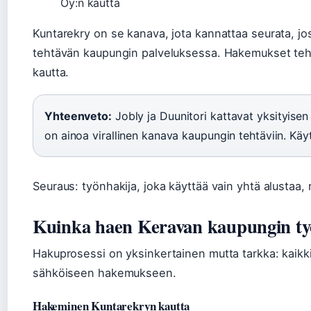
Oy:n kautta
Kuntarekry on se kanava, jota kannattaa seurata, jos
tehtävän kaupungin palveluksessa. Hakemukset tehd
kautta.
Yhteenveto:
Jobly ja Duunitori kattavat yksityisen 
on ainoa virallinen kanava kaupungin tehtäviin. Kä
Seuraus: työnhakija, joka käyttää vain yhtä alustaa,
Kuinka haen Keravan kaupungin t
Hakuprosessi on yksinkertainen mutta tarkka: kaikki
sähköiseen hakemukseen.
Hakeminen Kuntarekryn kautta