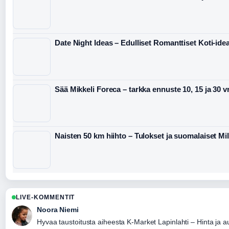
Date Night Ideas – Edulliset Romanttiset Koti-idea
Sää Mikkeli Foreca – tarkka ennuste 10, 15 ja 30 v
Naisten 50 km hiihto – Tulokset ja suomalaiset M
LIVE-KOMMENTIT
Noora Niemi
Hyvaa taustoitusta aiheesta K-Market Lapinlahti – Hinta ja a