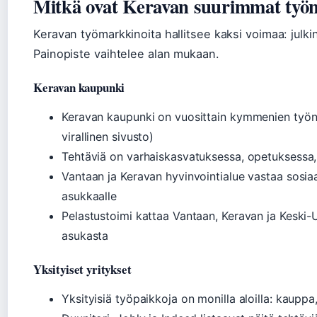
Mitkä ovat Keravan suurimmat työn
Keravan työmarkkinoita hallitsee kaksi voimaa: julkin
Painopiste vaihtelee alan mukaan.
Keravan kaupunki
Keravan kaupunki on vuosittain kymmenien työn
virallinen sivusto)
Tehtäviä on varhaiskasvatuksessa, opetuksessa, t
Vantaan ja Keravan hyvinvointialue vastaa sosiaa
asukkaalle
Pelastustoimi kattaa Vantaan, Keravan ja Kesk
asukasta
Yksityiset yritykset
Yksityisiä työpaikkoja on monilla aloilla: kauppa,