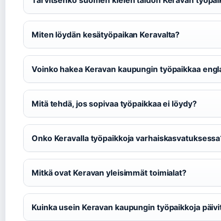
Tarvitsenko suomen kielen taidon Keravan työpai
Miten löydän kesätyöpaikan Keravalta?
Voinko hakea Keravan kaupungin työpaikkaa engl
Mitä tehdä, jos sopivaa työpaikkaa ei löydy?
Onko Keravalla työpaikkoja varhaiskasvatuksessa
Mitkä ovat Keravan yleisimmät toimialat?
Kuinka usein Keravan kaupungin työpaikkoja päivi