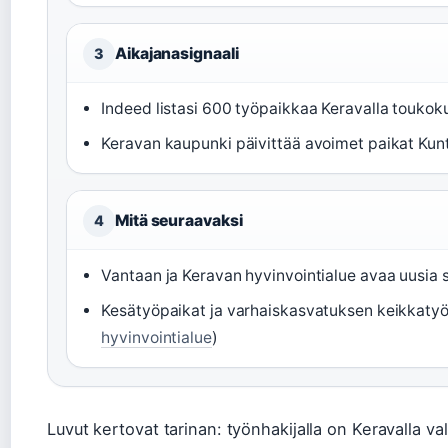
Aikajanasignaali
3
Indeed listasi 600 työpaikkaa Keravalla toukok
Keravan kaupunki päivittää avoimet paikat Kunt
Mitä seuraavaksi
4
Vantaan ja Keravan hyvinvointialue avaa uusia s
Kesätyöpaikat ja varhaiskasvatuksen keikkatyö
hyvinvointialue
)
Luvut kertovat tarinan: työnhakijalla on Keravalla v