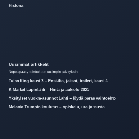
Historia
Uusimmat artikkelit
Nopea paasy toimituksen uusimpiin paivityksiin.
Tulsa King kausi 3 – Ensi-ilta, jaksot, traileri, kausi 4
K-Market Lapinlahti – Hinta ja aukiolo 2025
Yksityiset vuokra-asunnot Lahti – löydä paras vaihtoehto
Melania Trumpin koulutus – opiskelu, ura ja tausta