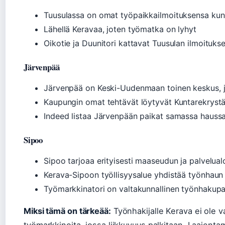
Tuusulassa on omat työpaikkailmoituksensa kunn
Lähellä Keravaa, joten työmatka on lyhyt
Oikotie ja Duunitori kattavat Tuusulan ilmoitukse
Järvenpää
Järvenpää on Keski-Uudenmaan toinen keskus, j
Kaupungin omat tehtävät löytyvät Kuntarekryst
Indeed listaa Järvenpään paikat samassa hauss
Sipoo
Sipoo tarjoaa erityisesti maaseudun ja palvelual
Kerava-Sipoon työllisyysalue yhdistää työnhaun 
Työmarkkinatori on valtakunnallinen työnhakupa
Miksi tämä on tärkeää:
Työnhakijalle Kerava ei ole 