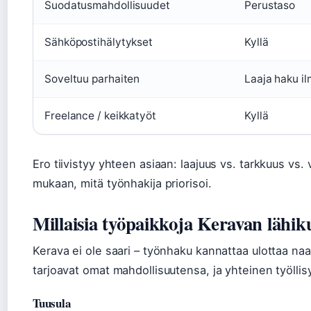
Suodatusmahdollisuudet
Perustaso
Sähköpostihälytykset
Kyllä
Soveltuu parhaiten
Laaja haku il
Freelance / keikkatyöt
Kyllä
Ero tiivistyy yhteen asiaan: laajuus vs. tarkkuus vs. 
mukaan, mitä työnhakija priorisoi.
Millaisia työpaikkoja Keravan lähiku
Kerava ei ole saari – työnhaku kannattaa ulottaa naa
tarjoavat omat mahdollisuutensa, ja yhteinen työllis
Tuusula