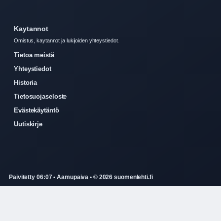
Kaytannot
Omistus, kaytannot ja lukijoiden yhteystiedot.
Tietoa meistä
Yhteystiedot
Historia
Tietosuojaseloste
Evästekäytäntö
Uutiskirje
Paivitetty 06:07 • Aamupaiva • © 2026 suomenlehti.fi