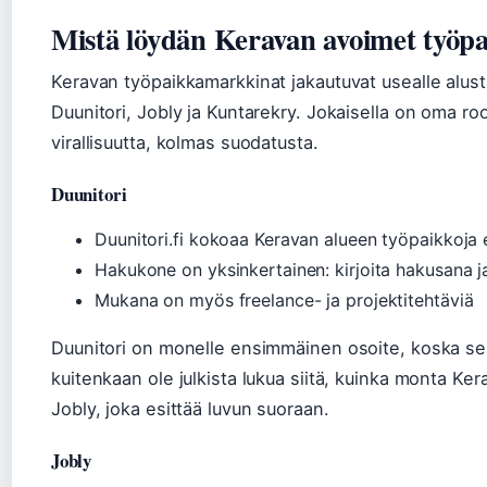
Mistä löydän Keravan avoimet työpa
Keravan työpaikkamarkkinat jakautuvat usealle alust
Duunitori, Jobly ja Kuntarekry. Jokaisella on oma ro
virallisuutta, kolmas suodatusta.
Duunitori
Duunitori.fi kokoaa Keravan alueen työpaikkoja eri
Hakukone on yksinkertainen: kirjoita hakusana ja 
Mukana on myös freelance- ja projektitehtäviä
Duunitori on monelle ensimmäinen osoite, koska se ta
kuitenkaan ole julkista lukua siitä, kuinka monta Kera
Jobly, joka esittää luvun suoraan.
Jobly