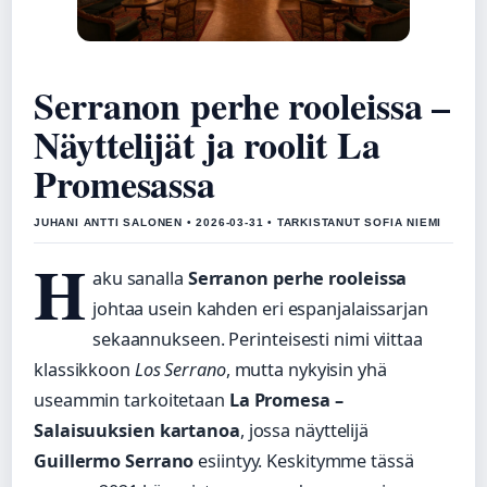
Serranon perhe rooleissa –
Näyttelijät ja roolit La
Promesassa
JUHANI ANTTI SALONEN • 2026-03-31 • TARKISTANUT SOFIA NIEMI
H
aku sanalla
Serranon perhe rooleissa
johtaa usein kahden eri espanjalaissarjan
sekaannukseen. Perinteisesti nimi viittaa
klassikkoon
Los Serrano
, mutta nykyisin yhä
useammin tarkoitetaan
La Promesa –
Salaisuuksien kartanoa
, jossa näyttelijä
Guillermo Serrano
esiintyy. Keskitymme tässä