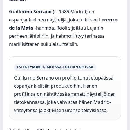
Guillermo Serrano
(s. 1989 Madrid) on
espanjankielinen näyttelijä, joka tulkitsee
Lorenzo
de la Mata
-hahmoa. Rooli sijoittuu Lujánin
perheen lähipiiriin, ja hahmo liittyy tarinassa
markiisittaren sukulaisuhteisiin.
ESIINTYMINEN MUISSA TUOTANNOISSA
Guillermo Serrano on profiloitunut etupäässä
espanjankielisiin produktioihin. Hänen
profiilinsa on nähtävissä ammattinäyttelijöiden
tietokannassa, joka vahvistaa hänen Madrid-
yhteytensä ja aktiivisen uransa televisiossa.