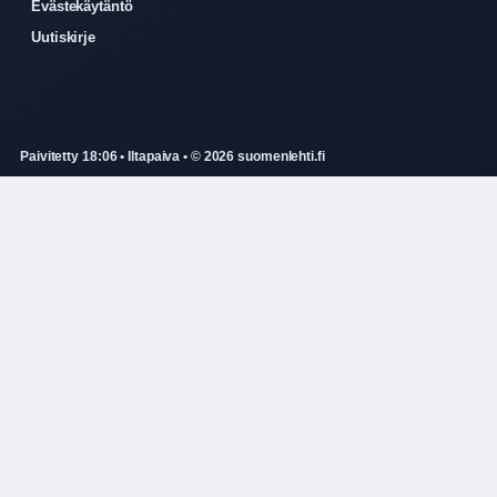
Evästekäytäntö
Uutiskirje
Paivitetty 18:06 • Iltapaiva • © 2026 suomenlehti.fi