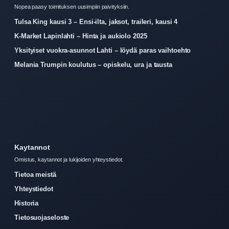
Nopea paasy toimituksen uusimpiin paivityksiin.
Tulsa King kausi 3 – Ensi-ilta, jaksot, traileri, kausi 4
K-Market Lapinlahti – Hinta ja aukiolo 2025
Yksityiset vuokra-asunnot Lahti – löydä paras vaihtoehto
Melania Trumpin koulutus – opiskelu, ura ja tausta
Kaytannot
Omistus, kaytannot ja lukijoiden yhteystiedot.
Tietoa meistä
Yhteystiedot
Historia
Tietosuojaseloste