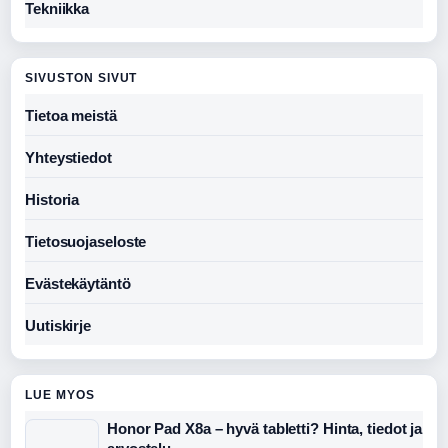
Tekniikka
SIVUSTON SIVUT
Tietoa meistä
Yhteystiedot
Historia
Tietosuojaseloste
Evästekäytäntö
Uutiskirje
LUE MYOS
Honor Pad X8a – hyvä tabletti? Hinta, tiedot ja