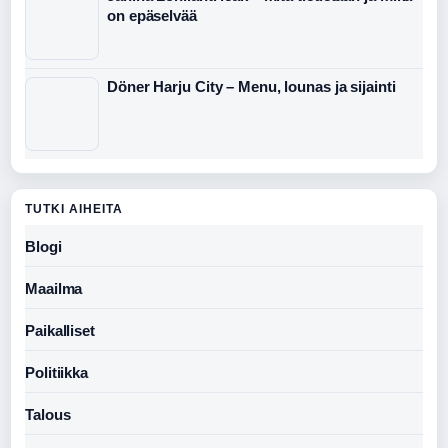
on epäselvää
Döner Harju City – Menu, lounas ja sijainti
TUTKI AIHEITA
Blogi
Maailma
Paikalliset
Politiikka
Talous