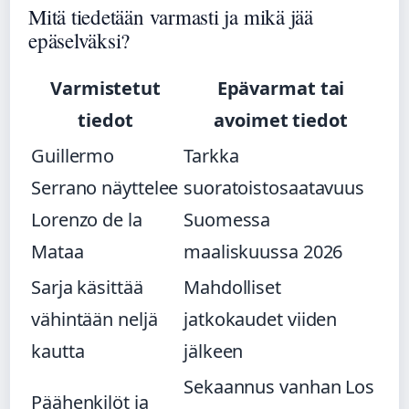
Mitä tiedetään varmasti ja mikä jää
epäselväksi?
Varmistetut
Epävarmat tai
tiedot
avoimet tiedot
Guillermo
Tarkka
Serrano näyttelee
suoratoistosaatavuus
Lorenzo de la
Suomessa
Mataa
maaliskuussa 2026
Sarja käsittää
Mahdolliset
vähintään neljä
jatkokaudet viiden
kautta
jälkeen
Sekaannus vanhan Los
Päähenkilöt ja