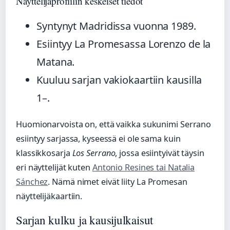
Näyttelijäprofiilin keskeiset tiedot
Syntynyt Madridissa vuonna 1989.
Esiintyy La Promesassa Lorenzo de la
Matana.
Kuuluu sarjan vakiokaartiin kausilla
1–.
Huomionarvoista on, että vaikka sukunimi Serrano
esiintyy sarjassa, kyseessä ei ole sama kuin
klassikkosarja
Los Serrano
, jossa esiintyivät täysin
eri näyttelijät kuten
Antonio Resines tai Natalia
Sánchez
. Nämä nimet eivät liity La Promesan
näyttelijäkaartiin.
Sarjan kulku ja kausijulkaisut