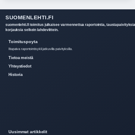
SUOMENLEHTI.FI
suomenlehti.fi toimitus julkaisee varmennettua raportointia, taustapaivityksia
korjauksia selkein lahdeviittein.
Toimituspoyta
Iltapaiva raportointisykli jatkuvilla paivityksilla.
Tietoa meistä
Yhteystiedot
Historia
Uusimmat artikkelit