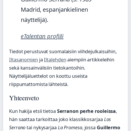
Madrid, espanjankielinen
näyttelijä).
eTalentan profiili
Tiedot perustuvat suomalaisiin viihdejulkaisuihin,
Iltasanomien
ja
Iltalehden
aiempiin artikkeleihin
sekä kansainvälisiin tietokantoihin.
Näyttelijäluettelot on koottu useista
riippumattomista lähteistä.
Yhteenveto
Kun hakija etsii tietoa
Serranon perhe rooleissa
,
hän saattaa tarkoittaa joko klassikkosarjaa
Los
Serrano
tai nykysarjaa
La Promesa
, jossa
Guillermo