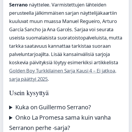
Serrano
näyttelee. Varmistettujen lähteiden
perusteella jälkimmäisen sarjan näyttelijäkaartiin
kuuluvat muun muassa Manuel Regueiro, Arturo
García Sancho ja Ana Garcés. Sarjaa voi seurata
useista suomalaisista suoratoistopalveluista, mutta
tarkka saatavuus kannattaa tarkistaa suoraan
palveluntarjoajilta. Lisää kansainvälisiä sarjoja
koskevia päivityksiä löytyy esimerkiksi artikkelista
Golden Boy Turkkilainen Sarja Kausi 4 – Ei jatkoa,
sarja päättyi 2025
.
Usein kysyttyä
Kuka on Guillermo Serrano?
Onko La Promesa sama kuin vanha
Serranon perhe -sarja?