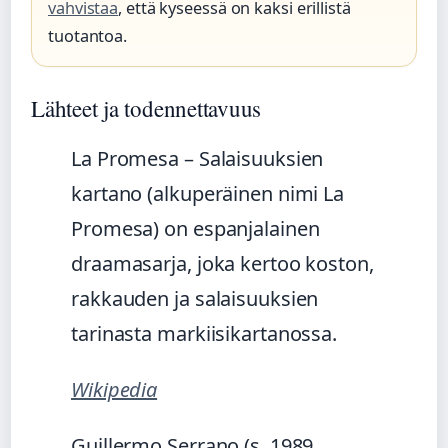
vahvistaa
, että kyseessä on kaksi erillistä
tuotantoa.
Lähteet ja todennettavuus
La Promesa – Salaisuuksien
kartano (alkuperäinen nimi La
Promesa) on espanjalainen
draamasarja, joka kertoo koston,
rakkauden ja salaisuuksien
tarinasta markiisikartanossa.
Wikipedia
Guillermo Serrano (s. 1989