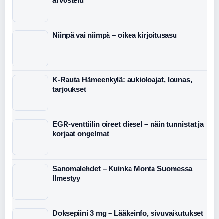
arvostelu
Niinpä vai niimpä – oikea kirjoitusasu
K-Rauta Hämeenkylä: aukioloajat, lounas,
tarjoukset
EGR-venttiilin oireet diesel – näin tunnistat ja
korjaat ongelmat
Sanomalehdet – Kuinka Monta Suomessa
Ilmestyy
Doksepiini 3 mg – Lääkeinfo, sivuvaikutukset