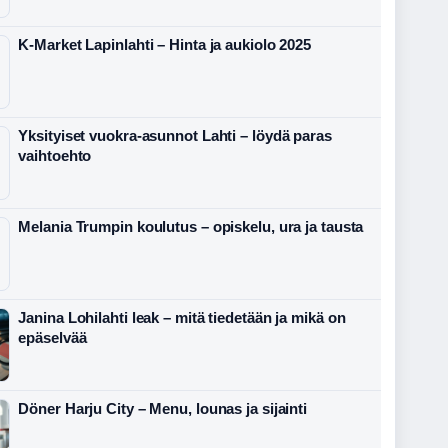
K-Market Lapinlahti – Hinta ja aukiolo 2025
Yksityiset vuokra-asunnot Lahti – löydä paras
vaihtoehto
Melania Trumpin koulutus – opiskelu, ura ja tausta
Janina Lohilahti leak – mitä tiedetään ja mikä on
epäselvää
Döner Harju City – Menu, lounas ja sijainti