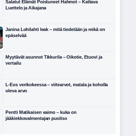
Salatut Elämät Poistuneet Hahmot – Kattava
Luettelo ja Aikajana
Janina Lohilahti leak – mitä tiedetään ja mikä on
epäselvää
Myytävät asunnot Tikkurila – Oikotie, Etuovi ja
vertailu
L-Eos verikokeessa – viitearvot, matala ja koholla
oleva arvo
Pentti Matikaisen vaimo – kuka on
jääkiekkovalmentajan puoliso