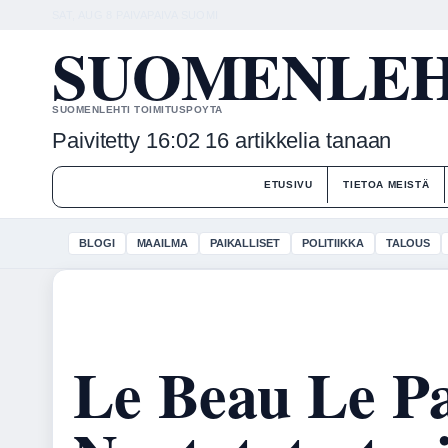
SAT, AUG 8
PAIVAPAIVA
SUOMI
SUOMENLEHT
SUOMENLEHTI TOIMITUSPOYTA
Paivitetty 16:02
16 artikkelia tanaan
ETUSIVU
TIETOA MEISTÄ
BLOGI
MAAILMA
PAIKALLISET
POLITIIKKA
TALOUS
Le Beau Le P