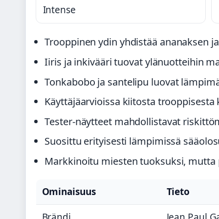
Intense
Trooppinen ydin yhdistää ananaksen 
Iiris ja inkivääri tuovat ylänuotteihin m
Tonkabobo ja santelipu luovat lämpim
Käyttäjäarvioissa kiitosta trooppisesta
Tester-näytteet mahdollistavat riskitt
Suosittu erityisesti lämpimissä sääolo
Markkinoitu miesten tuoksuksi, mutta p
Ominaisuus
Tieto
Brändi
Jean Paul Ga