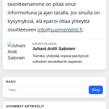
tavoitteenamme on pitää sinut
informoituna ja ajan tasalla. Jos sinulla on
kysymyksiä, älä epäröi ottaa yhteyttä
osoitteeseen
info@suomenlehti.fi
.
KIRJOITTAJASTA
Juhani Antti Salonen
Toimitus yhdistää nopeat päivitykset
selkeisiin taustoittaviin oppaisiin.
HAKU
Siirry
UUSIMMAT ARTIKKELIT