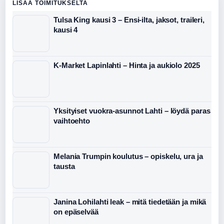
LISAA TOIMITUKSELTA
Tulsa King kausi 3 – Ensi-ilta, jaksot, traileri,
kausi 4
K-Market Lapinlahti – Hinta ja aukiolo 2025
Yksityiset vuokra-asunnot Lahti – löydä paras
vaihtoehto
Melania Trumpin koulutus – opiskelu, ura ja
tausta
Janina Lohilahti leak – mitä tiedetään ja mikä
on epäselvää