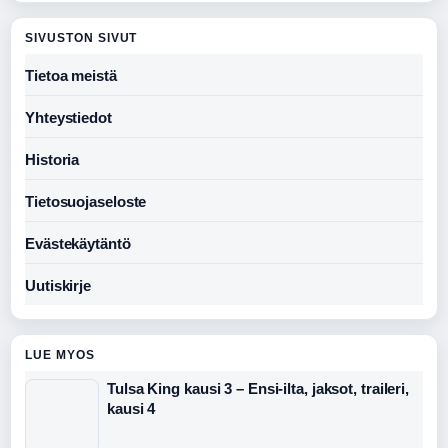
SIVUSTON SIVUT
Tietoa meistä
Yhteystiedot
Historia
Tietosuojaseloste
Evästekäytäntö
Uutiskirje
LUE MYOS
Tulsa King kausi 3 – Ensi-ilta, jaksot, traileri,
kausi 4