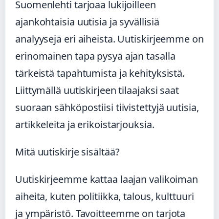
Suomenlehti tarjoaa lukijoilleen
ajankohtaisia uutisia ja syvällisiä
analyysejä eri aiheista. Uutiskirjeemme on
erinomainen tapa pysyä ajan tasalla
tärkeistä tapahtumista ja kehityksistä.
Liittymällä uutiskirjeen tilaajaksi saat
suoraan sähköpostiisi tiivistettyjä uutisia,
artikkeleita ja erikoistarjouksia.
Mitä uutiskirje sisältää?
Uutiskirjeemme kattaa laajan valikoiman
aiheita, kuten politiikka, talous, kulttuuri
ja ympäristö. Tavoitteemme on tarjota