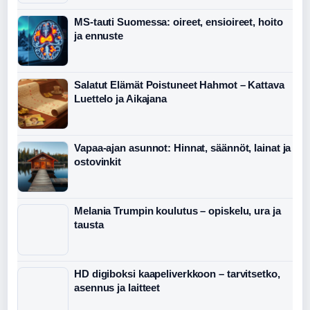
MS-tauti Suomessa: oireet, ensioireet, hoito
ja ennuste
Salatut Elämät Poistuneet Hahmot – Kattava
Luettelo ja Aikajana
Vapaa-ajan asunnot: Hinnat, säännöt, lainat ja
ostovinkit
Melania Trumpin koulutus – opiskelu, ura ja
tausta
HD digiboksi kaapeliverkkoon – tarvitsetko,
asennus ja laitteet