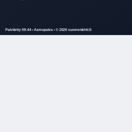
Paivitetty 09:44 • Aamupaiva • © 2026 suomenlehti.fi