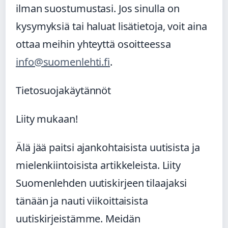
ilman suostumustasi. Jos sinulla on
kysymyksiä tai haluat lisätietoja, voit aina
ottaa meihin yhteyttä osoitteessa
info@suomenlehti.fi
.
Tietosuojakäytännöt
Liity mukaan!
Älä jää paitsi ajankohtaisista uutisista ja
mielenkiintoisista artikkeleista. Liity
Suomenlehden uutiskirjeen tilaajaksi
tänään ja nauti viikoittaisista
uutiskirjeistämme. Meidän