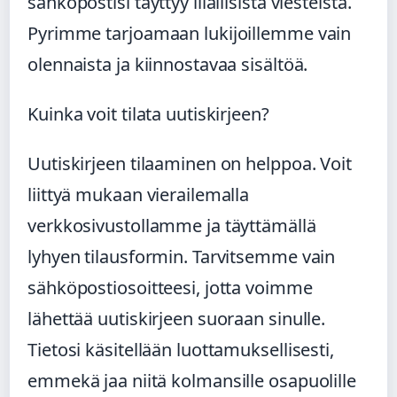
sähköpostisi täyttyy liiallisista viesteistä.
Pyrimme tarjoamaan lukijoillemme vain
olennaista ja kiinnostavaa sisältöä.
Kuinka voit tilata uutiskirjeen?
Uutiskirjeen tilaaminen on helppoa. Voit
liittyä mukaan vierailemalla
verkkosivustollamme ja täyttämällä
lyhyen tilausformin. Tarvitsemme vain
sähköpostiosoitteesi, jotta voimme
lähettää uutiskirjeen suoraan sinulle.
Tietosi käsitellään luottamuksellisesti,
emmekä jaa niitä kolmansille osapuolille