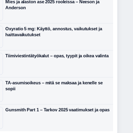
Mies ja alaston ase 2025 rooleissa – Neeson ja
Anderson
Oxyratio 5 mg: Käyttö, annostus, vaikutukset ja
haittavaikutukset
Tiimiviestintätyökalut – opas, tyypit ja oikea valinta
TA-asumisoikeus – mitä se maksaa ja kenelle se
sopii
Gunsmith Part 1 – Tarkov 2025 vaatimukset ja opas