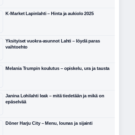
K-Market Lapinlahti – Hinta ja aukiolo 2025
Yksityiset vuokra-asunnot Lahti – löydä paras
vaihtoehto
Melania Trumpin koulutus – opiskelu, ura ja tausta
Janina Lohilahti leak – mitä tiedetään ja mikä on
epäselvää
Döner Harju City – Menu, lounas ja sijainti