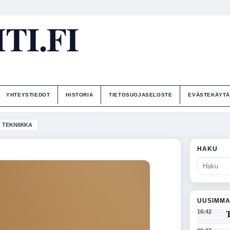
I.FI
YHTEYSTIEDOT
HISTORIA
TIETOSUOJASELOSTE
EVÄSTEKÄYT
TEKNIIKKA
HAKU
UUSIMMA
T
16:42