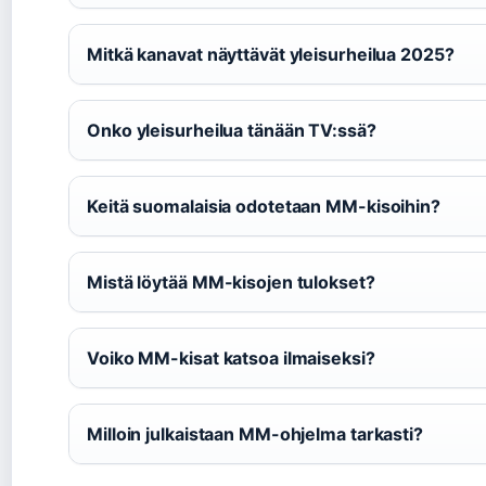
Mitkä kanavat näyttävät yleisurheilua 2025?
Onko yleisurheilua tänään TV:ssä?
Keitä suomalaisia odotetaan MM-kisoihin?
Mistä löytää MM-kisojen tulokset?
Voiko MM-kisat katsoa ilmaiseksi?
Milloin julkaistaan MM-ohjelma tarkasti?