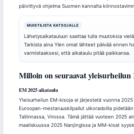
päivittyvä ohjelma Suomen kannalta kiinnostavimm
MUISTILISTA KATSOJALLE
Lähetysaikatauluun saattaa tulla muutoksia vielä
Tarkista aina Ylen omat lähteet päivää ennen ha
varmistaaksesi, että aikataulu pitää paikkansa.
Milloin on seuraavat yleisurheilun
EM 2025 aikataulu
Yleisurheilun EM-kisoja ei järjestetä vuonna 2025 
Euroopan-mestaruuskilpailut ulkoradoilla pidetään
Tallinnassa, Virossa. Tämä jättää vuoteen 2025 ai
maaliskuussa 2025 Nanjingissa ja MM-kisat syys