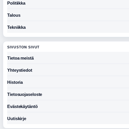
Politiikka
Talous
Tekniikka
SIVUSTON SIVUT
Tietoa meistä
Yhteystiedot
Historia
Tietosuojaseloste
Evästekäytäntö
Uutiskirje