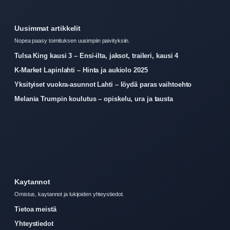
Uusimmat artikkelit
Nopea paasy toimituksen uusimpiin paivityksiin.
Tulsa King kausi 3 – Ensi-ilta, jaksot, traileri, kausi 4
K-Market Lapinlahti – Hinta ja aukiolo 2025
Yksityiset vuokra-asunnot Lahti – löydä paras vaihtoehto
Melania Trumpin koulutus – opiskelu, ura ja tausta
Kaytannot
Omistus, kaytannot ja lukijoiden yhteystiedot.
Tietoa meistä
Yhteystiedot