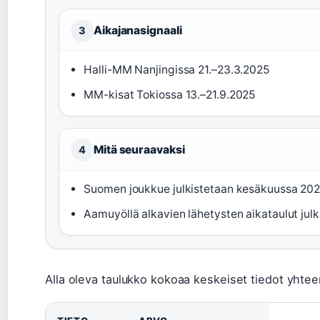
Aikajanasignaali
3
Halli-MM Nanjingissa 21.–23.3.2025
MM-kisat Tokiossa 13.–21.9.2025
Mitä seuraavaksi
4
Suomen joukkue julkistetaan kesäkuussa 20
Aamuyöllä alkavien lähetysten aikataulut jul
Alla oleva taulukko kokoaa keskeiset tiedot yhtee