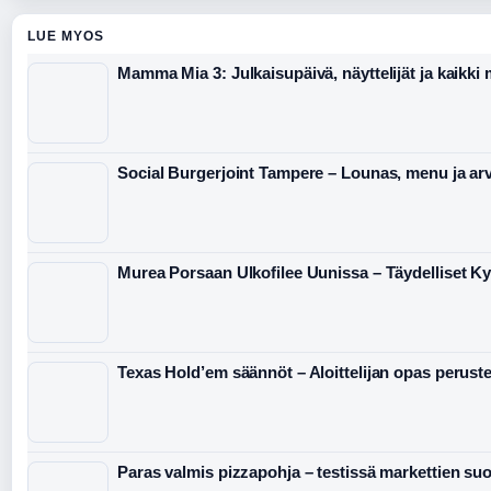
LUE MYOS
Mamma Mia 3: Julkaisupäivä, näyttelijät ja kaikki
Social Burgerjoint Tampere – Lounas, menu ja arv
Murea Porsaan Ulkofilee Uunissa – Täydelliset K
Texas Hold’em säännöt – Aloittelijan opas peruste
Paras valmis pizzapohja – testissä markettien suo