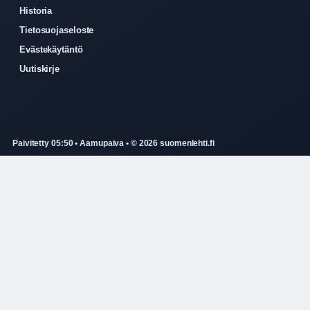
Historia
Tietosuojaseloste
Evästekäytäntö
Uutiskirje
Paivitetty 05:50 • Aamupaiva • © 2026 suomenlehti.fi