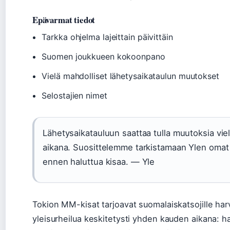
Epävarmat tiedot
Tarkka ohjelma lajeittain päivittäin
Suomen joukkueen kokoonpano
Vielä mahdolliset lähetysaikataulun muutokset
Selostajien nimet
Lähetysaikatauluun saattaa tulla muutoksia viel
aikana. Suosittelemme tarkistamaan Ylen omat
ennen haluttua kisaa. — Yle
Tokion MM-kisat tarjoavat suomalaiskatsojille har
yleisurheilua keskitetysti yhden kauden aikana: h