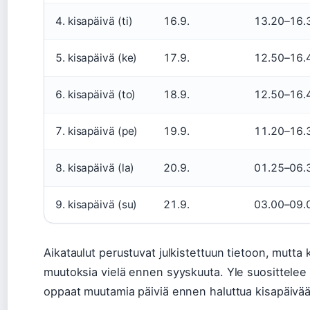
4. kisapäivä (ti)
16.9.
13.20–16.
5. kisapäivä (ke)
17.9.
12.50–16.
6. kisapäivä (to)
18.9.
12.50–16.
7. kisapäivä (pe)
19.9.
11.20–16.
8. kisapäivä (la)
20.9.
01.25–06.
9. kisapäivä (su)
21.9.
03.00–09.
Aikataulut perustuvat julkistettuun tietoon, mutta 
muutoksia vielä ennen syyskuuta. Yle suosittelee
oppaat muutamia päiviä ennen haluttua kisapäivää