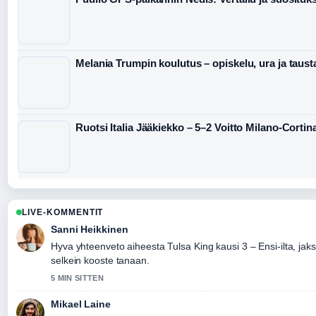
Melania Trumpin koulutus – opiskelu, ura ja taust
Ruotsi Italia Jääkiekko – 5–2 Voitto Milano-Cortin
LIVE-KOMMENTIT
Sanni Heikkinen
Hyva yhteenveto aiheesta Tulsa King kausi 3 – Ensi-ilta, ja
selkein kooste tanaan.
5 MIN SITTEN
Mikael Laine