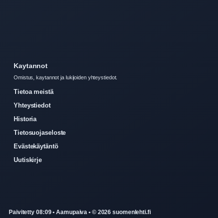
Kaytannot
Omistus, kaytannot ja lukijoiden yhteystiedot.
Tietoa meistä
Yhteystiedot
Historia
Tietosuojaseloste
Evästekäytäntö
Uutiskirje
Paivitetty 08:09 • Aamupaiva • © 2026 suomenlehti.fi