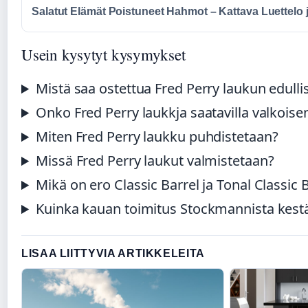
Salatut Elämät Poistuneet Hahmot – Kattava Luettelo 
Usein kysytyt kysymykset
Mistä saa ostettua Fred Perry laukun edullis
Onko Fred Perry laukkja saatavilla valkoise
Miten Fred Perry laukku puhdistetaan?
Missä Fred Perry laukut valmistetaan?
Mikä on ero Classic Barrel ja Tonal Classic Ba
Kuinka kauan toimitus Stockmannista kest
LISAA LIITTYVIA ARTIKKELEITA