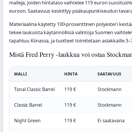
malleja, joiden hintataso vaihtelee 119 euron suositus
euroon. Saatavuus keskittyy pääkaupunkiseudun tavara
Materiaalina käytetty 100-prosenttinen polyesteri kestä
tekee laukuista käytännöllisiä valintoja Suomen vaihtelev
tapahtuu Kiinassa, ja tuotteet toimitetaan asiakkaille 3–
Mistä Fred Perry -laukkua voi ostaa Stockman
MALLI
HINTA
SAATAVUUS
Tonal Classic Barrel
119 €
Stockmann
Classic Barrel
119 €
Stockmann
Night Green
119 €
Ei saatavana