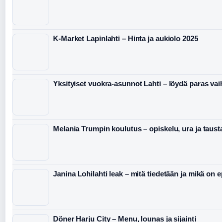
K-Market Lapinlahti – Hinta ja aukiolo 2025
Yksityiset vuokra-asunnot Lahti – löydä paras va
Melania Trumpin koulutus – opiskelu, ura ja taust
Janina Lohilahti leak – mitä tiedetään ja mikä on 
Döner Harju City – Menu, lounas ja sijainti