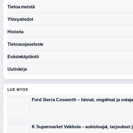
Tietoa meistä
Yhteystiedot
Historia
Tietosuojaseloste
Evästekäytäntö
Uutiskirje
LUE MYOS
Ford Sierra Cosworth – hinnat, ongelmat ja ostaj
K Supermarket Veikkola – aukioloajat, tarjoukset j