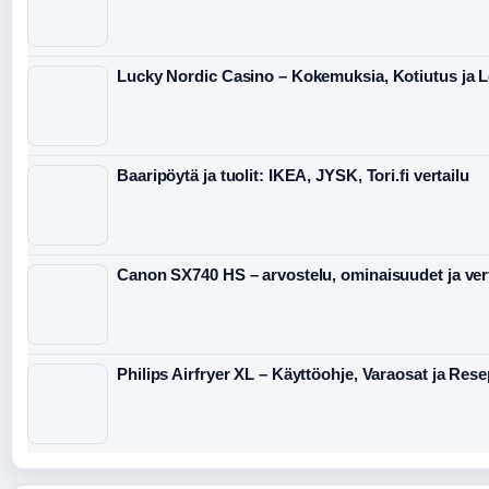
Lucky Nordic Casino – Kokemuksia, Kotiutus ja 
Baaripöytä ja tuolit: IKEA, JYSK, Tori.fi vertailu
Canon SX740 HS – arvostelu, ominaisuudet ja ver
Philips Airfryer XL – Käyttöohje, Varaosat ja Rese