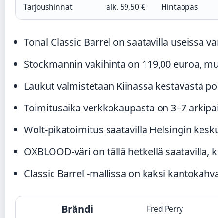
Tarjoushinnat
alk. 59,50 €
Hintaopas
Tonal Classic Barrel on saatavilla useissa v
Stockmannin vakihinta on 119,00 euroa, mutt
Laukut valmistetaan Kiinassa kestävästä pol
Toimitusaika verkkokaupasta on 3–7 arkipä
Wolt-pikatoimitus saatavilla Helsingin kesku
OXBLOOD-väri on tällä hetkellä saatavilla
Classic Barrel -mallissa on kaksi kantokahva
Brändi
Fred Perry