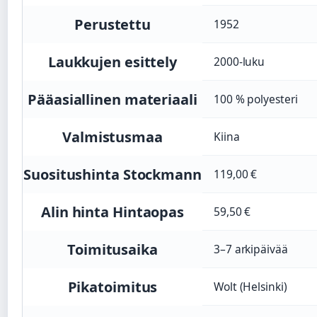
Perustettu
1952
Laukkujen esittely
2000-luku
Pääasiallinen materiaali
100 % polyesteri
Valmistusmaa
Kiina
Suositushinta Stockmann
119,00 €
Alin hinta Hintaopas
59,50 €
Toimitusaika
3–7 arkipäivää
Pikatoimitus
Wolt (Helsinki)