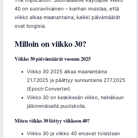
The implication: Suomalaisille käyttäjille viikko
40 on suoraviivainen – kunhan muistaa, että
viikko alkaa maanantaina, kaikki päivämäärät
ovat loogisia.
Milloin on viikko 30?
Viikko 30 päivämäärät vuonna 2025
Viikko 30 2025 alkaa maanantaina
21.7.2025 ja päättyy sunnuntaina 27.7.2025
(Epoch Converter).
Viikko 30 on keskikesän viikko, heinäkuun
jälkimmäisellä puoliskolla.
Miten viikko 30 liittyy viikkoon 40?
Viikko 30 ja viikko 40 eroavat toisistaan