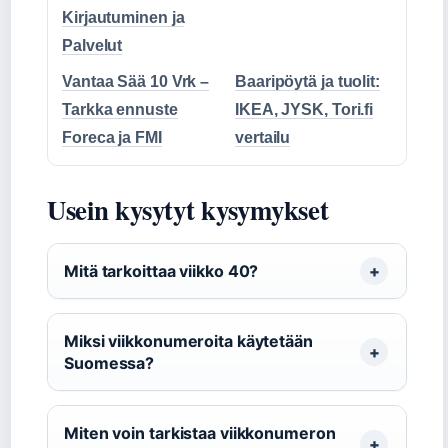
Kirjautuminen ja
Palvelut
Vantaa Sää 10 Vrk –
Baaripöytä ja tuolit:
Tarkka ennuste
IKEA, JYSK, Tori.fi
Foreca ja FMI
vertailu
Usein kysytyt kysymykset
Mitä tarkoittaa viikko 40?
Miksi viikkonumeroita käytetään
Suomessa?
Miten voin tarkistaa viikkonumeron