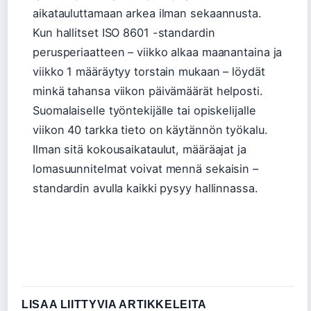
aikatauluttamaan arkea ilman sekaannusta.
Kun hallitset ISO 8601 -standardin
perusperiaatteen – viikko alkaa maanantaina ja
viikko 1 määräytyy torstain mukaan – löydät
minkä tahansa viikon päivämäärät helposti.
Suomalaiselle työntekijälle tai opiskelijalle
viikon 40 tarkka tieto on käytännön työkalu.
Ilman sitä kokousaikataulut, määräajat ja
lomasuunnitelmat voivat mennä sekaisin –
standardin avulla kaikki pysyy hallinnassa.
LISAA LIITTYVIA ARTIKKELEITA