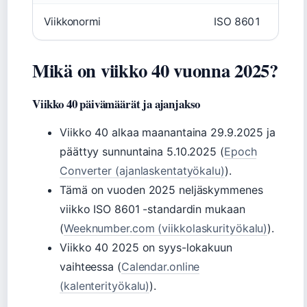
Viikkonormi
ISO 8601
Mikä on viikko 40 vuonna 2025?
Viikko 40 päivämäärät ja ajanjakso
Viikko 40 alkaa maanantaina 29.9.2025 ja
päättyy sunnuntaina 5.10.2025 (
Epoch
Converter (ajanlaskentatyökalu)
).
Tämä on vuoden 2025 neljäskymmenes
viikko ISO 8601 -standardin mukaan
(
Weeknumber.com (viikkolaskurityökalu)
).
Viikko 40 2025 on syys-lokakuun
vaihteessa (
Calendar.online
(kalenterityökalu)
).