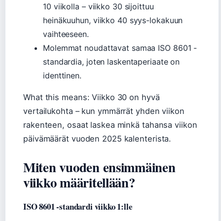
10 viikolla – viikko 30 sijoittuu
heinäkuuhun, viikko 40 syys-lokakuun
vaihteeseen.
Molemmat noudattavat samaa ISO 8601 -
standardia, joten laskentaperiaate on
identtinen.
What this means: Viikko 30 on hyvä
vertailukohta – kun ymmärrät yhden viikon
rakenteen, osaat laskea minkä tahansa viikon
päivämäärät vuoden 2025 kalenterista.
Miten vuoden ensimmäinen
viikko määritellään?
ISO 8601 -standardi viikko 1:lle