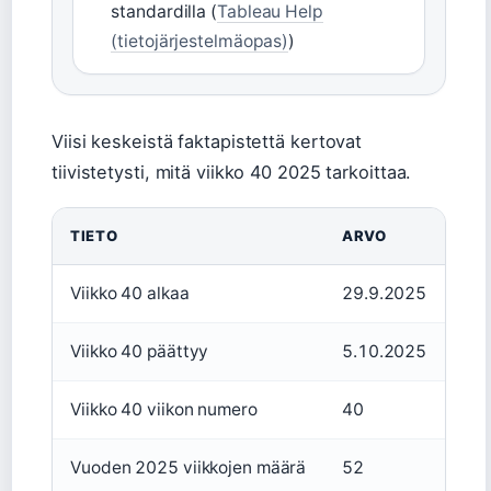
standardilla (
Tableau Help
(tietojärjestelmäopas)
)
Viisi keskeistä faktapistettä kertovat
tiivistetysti, mitä viikko 40 2025 tarkoittaa.
TIETO
ARVO
Viikko 40 alkaa
29.9.2025
Viikko 40 päättyy
5.10.2025
Viikko 40 viikon numero
40
Vuoden 2025 viikkojen määrä
52