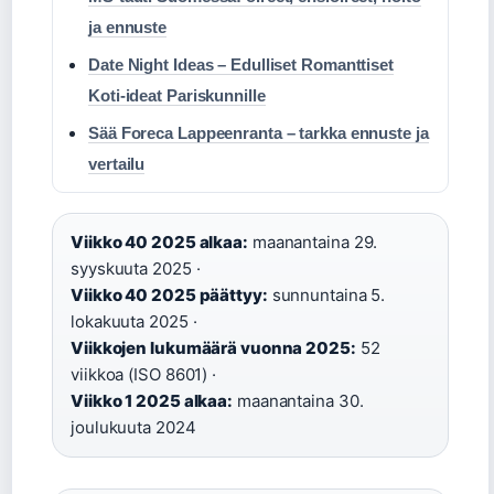
ja ennuste
Date Night Ideas – Edulliset Romanttiset
Koti-ideat Pariskunnille
Sää Foreca Lappeenranta – tarkka ennuste ja
vertailu
Viikko 40 2025 alkaa:
maanantaina 29.
syyskuuta 2025 ·
Viikko 40 2025 päättyy:
sunnuntaina 5.
lokakuuta 2025 ·
Viikkojen lukumäärä vuonna 2025:
52
viikkoa (ISO 8601) ·
Viikko 1 2025 alkaa:
maanantaina 30.
joulukuuta 2024