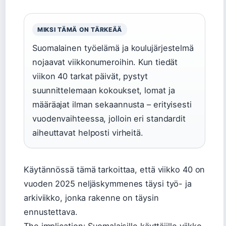
MIKSI TÄMÄ ON TÄRKEÄÄ
Suomalainen työelämä ja koulujärjestelmä
nojaavat viikkonumeroihin. Kun tiedät
viikon 40 tarkat päivät, pystyt
suunnittelemaan kokoukset, lomat ja
määräajat ilman sekaannusta – erityisesti
vuodenvaihteessa, jolloin eri standardit
aiheuttavat helposti virheitä.
Käytännössä tämä tarkoittaa, että viikko 40 on
vuoden 2025 neljäskymmenes täysi työ- ja
arkiviikko, jonka rakenne on täysin
ennustettava.