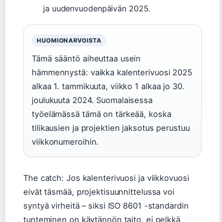
ja uudenvuodenpäivän 2025.
HUOMIONARVOISTA
Tämä sääntö aiheuttaa usein
hämmennystä: vaikka kalenterivuosi 2025
alkaa 1. tammikuuta, viikko 1 alkaa jo 30.
joulukuuta 2024. Suomalaisessa
työelämässä tämä on tärkeää, koska
tilikausien ja projektien jaksotus perustuu
viikkonumeroihin.
The catch: Jos kalenterivuosi ja viikkovuosi
eivät täsmää, projektisuunnittelussa voi
syntyä virheitä – siksi ISO 8601 -standardin
tunteminen on käytännön taito, ei pelkkä