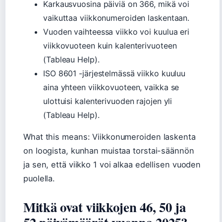
Karkausvuosina päiviä on 366, mikä voi
vaikuttaa viikkonumeroiden laskentaan.
Vuoden vaihteessa viikko voi kuulua eri
viikkovuoteen kuin kalenterivuoteen
(Tableau Help).
ISO 8601 -järjestelmässä viikko kuuluu
aina yhteen viikkovuoteen, vaikka se
ulottuisi kalenterivuoden rajojen yli
(Tableau Help).
What this means: Viikkonumeroiden laskenta
on loogista, kunhan muistaa torstai-säännön
ja sen, että viikko 1 voi alkaa edellisen vuoden
puolella.
Mitkä ovat viikkojen 46, 50 ja