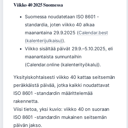
Viikko 40 2025 Suomessa
Suomessa noudatetaan ISO 8601 -
standardia, joten viikko 40 alkaa
maanantaina 29.9.2025 (
Calendar.best
(kalenterijulkaisu)
).
Viikko sisältää päivät 29.9.–5.10.2025, eli
maanantaista sunnuntaihin
(Calendar.online (kalenterityökalu)).
Yksityiskohtaisesti viikko 40 kattaa seitsemän
peräkkäistä päivää, jotka kaikki noudattavat
ISO 8601 -standardin määrittelemää
rakennetta.
Viisi tietoa, yksi kuvio: viikko 40 on suoraan
ISO 8601 -standardin mukainen seitsemän
päivän jakso.