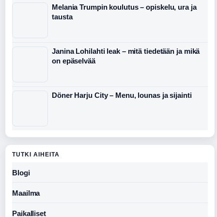
Melania Trumpin koulutus – opiskelu, ura ja
tausta
Janina Lohilahti leak – mitä tiedetään ja mikä
on epäselvää
Döner Harju City – Menu, lounas ja sijainti
TUTKI AIHEITA
Blogi
Maailma
Paikalliset