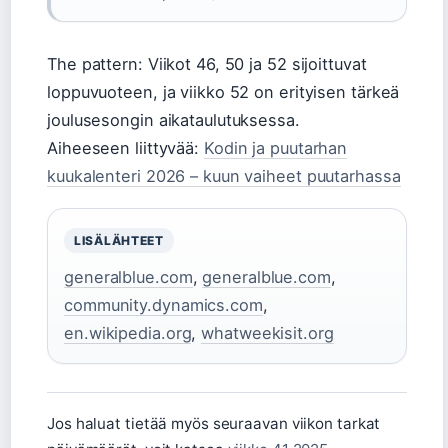
The pattern: Viikot 46, 50 ja 52 sijoittuvat
loppuvuoteen, ja viikko 52 on erityisen tärkeä
joulusesongin aikataulutuksessa.
Aiheeseen liittyvää:
Kodin ja puutarhan
kuukalenteri 2026 – kuun vaiheet puutarhassa
LISÄLÄHTEET
generalblue.com
,
generalblue.com
,
community.dynamics.com
,
en.wikipedia.org
,
whatweekisit.org
Jos haluat tietää myös seuraavan viikon tarkat