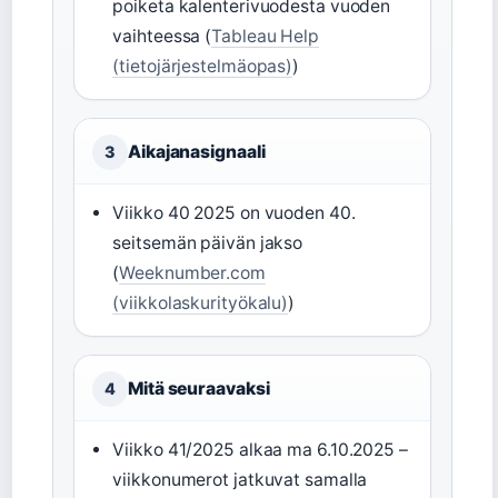
poiketa kalenterivuodesta vuoden
vaihteessa (
Tableau Help
(tietojärjestelmäopas)
)
Aikajanasignaali
3
Viikko 40 2025 on vuoden 40.
seitsemän päivän jakso
(
Weeknumber.com
(viikkolaskurityökalu)
)
Mitä seuraavaksi
4
Viikko 41/2025 alkaa ma 6.10.2025 –
viikkonumerot jatkuvat samalla