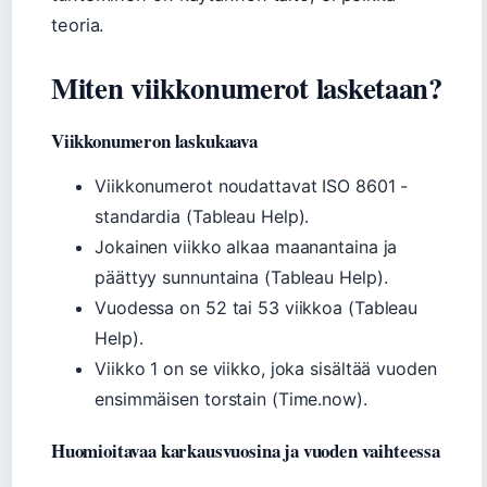
teoria.
Miten viikkonumerot lasketaan?
Viikkonumeron laskukaava
Viikkonumerot noudattavat ISO 8601 -
standardia (Tableau Help).
Jokainen viikko alkaa maanantaina ja
päättyy sunnuntaina (Tableau Help).
Vuodessa on 52 tai 53 viikkoa (Tableau
Help).
Viikko 1 on se viikko, joka sisältää vuoden
ensimmäisen torstain (Time.now).
Huomioitavaa karkausvuosina ja vuoden vaihteessa