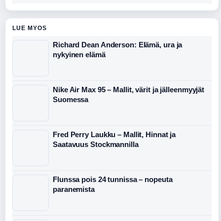
LUE MYOS
Richard Dean Anderson: Elämä, ura ja
nykyinen elämä
Nike Air Max 95 – Mallit, värit ja jälleenmyyjät
Suomessa
Fred Perry Laukku – Mallit, Hinnat ja
Saatavuus Stockmannilla
Flunssa pois 24 tunnissa – nopeuta
paranemista