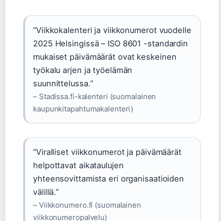
“Viikkokalenteri ja viikkonumerot vuodelle
2025 Helsingissä – ISO 8601 -standardin
mukaiset päivämäärät ovat keskeinen
työkalu arjen ja työelämän
suunnittelussa.”
– Stadissa.fi-kalenteri (suomalainen
kaupunkitapahtumakalenteri)
“Viralliset viikkonumerot ja päivämäärät
helpottavat aikataulujen
yhteensovittamista eri organisaatioiden
välillä.”
– Viikkonumero.fi (suomalainen
viikkonumeropalvelu)