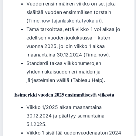
Vuoden ensimmäinen viikko on se, joka
sisältää vuoden ensimmäisen torstain
(
Time.now (ajanlaskentatyökalu)
).
Tämä tarkoittaa, että viikko 1 voi alkaa jo
edellisen vuoden joulukuussa – kuten
vuonna 2025, jolloin viikko 1 alkaa
maanantaina 30.12.2024 (Time.now).
Standardi takaa viikkonumerojen
yhdenmukaisuuden eri maiden ja
järjestelmien välillä (Tableau Help).
Esimerkki vuoden 2025 ensimmäisestä viikosta
Viikko 1/2025 alkaa maanantaina
30.12.2024 ja päättyy sunnuntaina
5.1.2025.
Viikko 1 sisältää uudenvuodenaaton 2024