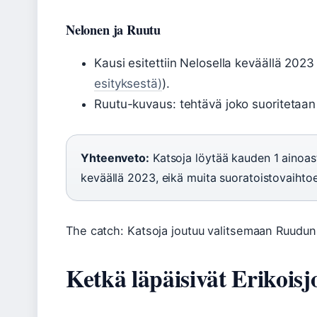
Nelonen ja Ruutu
Kausi esitettiin Nelosella keväällä 2023 
esityksestä)
).
Ruutu-kuvaus: tehtävä joko suoritetaan 
Yhteenveto:
Katsoja löytää kauden 1 ainoas
keväällä 2023, eikä muita suoratoistovaihtoe
The catch: Katsoja joutuu valitsemaan Ruudun
Ketkä läpäisivät Erikoisj