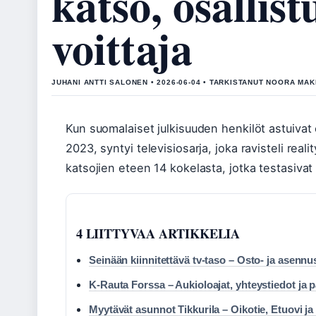
katso, osallist
voittaja
JUHANI ANTTI SALONEN • 2026-06-04 • TARKISTANUT NOORA MAK
Kun suomalaiset julkisuuden henkilöt astuivat 
2023, syntyi televisiosarja, joka ravisteli realit
katsojien eteen 14 kokelasta, jotka testasivat r
4 LIITTYVAA ARTIKKELIA
Seinään kiinnitettävä tv-taso – Osto- ja asenn
K-Rauta Forssa – Aukioloajat, yhteystiedot ja p
Myytävät asunnot Tikkurila – Oikotie, Etuovi ja 