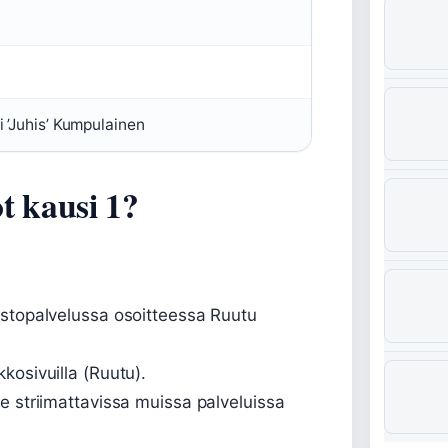
i ’Juhis’ Kumpulainen
t kausi 1?
istopalvelussa osoitteessa Ruutu
kosivuilla (Ruutu).
e striimattavissa muissa palveluissa