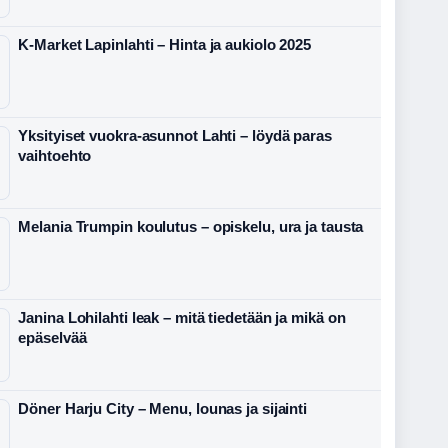
K-Market Lapinlahti – Hinta ja aukiolo 2025
Yksityiset vuokra-asunnot Lahti – löydä paras
vaihtoehto
Melania Trumpin koulutus – opiskelu, ura ja tausta
Janina Lohilahti leak – mitä tiedetään ja mikä on
epäselvää
Döner Harju City – Menu, lounas ja sijainti