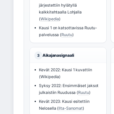
järjestettiin hylätyllä
kalkkitehtaalla Lohjalla
(
Wikipedia
)
Kausi 1 on katsottavissa Ruutu-
palvelussa (
Ruutu
)
Aikajanasignaali
3
Kevät 2022: Kausi 1 kuvattiin
(Wikipedia)
Syksy 2022: Ensimmäiset jaksot
julkaistiin Ruudussa (
Ruutu
)
Kevät 2023: Kausi esitettiin
Nelosella (
Ilta-Sanomat
)