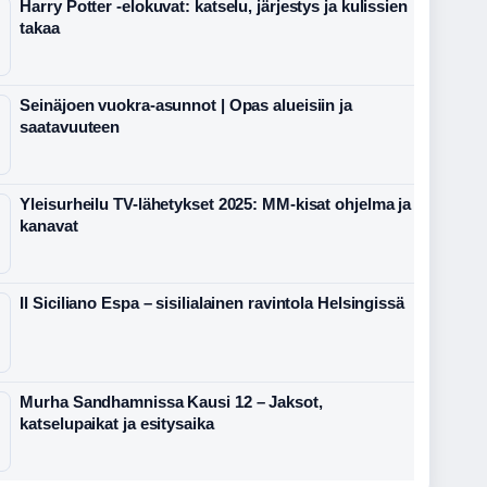
Harry Potter -elokuvat: katselu, järjestys ja kulissien
takaa
Seinäjoen vuokra-asunnot | Opas alueisiin ja
saatavuuteen
Yleisurheilu TV-lähetykset 2025: MM-kisat ohjelma ja
kanavat
Il Siciliano Espa – sisilialainen ravintola Helsingissä
Murha Sandhamnissa Kausi 12 – Jaksot,
katselupaikat ja esitysaika