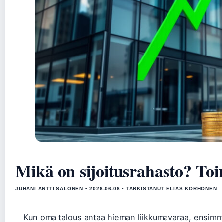
Mikä on sijoitusrahasto? Toim
JUHANI ANTTI SALONEN • 2026-06-08 • TARKISTANUT ELIAS KORHONEN
Kun oma talous antaa hieman liikkumavaraa, ensimmäi