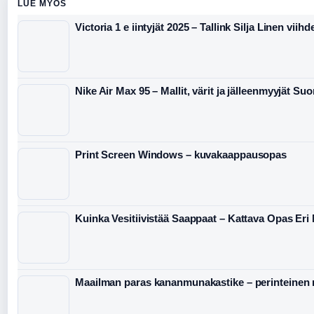
LUE MYOS
Victoria 1 e iintyjät 2025 – Tallink Silja Linen viihd
Nike Air Max 95 – Mallit, värit ja jälleenmyyjät S
Print Screen Windows – kuvakaappausopas
Kuinka Vesitiivistää Saappaat – Kattava Opas Eri M
Maailman paras kananmunakastike – perinteinen 