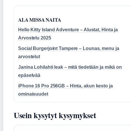
ALA MISSA NAITA
Hello Kitty Island Adventure – Alustat, Hinta ja
Arvostelu 2025
Social Burgerjoint Tampere – Lounas, menu ja
arvostelut
Janina Lohilahti leak – mitä tiedetään ja mikä on
epäselvää
iPhone 16 Pro 256GB – Hinta, akun kesto ja
ominaisuudet
Usein kysytyt kysymykset