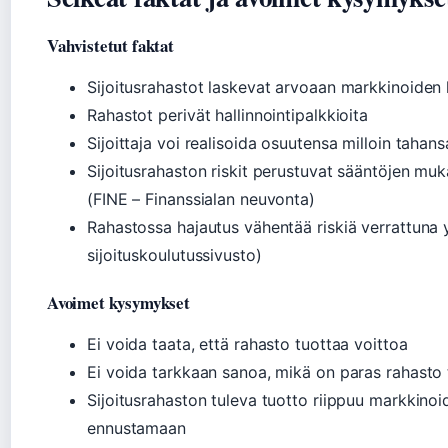
Vahvistetut faktat
Sijoitusrahastot laskevat arvoaan markkinoiden 
Rahastot perivät hallinnointipalkkioita
Sijoittaja voi realisoida osuutensa milloin tahan
Sijoitusrahaston riskit perustuvat sääntöjen mukai
(FINE – Finanssialan neuvonta)
Rahastossa hajautus vähentää riskiä verrattuna y
sijoituskoulutussivusto)
Avoimet kysymykset
Ei voida taata, että rahasto tuottaa voittoa
Ei voida tarkkaan sanoa, mikä on paras rahasto
Sijoitusrahaston tuleva tuotto riippuu markkinoi
ennustamaan