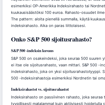
esimerkiksi OP-Amerikka Indeksirahasto tai Nordne
kuukausisäästöksi 100 euroa. Rahasto-osuudet ilmesty
The pattern: aloita pienellä summalla, käytä kuukaus
indeksirahasto. Aika on paras liittolaisesi.
Onko S&P 500 sijoitusrahasto?
S&P 500 -indeksin kuvaus
S&P 500 on osakeindeksi, joka seuraa 500 suuren yh
ei itse ole sijoitusrahasto, vaan mittari. S&P 500 -
indeksirahasto, joka on yksi sijoitusrahastotyyppi. S
500 -indeksirahastoja esimerkiksi Nordnetin tai om
Indeksirahastot vs. sijoitusrahastot
Indeksirahasto on passiivinen rahasto, joka seuraa t
tyypillisesti matalammat kuin aktiivisesti hoidetulla r