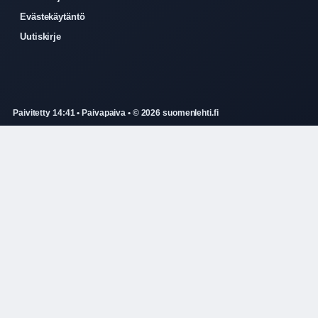
Evästekäytäntö
Uutiskirje
Paivitetty 14:41 • Paivapaiva • © 2026 suomenlehti.fi