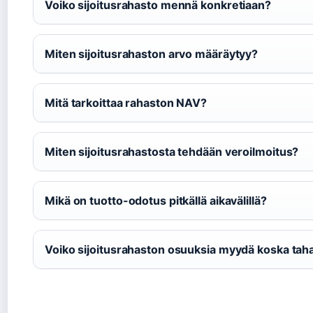
Voiko sijoitusrahasto mennä konkretiaan?
Miten sijoitusrahaston arvo määräytyy?
Mitä tarkoittaa rahaston NAV?
Miten sijoitusrahastosta tehdään veroilmoitus?
Mikä on tuotto-odotus pitkällä aikavälillä?
Voiko sijoitusrahaston osuuksia myydä koska tah