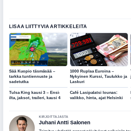
LISAA LIITTYVIA ARTIKKELEITA
Sää Kuopio täsmäsää –
1000 Ruplaa Euroina –
tarkka tuntiennuste ja
Nykyinen Kurssi, Taulukko ja
sadetutka
Laskuri
Tulsa King kausi 3 – Ensi-
Café Lasipalatsi lounas:
ilta, jaksot, traileri, kausi 4
valikko, hinta, ajat Helsinki
KIRJOITTAJASTA
Juhani Antti Salonen