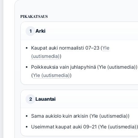
PIKAKATSAUS
Arki
1
Kaupat auki normaalisti 07–23 (
Yle
(uutismedia)
)
Poikkeuksia vain juhlapyhinä (Yle (uutismedia))
(
Yle (uutismedia)
)
Lauantai
2
Sama aukiolo kuin arkisin (Yle (uutismedia))
Useimmat kaupat auki 09–21 (Yle (uutismedia)