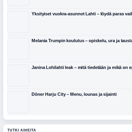
Yksityiset vuokra-asunnot Lahti – löydä paras va
Melania Trumpin koulutus – opiskelu, ura ja taust
Janina Lohilahti leak – mitä tiedetään ja mikä on 
Döner Harju City – Menu, lounas ja sijainti
TUTKI AIHEITA