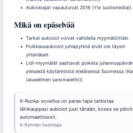
Aukioloajat vapautuivat 2016 (Yle (uutismedia))
Mikä on epäselvää
Tarkat aukiolot voivat vaihdella myymälöittäin
Poikkeusaukiolot juhlapyhinä eivät ole täysin
yhtenäiset
Lidl-myymälät saattavat poiketa juhannuspäivä
yleisestä käytännöstä eteläisessä Suomessa (Ka
(alueellinen sanomalehti))
K-Ruoka-sovellus on paras tapa tarkistaa
lähikauppasi aukiolot juuri tänään, koska se päivit
automaattisesti.
K-Ryhmän tiedottaja