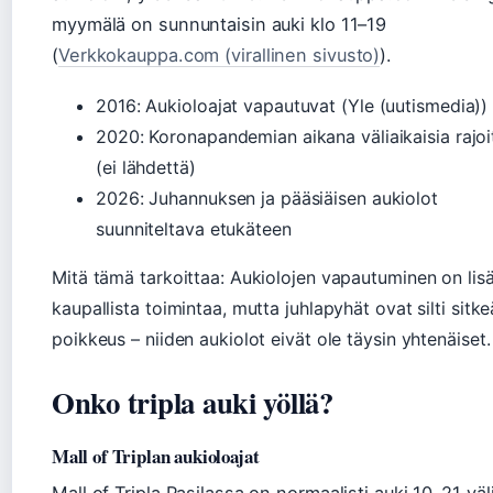
myymälä on sunnuntaisin auki klo 11–19
(
Verkkokauppa.com (virallinen sivusto)
).
2016: Aukioloajat vapautuvat (Yle (uutismedia))
2020: Koronapandemian aikana väliaikaisia rajoi
(ei lähdettä)
2026: Juhannuksen ja pääsiäisen aukiolot
suunniteltava etukäteen
Mitä tämä tarkoittaa: Aukiolojen vapautuminen on lis
kaupallista toimintaa, mutta juhlapyhät ovat silti sitke
poikkeus – niiden aukiolot eivät ole täysin yhtenäiset.
Onko tripla auki yöllä?
Mall of Triplan aukioloajat