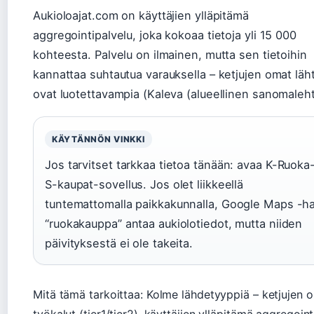
Aukioloajat.com on käyttäjien ylläpitämä
aggregointipalvelu, joka kokoaa tietoja yli 15 000
kohteesta. Palvelu on ilmainen, mutta sen tietoihin
kannattaa suhtautua varauksella – ketjujen omat läh
ovat luotettavampia (Kaleva (alueellinen sanomaleht
KÄYTÄNNÖN VINKKI
Jos tarvitset tarkkaa tietoa tänään: avaa K-Ruoka-
S-kaupat-sovellus. Jos olet liikkeellä
tuntemattomalla paikkakunnalla, Google Maps -h
“ruokakauppa” antaa aukiolotiedot, mutta niiden
päivityksestä ei ole takeita.
Mitä tämä tarkoittaa: Kolme lähdetyyppiä – ketjujen 