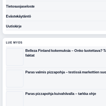
Tietosuojaseloste
Evästekäytäntö
Uutiskirje
LUE MYOS
Belleza Finland kokemuksia – Onko luotettava? Ta
faktat
Paras valmis pizzapohja – testissä markettien suo
Paras pizzapohja kuivahiivalla – tarkka ohje