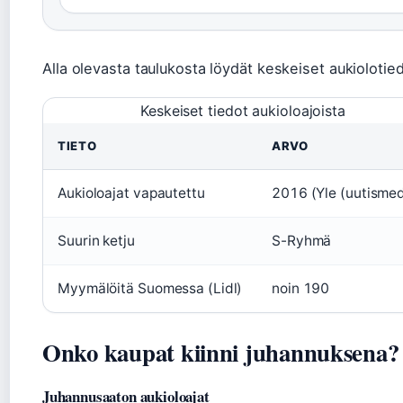
Alla olevasta taulukosta löydät keskeiset aukiolotied
Keskeiset tiedot aukioloajoista
TIETO
ARVO
Aukioloajat vapautettu
2016 (Yle (uutismed
Suurin ketju
S-Ryhmä
Myymälöitä Suomessa (Lidl)
noin 190
Onko kaupat kiinni juhannuksena?
Juhannusaaton aukioloajat