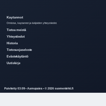
Kaytannot
Omistus, kaytannot ja lukijoiden yhteystiedot.
Tietoa meistä
Yhteystiedot
Historia
Tietosuojaseloste
Evästekäytäntö
Uutiskirje
Paivitetty 03:09 • Aamupaiva • © 2026 suomenlehti.fi