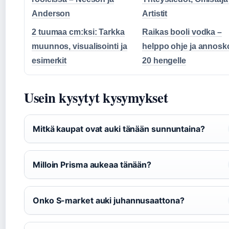
Anderson
Artistit
2 tuumaa cm:ksi: Tarkka
Raikas booli vodka –
muunnos, visualisointi ja
helppo ohje ja annosk
esimerkit
20 hengelle
Usein kysytyt kysymykset
Mitkä kaupat ovat auki tänään sunnuntaina?
Milloin Prisma aukeaa tänään?
Onko S-market auki juhannusaattona?