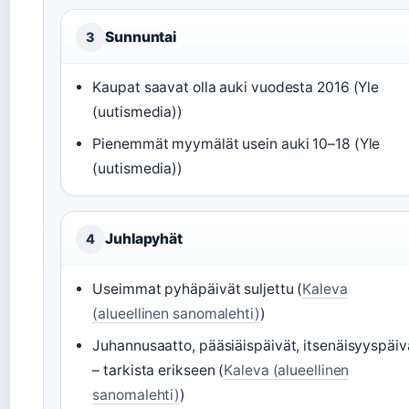
Sunnuntai
3
Kaupat saavat olla auki vuodesta 2016 (Yle
(uutismedia))
Pienemmät myymälät usein auki 10–18 (Yle
(uutismedia))
Juhlapyhät
4
Useimmat pyhäpäivät suljettu (
Kaleva
(alueellinen sanomalehti)
)
Juhannusaatto, pääsiäispäivät, itsenäisyyspäiv
– tarkista erikseen (
Kaleva (alueellinen
sanomalehti)
)