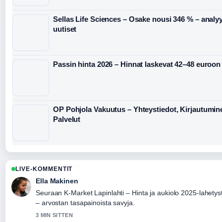
Sellas Life Sciences – Osake nousi 346 % – analyy
uutiset
Passin hinta 2026 – Hinnat laskevat 42–48 euroon
OP Pohjola Vakuutus – Yhteystiedot, Kirjautumin
Palvelut
LIVE-KOMMENTIT
Ella Makinen
Seuraan K-Market Lapinlahti – Hinta ja aukiolo 2025-lahetyst
– arvostan tasapainoista savyja.
3 MIN SITTEN