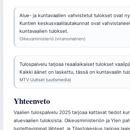
Alue- ja kuntavaalien vahvistetut tulokset ovat n
Kuntien keskusvaalilautakunnat ovat vahvistanee
kuntavaalien tulokset.
Oikeusministeriö (viranomainen)
Tulospalvelu tarjoaa reaaliaikaiset tulokset vaalip
Kaikki äänet on laskettu, tässä on kuntavaalin tul
MTV Uutiset (uutismedia)
Yhteenveto
Vaalien tulospalvelu 2025 tarjoaa kattavat tiedot kun
aluevaalien tuloksista. Oikeusministeriön ja Ylen pal
luotettavimmat lähteet, ja Tilastokeskus tarjoaa laa