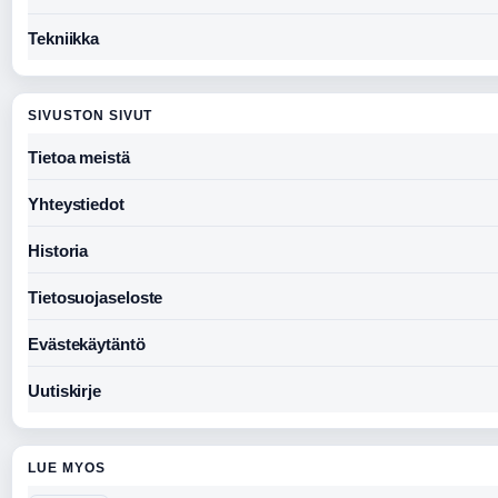
Tekniikka
SIVUSTON SIVUT
Tietoa meistä
Yhteystiedot
Historia
Tietosuojaseloste
Evästekäytäntö
Uutiskirje
LUE MYOS