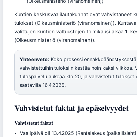
(Oikeusministeriö (viranomainen))
Kuntien keskusvaalilautakunnat ovat vahvistaneet k
tulokset (Oikeusministeriö (viranomainen)). Kuntava
valittujen kuntien valtuustojen toimikausi alkaa 1. 
(Oikeusministeriö (viranomainen)).
Yhteenveto:
Koko prosessi ennakkoäänestyksestä
vahvistettuihin tuloksiin kestää noin kaksi viikkoa. 
tulospalvelu aukeaa klo 20, ja vahvistetut tulokset 
saatavilla 16.4.2025.
Vahvistetut faktat ja epäselvyydet
Vahvistetut faktat
Vaalipäivä oli 13.4.2025 (Rantalakeus (paikallislehti