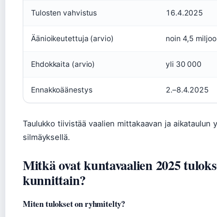
Tulosten vahvistus
16.4.2025
Äänioikeutettuja (arvio)
noin 4,5 miljo
Ehdokkaita (arvio)
yli 30 000
Ennakkoäänestys
2.–8.4.2025
Taulukko tiivistää vaalien mittakaavan ja aikataulun 
silmäyksellä.
Mitkä ovat kuntavaalien 2025 tuloks
kunnittain?
Miten tulokset on ryhmitelty?