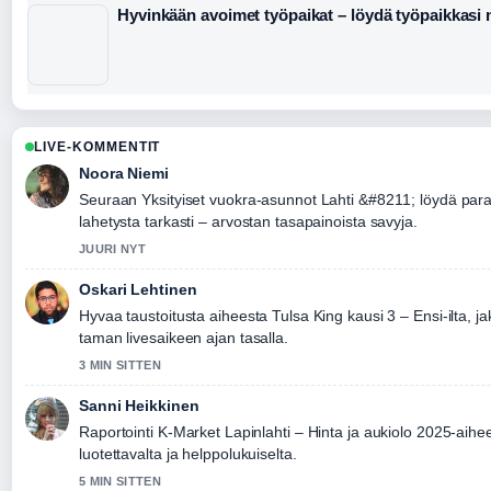
Hyvinkään avoimet työpaikat – löydä työpaikkasi 
LIVE-KOMMENTIT
Noora Niemi
Seuraan Yksityiset vuokra-asunnot Lahti &#8211; löydä para
lahetysta tarkasti – arvostan tasapainoista savyja.
JUURI NYT
Oskari Lehtinen
Hyvaa taustoitusta aiheesta Tulsa King kausi 3 – Ensi-ilta, ja
taman livesaikeen ajan tasalla.
3 MIN SITTEN
Sanni Heikkinen
Raportointi K-Market Lapinlahti – Hinta ja aukiolo 2025-aihe
luotettavalta ja helppolukuiselta.
5 MIN SITTEN