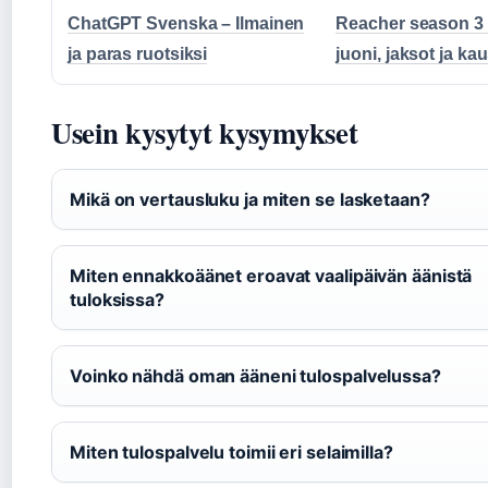
ChatGPT Svenska – Ilmainen
Reacher season 3 
ja paras ruotsiksi
juoni, jaksot ja kau
Usein kysytyt kysymykset
Mikä on vertausluku ja miten se lasketaan?
Miten ennakkoäänet eroavat vaalipäivän äänistä
tuloksissa?
Voinko nähdä oman ääneni tulospalvelussa?
Miten tulospalvelu toimii eri selaimilla?