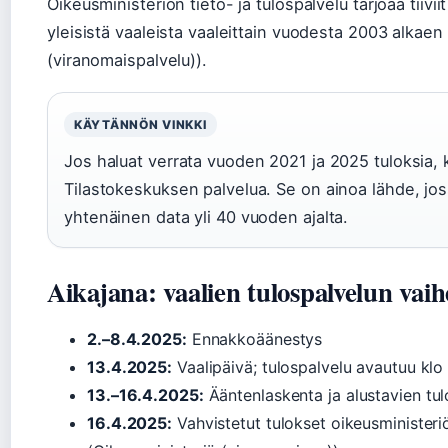
Oikeusministeriön tieto- ja tulospalvelu tarjoaa tiiviit
yleisistä vaaleista vaaleittain vuodesta 2003 alkaen (
(viranomaispalvelu)).
KÄYTÄNNÖN VINKKI
Jos haluat verrata vuoden 2021 ja 2025 tuloksia, 
Tilastokeskuksen palvelua. Se on ainoa lähde, jo
yhtenäinen data yli 40 vuoden ajalta.
Aikajana: vaalien tulospalvelun vaih
2.–8.4.2025:
Ennakkoäänestys
13.4.2025:
Vaalipäivä; tulospalvelu avautuu klo
13.–16.4.2025:
Ääntenlaskenta ja alustavien tul
16.4.2025:
Vahvistetut tulokset oikeusministeri