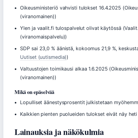
Oikeusministeriö vahvisti tulokset 16.4.2025 (Oikeu
(viranomainen))
Ylen ja vaalit.fi tulospalvelut olivat käytössä (Vaalit.
(viranomaispalvelu))
SDP sai 23,0 % äänistä, kokoomus 21,9 %, keskusta
Uutiset (uutismedia)
)
Valtuustojen toimikausi alkaa 1.6.2025 (Oikeusminis
(viranomainen))
Mikä on epäselvää
Lopulliset äänestysprosentit julkistetaan myöhemm
Kaikkien pienten puolueiden tulokset eivät näy heti
Lainauksia ja näkökulmia