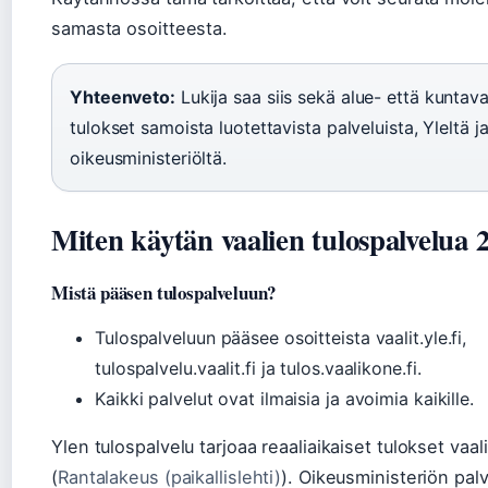
samasta osoitteesta.
Yhteenveto:
Lukija saa siis sekä alue- että kuntava
tulokset samoista luotettavista palveluista, Yleltä j
oikeusministeriöltä.
Miten käytän vaalien tulospalvelua 
Mistä pääsen tulospalveluun?
Tulospalveluun pääsee osoitteista vaalit.yle.fi,
tulospalvelu.vaalit.fi ja tulos.vaalikone.fi.
Kaikki palvelut ovat ilmaisia ja avoimia kaikille.
Ylen tulospalvelu tarjoaa reaaliaikaiset tulokset vaal
(
Rantalakeus (paikallislehti)
). Oikeusministeriön pal