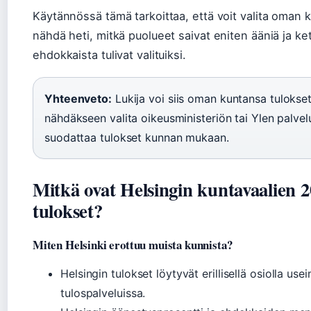
Käytännössä tämä tarkoittaa, että voit valita oman k
nähdä heti, mitkä puolueet saivat eniten ääniä ja ke
ehdokkaista tulivat valituiksi.
Yhteenveto:
Lukija voi siis oman kuntansa tulokse
nähdäkseen valita oikeusministeriön tai Ylen palvel
suodattaa tulokset kunnan mukaan.
Mitkä ovat Helsingin kuntavaalien 
tulokset?
Miten Helsinki erottuu muista kunnista?
Helsingin tulokset löytyvät erillisellä osiolla us
tulospalveluissa.