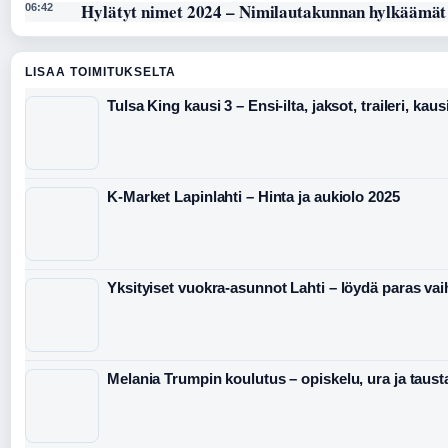
Hylätyt nimet 2024 – Nimilautakunnan hylkäämät
06:42
LISAA TOIMITUKSELTA
Tulsa King kausi 3 – Ensi-ilta, jaksot, traileri, kaus
K-Market Lapinlahti – Hinta ja aukiolo 2025
Yksityiset vuokra-asunnot Lahti – löydä paras va
Melania Trumpin koulutus – opiskelu, ura ja taust