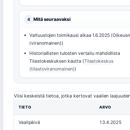
Mitä seuraavaksi
4
Valtuustojen toimikausi alkaa 1.6.2025 (Oikeusm
(viranomainen))
Historiallisten tulosten vertailu mahdollista
Tilastokeskuksen kautta (
Tilastokeskus
(tilastoviranomainen)
)
Viisi keskeistä tietoa, jotka kertovat vaalien laajuuden
TIETO
ARVO
Vaalipäivä
13.4.2025