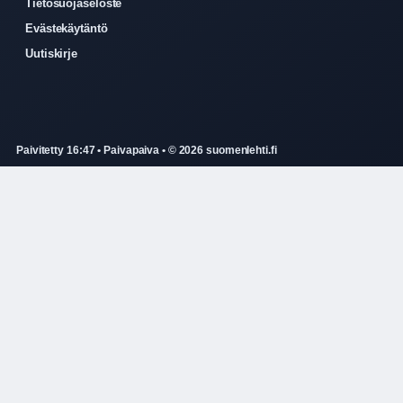
Tietosuojaseloste
Evästekäytäntö
Uutiskirje
Paivitetty 16:47 • Paivapaiva • © 2026 suomenlehti.fi