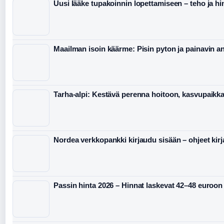
Uusi lääke tupakoinnin lopettamiseen – teho ja hi
Maailman isoin käärme: Pisin pyton ja painavin 
Tarha-alpi: Kestävä perenna hoitoon, kasvupaikka
Nordea verkkopankki kirjaudu sisään – ohjeet kir
Passin hinta 2026 – Hinnat laskevat 42–48 euroon