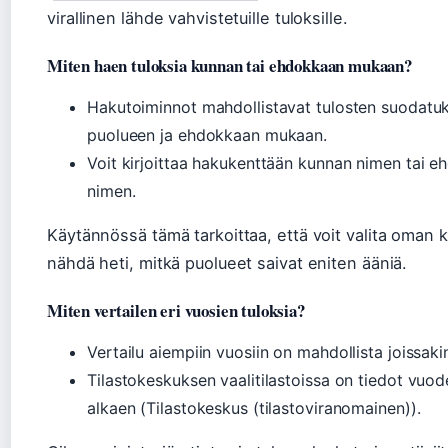
virallinen lähde vahvistetuille tuloksille.
Miten haen tuloksia kunnan tai ehdokkaan mukaan?
Hakutoiminnot mahdollistavat tulosten suodatu
puolueen ja ehdokkaan mukaan.
Voit kirjoittaa hakukenttään kunnan nimen tai 
nimen.
Käytännössä tämä tarkoittaa, että voit valita oman k
nähdä heti, mitkä puolueet saivat eniten ääniä.
Miten vertailen eri vuosien tuloksia?
Vertailu aiempiin vuosiin on mahdollista joissaki
Tilastokeskuksen vaalitilastoissa on tiedot vuo
alkaen (Tilastokeskus (tilastoviranomainen)).