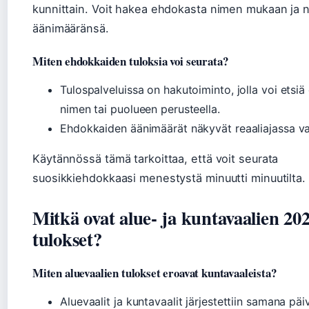
kunnittain. Voit hakea ehdokasta nimen mukaan ja
äänimääränsä.
Miten ehdokkaiden tuloksia voi seurata?
Tulospalveluissa on hakutoiminto, jolla voi etsi
nimen tai puolueen perusteella.
Ehdokkaiden äänimäärät näkyvät reaaliajassa va
Käytännössä tämä tarkoittaa, että voit seurata
suosikkiehdokkaasi menestystä minuutti minuutilta.
Mitkä ovat alue- ja kuntavaalien 20
tulokset?
Miten aluevaalien tulokset eroavat kuntavaaleista?
Aluevaalit ja kuntavaalit järjestettiin samana päi