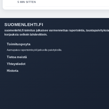
5 MIN SITTEN
SUOMENLEHTI.FI
suomenlehti.fi toimitus julkaisee varmennettua raportointia, taustapaivityksia
korjauksia selkein lahdeviittein.
Toimituspoyta
Aamupaiva raportointisykli jatkuvilla paivityksilla.
Tietoa meistä
Yhteystiedot
Historia