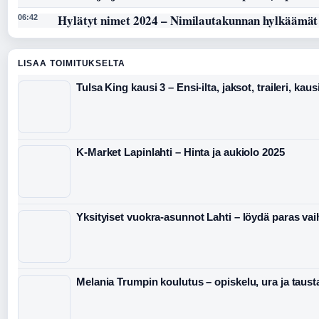
Hylätyt nimet 2024 – Nimilautakunnan hylkäämät
06:42
LISAA TOIMITUKSELTA
Tulsa King kausi 3 – Ensi-ilta, jaksot, traileri, kaus
K-Market Lapinlahti – Hinta ja aukiolo 2025
Yksityiset vuokra-asunnot Lahti – löydä paras va
Melania Trumpin koulutus – opiskelu, ura ja taust