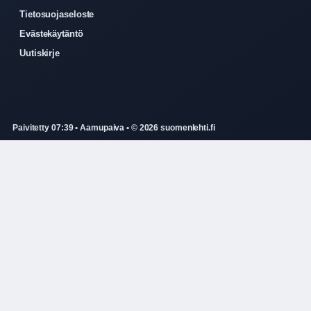
Tietosuojaseloste
Evästekäytäntö
Uutiskirje
Paivitetty 07:39 • Aamupaiva • © 2026 suomenlehti.fi