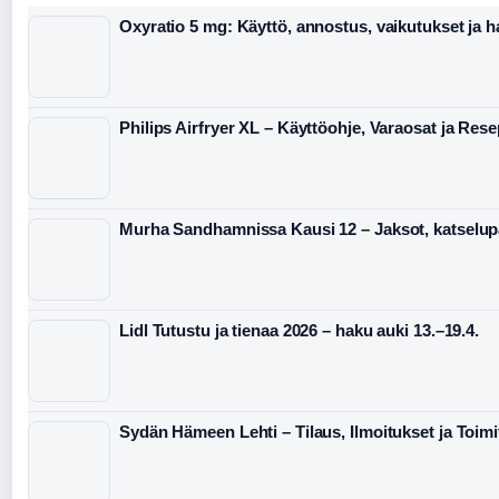
Oxyratio 5 mg: Käyttö, annostus, vaikutukset ja h
Philips Airfryer XL – Käyttöohje, Varaosat ja Rese
Murha Sandhamnissa Kausi 12 – Jaksot, katselupai
Lidl Tutustu ja tienaa 2026 – haku auki 13.–19.4.
Sydän Hämeen Lehti – Tilaus, Ilmoitukset ja Toimi