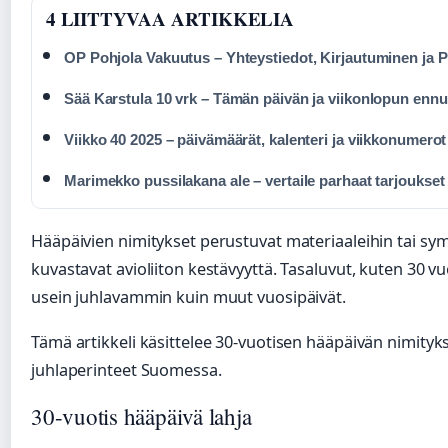
4 LIITTYVAA ARTIKKELIA
OP Pohjola Vakuutus – Yhteystiedot, Kirjautuminen ja P
Sää Karstula 10 vrk – Tämän päivän ja viikonlopun ennu
Viikko 40 2025 – päivämäärät, kalenteri ja viikkonumerot
Marimekko pussilakana ale – vertaile parhaat tarjoukset
Hääpäivien nimitykset perustuvat materiaaleihin tai sym
kuvastavat avioliiton kestävyyttä. Tasaluvut, kuten 30 vu
usein juhlavammin kuin muut vuosipäivät.
Tämä artikkeli käsittelee 30-vuotisen hääpäivän nimitykse
juhlaperinteet Suomessa.
30-vuotis hääpäivä lahja