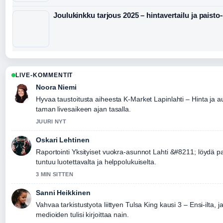
Joulukinkku tarjous 2025 – hintavertailu ja paisto
LIVE-KOMMENTIT
Noora Niemi
Hyvaa taustoitusta aiheesta K-Market Lapinlahti – Hinta ja a
taman livesaikeen ajan tasalla.
JUURI NYT
Oskari Lehtinen
Raportointi Yksityiset vuokra-asunnot Lahti &#8211; löydä p
tuntuu luotettavalta ja helppolukuiselta.
3 MIN SITTEN
Sanni Heikkinen
Vahvaa tarkistustyota liittyen Tulsa King kausi 3 – Ensi-ilta, 
medioiden tulisi kirjoittaa nain.