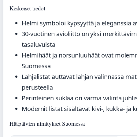
Keskeiset tiedot
Helmi symboloi kypsyyttä ja eleganssia av
30-vuotinen avioliitto on yksi merkittävi
tasaluvuista
Helmihäät ja norsunluuhäät ovat molem
Suomessa
Lahjalistat auttavat lahjan valinnassa mat
perusteella
Perinteinen suklaa on varma valinta juhl
Modernit listat sisältävät kivi-, kukka- ja 
Hääpäivien nimitykset Suomessa