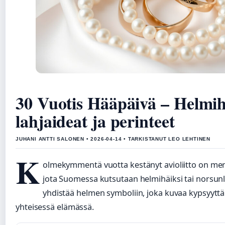
30 Vuotis Hääpäivä – Helmih
lahjaideat ja perinteet
JUHANI ANTTI SALONEN • 2026-04-14 • TARKISTANUT LEO LEHTINEN
K
olmekymmentä vuotta kestänyt avioliitto on merk
jota Suomessa kutsutaan helmihäiksi tai norsunl
yhdistää helmen symboliin, joka kuvaa kypsyyttä
yhteisessä elämässä.