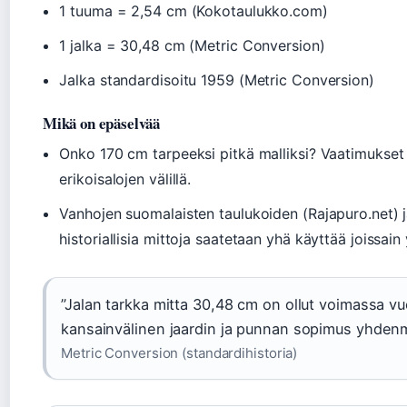
1 tuuma = 2,54 cm (Kokotaulukko.com)
1 jalka = 30,48 cm (Metric Conversion)
Jalka standardisoitu 1959 (Metric Conversion)
Mikä on epäselvää
Onko 170 cm tarpeeksi pitkä malliksi? Vaatimukset v
erikoisalojen välillä.
Vanhojen suomalaisten taulukoiden (Rajapuro.net) j
historiallisia mittoja saatetaan yhä käyttää joissain
”Jalan tarkka mitta 30,48 cm on ollut voimassa vu
kansainvälinen jaardin ja punnan sopimus yhdenmu
Metric Conversion (standardihistoria)