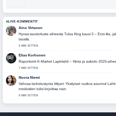
LIVE-KOMMENTIT
Aino Virtanen
Hyvaa taustoitusta aiheesta Tulsa King kausi 3 – Ensi-ilta, ja
tasalla.
5 MIN SITTEN
Elias Korhonen
Raportointi K-Market Lapinlahti – Hinta ja aukiolo 2025-aihee
7 MIN SITTEN
Noora Niemi
Vahvaa tarkistustyota liittyen Yksityiset vuokra-asunnot La
medioiden tulisi kirjoittaa nain.
9 MIN SITTEN