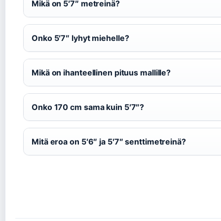
Mikä on 5′7″ metreinä?
Onko 5′7″ lyhyt miehelle?
Mikä on ihanteellinen pituus mallille?
Onko 170 cm sama kuin 5′7″?
Mitä eroa on 5′6″ ja 5′7″ senttimetreinä?