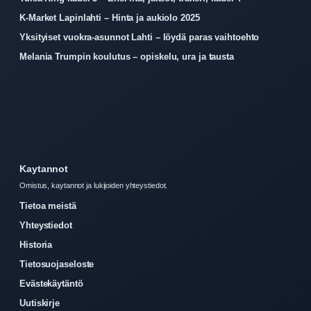
K-Market Lapinlahti – Hinta ja aukiolo 2025
Yksityiset vuokra-asunnot Lahti – löydä paras vaihtoehto
Melania Trumpin koulutus – opiskelu, ura ja tausta
Kaytannot
Omistus, kaytannot ja lukijoiden yhteystiedot.
Tietoa meistä
Yhteystiedot
Historia
Tietosuojaseloste
Evästekäytäntö
Uutiskirje