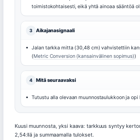
toimistokohtaisesti, eikä yhtä ainoaa sääntöä ol
Aikajanasignaali
3
Jalan tarkka mitta (30,48 cm) vahvistettiin ka
(
Metric Conversion (kansainvälinen sopimus)
)
Mitä seuraavaksi
4
Tutustu alla olevaan muunnostaulukkoon ja opi 
Kuusi muunnosta, yksi kaava: tarkkuus syntyy kertoma
2,54:llä ja summaamalla tulokset.