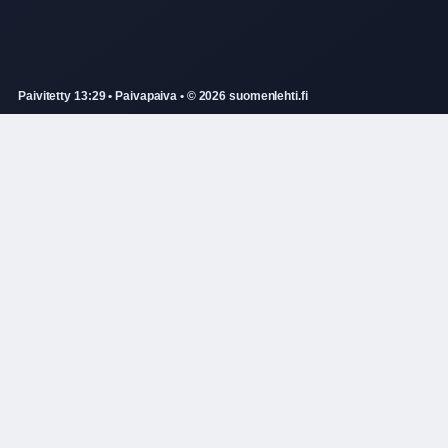
Paivitetty 13:29 • Paivapaiva • © 2026 suomenlehti.fi