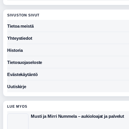
SIVUSTON SIVUT
Tietoa meistä
Yhteystiedot
Historia
Tietosuojaseloste
Evästekäytäntö
Uutiskirje
LUE MYOS
Musti ja Mirri Nummela – aukioloajat ja palvelut