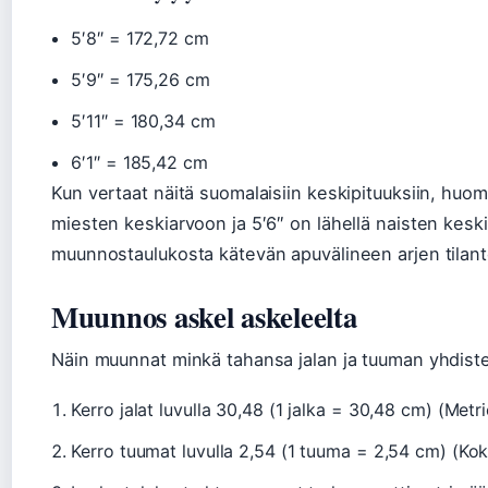
5′8″ = 172,72 cm
5′9″ = 175,26 cm
5′11″ = 180,34 cm
6′1″ = 185,42 cm
Kun vertaat näitä suomalaisiin keskipituuksiin, huom
miesten keskiarvoon ja 5′6″ on lähellä naisten kes
muunnostaulukosta kätevän apuvälineen arjen tilante
Muunnos askel askeleelta
Näin muunnat minkä tahansa jalan ja tuuman yhdiste
Kerro jalat luvulla 30,48 (1 jalka = 30,48 cm) (Metr
Kerro tuumat luvulla 2,54 (1 tuuma = 2,54 cm) (Ko