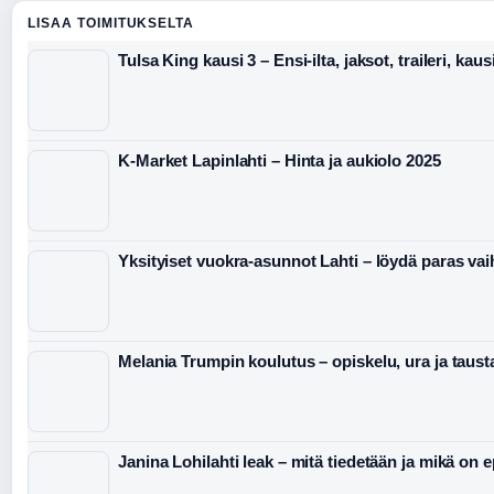
LISAA TOIMITUKSELTA
Tulsa King kausi 3 – Ensi-ilta, jaksot, traileri, kaus
K-Market Lapinlahti – Hinta ja aukiolo 2025
Yksityiset vuokra-asunnot Lahti – löydä paras va
Melania Trumpin koulutus – opiskelu, ura ja taust
Janina Lohilahti leak – mitä tiedetään ja mikä on 