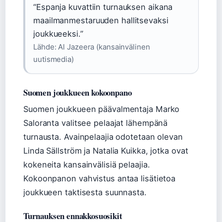
“Espanja kuvattiin turnauksen aikana
maailmanmestaruuden hallitsevaksi
joukkueeksi.”
Lähde: Al Jazeera (kansainvälinen
uutismedia)
Suomen joukkueen kokoonpano
Suomen joukkueen päävalmentaja Marko
Saloranta valitsee pelaajat lähempänä
turnausta. Avainpelaajia odotetaan olevan
Linda Sällström ja Natalia Kuikka, jotka ovat
kokeneita kansainvälisiä pelaajia.
Kokoonpanon vahvistus antaa lisätietoa
joukkueen taktisesta suunnasta.
Turnauksen ennakkosuosikit