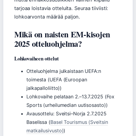
tarjoaa loistavia otteluita. Seuraa tiiviisti:
lohkoarvonta määrää paljon.
Mikä on naisten EM-kisojen
2025 otteluohjelma?
Lohkovaiheen ottelut
Otteluohjelma julkaistaan UEFA:n
toimesta (UEFA (Euroopan
jalkapalloliitto))
Lohkovaihe pelataan 2.–13.7.2025 (Fox
Sports (urheilumedian uutisosasto))
Avausottelu: Sveitsi–Norja 2.7.2025
Baselissa (
Basel Tourismus (Sveitsin
matkailusivusto)
)