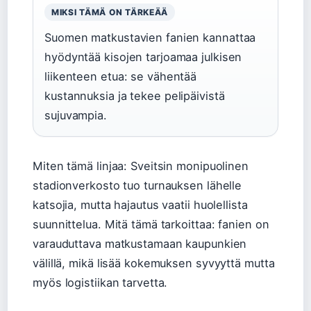
MIKSI TÄMÄ ON TÄRKEÄÄ
Suomen matkustavien fanien kannattaa
hyödyntää kisojen tarjoamaa julkisen
liikenteen etua: se vähentää
kustannuksia ja tekee pelipäivistä
sujuvampia.
Miten tämä linjaa: Sveitsin monipuolinen
stadionverkosto tuo turnauksen lähelle
katsojia, mutta hajautus vaatii huolellista
suunnittelua. Mitä tämä tarkoittaa: fanien on
varauduttava matkustamaan kaupunkien
välillä, mikä lisää kokemuksen syvyyttä mutta
myös logistiikan tarvetta.