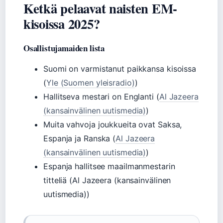
Ketkä pelaavat naisten EM-
kisoissa 2025?
Osallistujamaiden lista
Suomi on varmistanut paikkansa kisoissa
(
Yle (Suomen yleisradio)
)
Hallitseva mestari on Englanti (
Al Jazeera
(kansainvälinen uutismedia)
)
Muita vahvoja joukkueita ovat Saksa,
Espanja ja Ranska (
Al Jazeera
(kansainvälinen uutismedia)
)
Espanja hallitsee maailmanmestarin
titteliä (Al Jazeera (kansainvälinen
uutismedia))