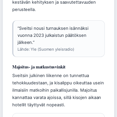
kestävän kehityksen ja saavutettavuuden
perusteella.
“Sveitsi nousi turnauksen isännäksi
vuonna 2023 julkaistun päätöksen
jälkeen.”
Lähde: Yle (Suomen yleisradio)
Majoitus- ja matkustusvinkit
Sveitsin julkinen liikenne on tunnettua
tehokkuudestaan, ja kisalippu oikeuttaa usein
ilmaisiin matkoihin paikallisjunilla. Majoitus
kannattaa varata ajoissa, sillä kisojen aikaan
hotellit täyttyvät nopeasti.