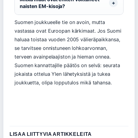
naisten EM-kisoja?
Suomen joukkueelle tie on avoin, mutta
vastassa ovat Euroopan kärkimaat. Jos Suomi
haluaa toistaa vuoden 2005 välieräpaikkansa,
se tarvitsee onnistuneen lohkoarvonnan,
terveen avainpelaajiston ja hieman onnea.
Suomen kannattajille päätös on selvä: seurata
jokaista ottelua Ylen lähetyksistä ja tukea
joukkuetta, olipa lopputulos mikä tahansa.
LISAA LIITTYVIA ARTIKKELEITA