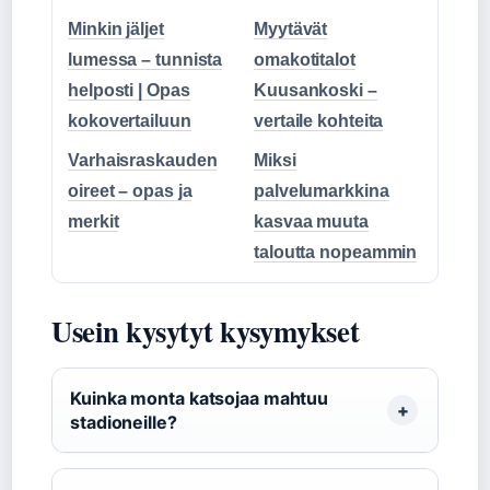
Minkin jäljet
Myytävät
lumessa – tunnista
omakotitalot
helposti | Opas
Kuusankoski –
kokovertailuun
vertaile kohteita
Varhaisraskauden
Miksi
oireet – opas ja
palvelumarkkina
merkit
kasvaa muuta
taloutta nopeammin
Usein kysytyt kysymykset
Kuinka monta katsojaa mahtuu
stadioneille?