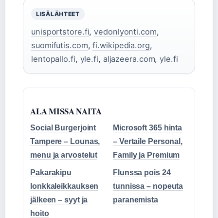
LISÄLÄHTEET
unisportstore.fi
,
vedonlyonti.com
,
suomifutis.com
,
fi.wikipedia.org
,
lentopallo.fi
,
yle.fi
,
aljazeera.com
,
yle.fi
ALA MISSA NAITA
Social Burgerjoint
Microsoft 365 hinta
Tampere – Lounas,
– Vertaile Personal,
menu ja arvostelut
Family ja Premium
Pakarakipu
Flunssa pois 24
lonkkaleikkauksen
tunnissa – nopeuta
jälkeen – syyt ja
paranemista
hoito