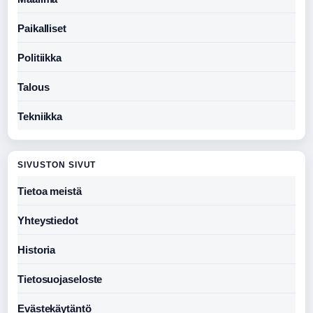
Paikalliset
Politiikka
Talous
Tekniikka
SIVUSTON SIVUT
Tietoa meistä
Yhteystiedot
Historia
Tietosuojaseloste
Evästekäytäntö