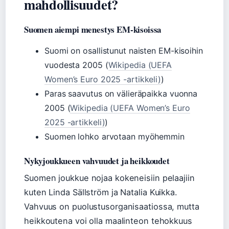
mahdollisuudet?
Suomen aiempi menestys EM-kisoissa
Suomi on osallistunut naisten EM-kisoihin
vuodesta 2005 (
Wikipedia (UEFA
Women’s Euro 2025 -artikkeli)
)
Paras saavutus on välieräpaikka vuonna
2005 (
Wikipedia (UEFA Women’s Euro
2025 -artikkeli)
)
Suomen lohko arvotaan myöhemmin
Nykyjoukkueen vahvuudet ja heikkoudet
Suomen joukkue nojaa kokeneisiin pelaajiin
kuten Linda Sällström ja Natalia Kuikka.
Vahvuus on puolustusorganisaatiossa, mutta
heikkoutena voi olla maalinteon tehokkuus