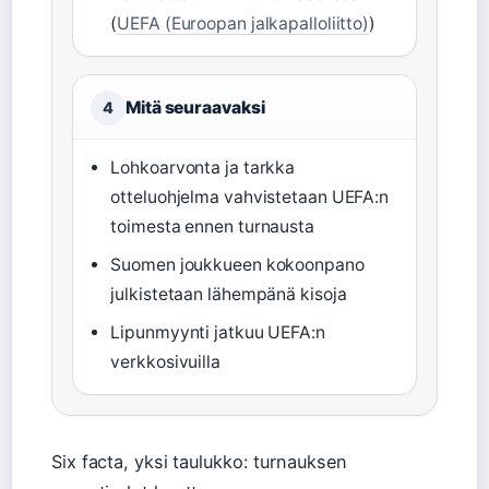
(
UEFA (Euroopan jalkapalloliitto)
)
Mitä seuraavaksi
4
Lohkoarvonta ja tarkka
otteluohjelma vahvistetaan UEFA:n
toimesta ennen turnausta
Suomen joukkueen kokoonpano
julkistetaan lähempänä kisoja
Lipunmyynti jatkuu UEFA:n
verkkosivuilla
Six facta, yksi taulukko: turnauksen