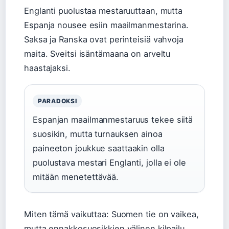
Englanti puolustaa mestaruuttaan, mutta
Espanja nousee esiin maailmanmestarina.
Saksa ja Ranska ovat perinteisiä vahvoja
maita. Sveitsi isäntämaana on arveltu
haastajaksi.
PARADOKSI
Espanjan maailmanmestaruus tekee siitä
suosikin, mutta turnauksen ainoa
paineeton joukkue saattaakin olla
puolustava mestari Englanti, jolla ei ole
mitään menetettävää.
Miten tämä vaikuttaa: Suomen tie on vaikea,
mutta ennakkosuosikkien välinen kilpailu