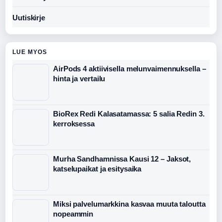
Uutiskirje
LUE MYOS
AirPods 4 aktiivisella melunvaimennuksella –
hinta ja vertailu
BioRex Redi Kalasatamassa: 5 salia Redin 3.
kerroksessa
Murha Sandhamnissa Kausi 12 – Jaksot,
katselupaikat ja esitysaika
Miksi palvelumarkkina kasvaa muuta taloutta
nopeammin