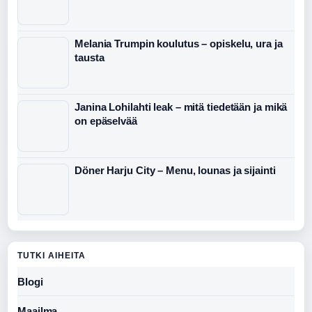
Melania Trumpin koulutus – opiskelu, ura ja
tausta
Janina Lohilahti leak – mitä tiedetään ja mikä
on epäselvää
Döner Harju City – Menu, lounas ja sijainti
TUTKI AIHEITA
Blogi
Maailma