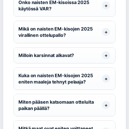
Onko naisten EM-kisoissa 2025
käytössä VAR?
Mikä on naisten EM-kisojen 2025
virallinen ottelupallo?
Milloin karsinnat alkavat?
Kuka on naisten EM-kisojen 2025
eniten maaleja tehnyt pelaaja?
Miten pääsen katsomaan otteluita
paikan päällä?
Mitkä maat ovat eniten voittaneet