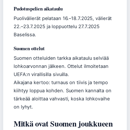
Pudotuspelien aikataulu
Puolivälierät pelataan 16.–18.7.2025, välierät
22.–23.7.2025 ja loppuottelu 27.7.2025
Baselissa.
Suomen ottelut
Suomen otteluiden tarkka aikataulu selviää
lohkoarvonnan jälkeen. Ottelut ilmoitetaan
UEFA:n virallisilla sivuilla.
Aikajana kertoo: turnaus on tiivis ja tempo
kiihtyy loppua kohden. Suomen kannalta on
tärkeää aloittaa vahvasti, koska lohkovaihe
on lyhyt.
Mitkä ovat Suomen joukkueen