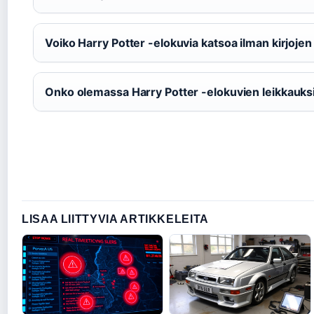
Voiko Harry Potter -elokuvia katsoa ilman kirjoje
Onko olemassa Harry Potter -elokuvien leikkauksia,
LISAA LIITTYVIA ARTIKKELEITA