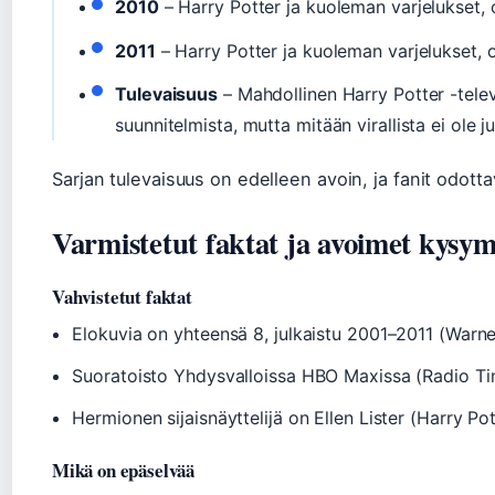
2010
– Harry Potter ja kuoleman varjelukset, 
2011
– Harry Potter ja kuoleman varjelukset, 
Tulevaisuus
– Mahdollinen Harry Potter -televi
suunnitelmista, mutta mitään virallista ei ole ju
Sarjan tulevaisuus on edelleen avoin, ja fanit odottav
Varmistetut faktat ja avoimet kysy
Vahvistetut faktat
Elokuvia on yhteensä 8, julkaistu 2001–2011 (Warne
Suoratoisto Yhdysvalloissa HBO Maxissa (Radio T
Hermionen sijaisnäyttelijä on Ellen Lister (Harry Po
Mikä on epäselvää