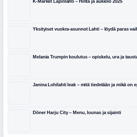
K-Market Lapinlahti – Hinta ja aukiolo 2025
Yksityiset vuokra-asunnot Lahti – löydä paras va
Melania Trumpin koulutus – opiskelu, ura ja taust
Janina Lohilahti leak – mitä tiedetään ja mikä on 
Döner Harju City – Menu, lounas ja sijainti