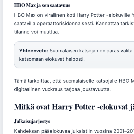
HBO Max ja sen saatavuus
HBO Max on virallinen koti Harry Potter -elokuville
saatavilla operaattorisidonnaisesti. Kannattaa tarki
tilanne voi muuttua.
Yhteenveto:
Suomalaisen katsojan on paras valita 
katsomaan elokuvat helposti.
Tämä tarkoittaa, että suomalaiselle katsojalle HBO 
digitaalinen vuokraus tarjoaa joustavuutta.
Mitkä ovat Harry Potter -elokuvat j
Julkaisujärjestys
Kahdeksan pääelokuvaa julkaistiin vuosina 2001–201