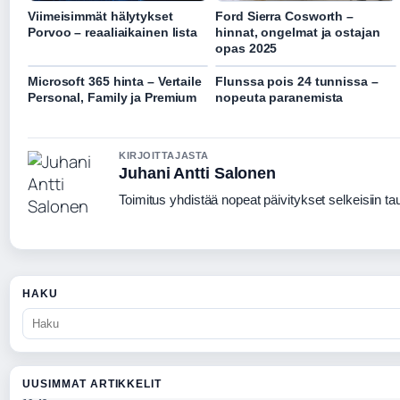
Viimeisimmät hälytykset
Ford Sierra Cosworth –
Porvoo – reaaliaikainen lista
hinnat, ongelmat ja ostajan
opas 2025
Microsoft 365 hinta – Vertaile
Flunssa pois 24 tunnissa –
Personal, Family ja Premium
nopeuta paranemista
KIRJOITTAJASTA
Juhani Antti Salonen
Toimitus yhdistää nopeat päivitykset selkeisiin taus
HAKU
UUSIMMAT ARTIKKELIT