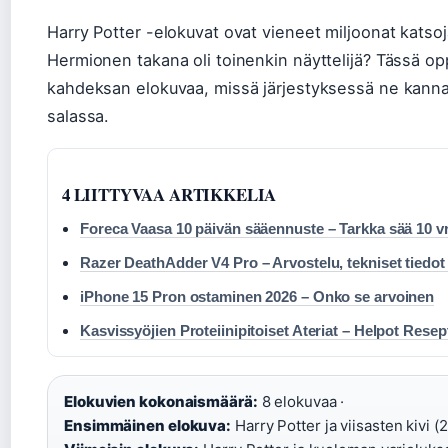
Harry Potter -elokuvat ovat vieneet miljoonat katso
Hermionen takana oli toinenkin näyttelijä? Tässä op
kahdeksan elokuvaa, missä järjestyksessä ne kannat
salassa.
4 LIITTYVAA ARTIKKELIA
Foreca Vaasa 10 päivän sääennuste – Tarkka sää 10 v
Razer DeathAdder V4 Pro – Arvostelu, tekniset tiedot j
iPhone 15 Pron ostaminen 2026 – Onko se arvoinen
Kasvissyöjien Proteiinipitoiset Ateriat – Helpot Resepti
Elokuvien kokonaismäärä:
8 elokuvaa ·
Ensimmäinen elokuva:
Harry Potter ja viisasten kivi (2