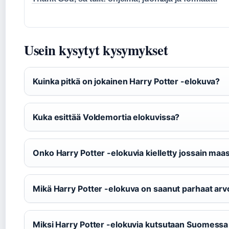
Usein kysytyt kysymykset
Kuinka pitkä on jokainen Harry Potter -elokuva?
Kuka esittää Voldemortia elokuvissa?
Onko Harry Potter -elokuvia kielletty jossain maa
Mikä Harry Potter -elokuva on saanut parhaat ar
Miksi Harry Potter -elokuvia kutsutaan Suomessa e