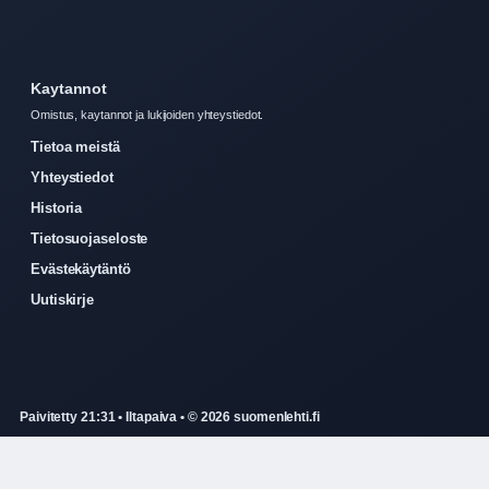
Kaytannot
Omistus, kaytannot ja lukijoiden yhteystiedot.
Tietoa meistä
Yhteystiedot
Historia
Tietosuojaseloste
Evästekäytäntö
Uutiskirje
Paivitetty 21:31 • Iltapaiva • © 2026 suomenlehti.fi