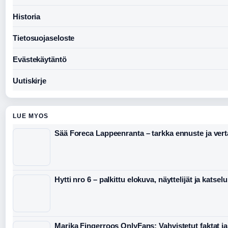
Historia
Tietosuojaseloste
Evästekäytäntö
Uutiskirje
LUE MYOS
Sää Foreca Lappeenranta – tarkka ennuste ja vert
Hytti nro 6 – palkittu elokuva, näyttelijät ja katselu
Marika Fingerroos OnlyFans: Vahvistetut faktat ja