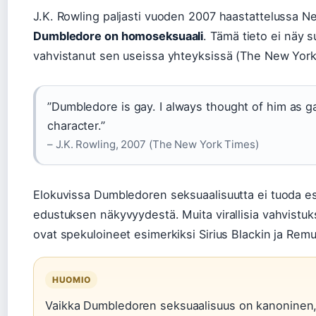
J.K. Rowling paljasti vuoden 2007 haastattelussa N
Dumbledore on homoseksuaali
. Tämä tieto ei näy 
vahvistanut sen useissa yhteyksissä (The New York 
”Dumbledore is gay. I always thought of him as gay
character.”
– J.K. Rowling, 2007 (The New York Times)
Elokuvissa Dumbledoren seksuaalisuutta ei tuoda es
edustuksen näkyvyydestä. Muita virallisia vahvistuk
ovat spekuloineet esimerkiksi Sirius Blackin ja Remu
HUOMIO
Vaikka Dumbledoren seksuaalisuus on kanoninen, e