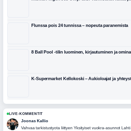
Flunssa pois 24 tunnissa – nopeuta paranemista
8 Ball Pool -tilin luominen, kirjautuminen ja omin
K-Supermarket Kellokoski – Aukioloajat ja yhteys
LIVE-KOMMENTIT
Joonas Kallio
Vahvaa tarkistustyota liittyen Yksityiset vuokra-asunnot Lah