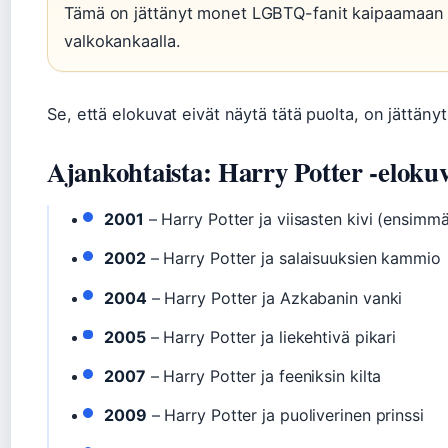
Tämä on jättänyt monet LGBTQ-fanit kaipaamaan 
valkokankaalla.
Se, että elokuvat eivät näytä tätä puolta, on jättänyt 
Ajankohtaista: Harry Potter -eloku
2001
– Harry Potter ja viisasten kivi (ensimm
2002
– Harry Potter ja salaisuuksien kammio
2004
– Harry Potter ja Azkabanin vanki
2005
– Harry Potter ja liekehtivä pikari
2007
– Harry Potter ja feeniksin kilta
2009
– Harry Potter ja puoliverinen prinssi