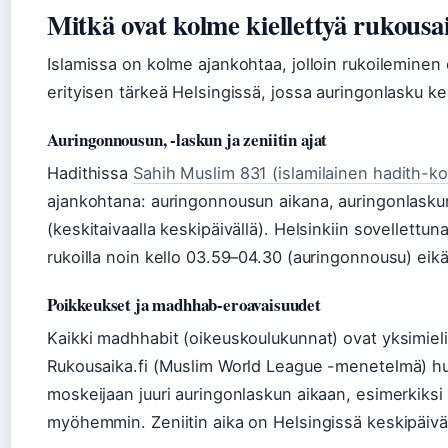
Mitkä ovat kolme kiellettyä rukousa
Islamissa on kolme ajankohtaa, jolloin rukoileminen 
erityisen tärkeä Helsingissä, jossa auringonlasku 
Auringonnousun, -laskun ja zeniitin ajat
Hadithissa
Sahih Muslim 831 (islamilainen hadith-k
ajankohtana: auringonnousun aikana, auringonlaskun
(keskitaivaalla keskipäivällä). Helsinkiin sovellettuna 
rukoilla noin kello 03.59–04.30 (auringonnousu) eik
Poikkeukset ja madhhab-eroavaisuudet
Kaikki madhhabit (oikeuskoulukunnat) ovat yksimielis
Rukousaika.fi (Muslim World League -menetelmä) huo
moskeijaan juuri auringonlaskun aikaan, esimerkiks
myöhemmin. Zeniitin aika on Helsingissä keskipäivän