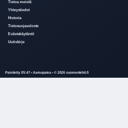
Tietoa meistä
Yhteystiedot
Historia
Tietosuojaseloste
Evästekäytäntö
Uutiskirje
Paivitetty 05:47 • Aamupaiva • © 2026 suomenlehti.fi