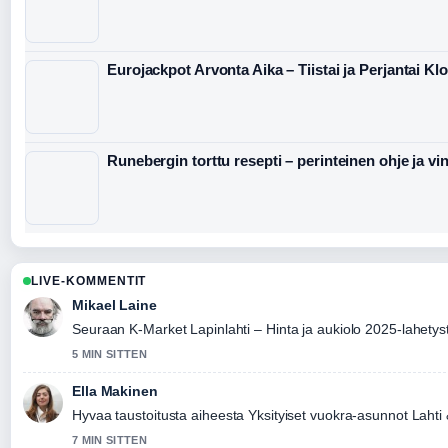
Eurojackpot Arvonta Aika – Tiistai ja Perjantai Klo
Runebergin torttu resepti – perinteinen ohje ja vin
LIVE-KOMMENTIT
Mikael Laine
Seuraan K-Market Lapinlahti – Hinta ja aukiolo 2025-lahetyst
5 MIN SITTEN
Ella Makinen
Hyvaa taustoitusta aiheesta Yksityiset vuokra-asunnot Lahti
7 MIN SITTEN