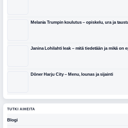
Melania Trumpin koulutus – opiskelu, ura ja taust
Janina Lohilahti leak – mitä tiedetään ja mikä on 
Döner Harju City – Menu, lounas ja sijainti
TUTKI AIHEITA
Blogi