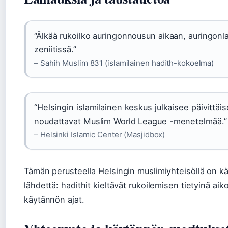
“Älkää rukoilko auringonnousun aikaan, auringonl
zeniitissä.”
–
Sahih Muslim 831 (islamilainen hadith-kokoelma)
“Helsingin islamilainen keskus julkaisee päivittäis
noudattavat Muslim World League -menetelmää.”
– Helsinki Islamic Center (Masjidbox)
Tämän perusteella Helsingin muslimiyhteisöllä on k
lähdettä: hadithit kieltävät rukoilemisen tietyinä aik
käytännön ajat.