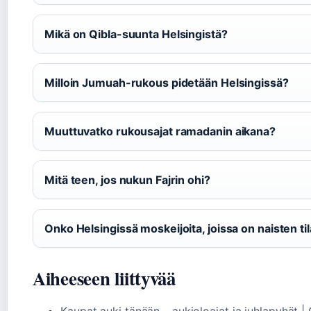
Mikä on Qibla-suunta Helsingistä?
Milloin Jumuah-rukous pidetään Helsingissä?
Muuttuvatko rukousajat ramadanin aikana?
Mitä teen, jos nukun Fajrin ohi?
Onko Helsingissä moskeijoita, joissa on naisten ti
Aiheeseen liittyvää