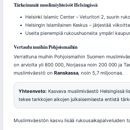
Tärkeimmät muslimiyhteisöt Helsingissä
Helsinki Islamic Center – Veturitori 2, suurin ru
Helsingin Islamilainen Keskus – järjestää viikoit
Useita pienempiä rukoushuoneita ympäri kaupu
Vertaulu muihin Pohjoismaihin
Verrattuna muihin Pohjoismaihin Suomen muslimiväes
on arviolta yli 800 000, Norjassa noin 200 000 ja 
muslimiväestö on
Ranskassa
, noin 5,7 miljoonaa.
Yhteenveto:
Kasvava muslimiväestö Helsingissä lis
tekee tarkkojen aikojen julkaisemisesta entistä tä
Muslimiväestön kasvu lisää rukousaikapalveluiden ta