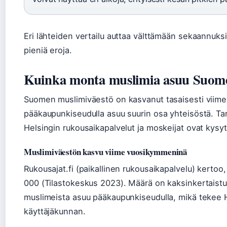
Eri lähteiden vertailu auttaa välttämään sekaannuksi
pieniä eroja.
Kuinka monta muslimia asuu Suom
Suomen muslimiväestö on kasvanut tasaisesti viime
pääkaupunkiseudulla asuu suurin osa yhteisöstä. Ta
Helsingin rukousaikapalvelut ja moskeijat ovat kysyt
Muslimiväestön kasvu viime vuosikymmeninä
Rukousajat.fi (paikallinen rukousaikapalvelu) kerto
000 (Tilastokeskus 2023). Määrä on kaksinkertais
muslimeista asuu pääkaupunkiseudulla, mikä tekee 
käyttäjäkunnan.