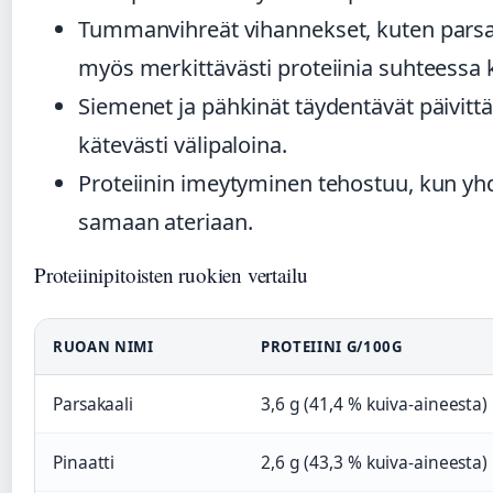
Tummanvihreät vihannekset, kuten parsakaa
myös merkittävästi proteiinia suhteessa 
Siemenet ja pähkinät täydentävät päivittä
kätevästi välipaloina.
Proteiinin imeytyminen tehostuu, kun yhdi
samaan ateriaan.
Proteiinipitoisten ruokien vertailu
RUOAN NIMI
PROTEIINI G/100G
Parsakaali
3,6 g (41,4 % kuiva-aineesta)
Pinaatti
2,6 g (43,3 % kuiva-aineesta)