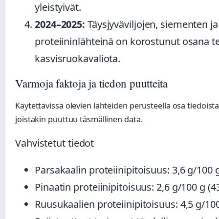
yleistyivät.
2024–2025:
Täysjyväviljojen, siementen j
proteiininlähteinä on korostunut osana te
kasvisruokavaliota.
Varmoja faktoja ja tiedon puutteita
Käytettävissä olevien lähteiden perusteella osa tiedoista
joistakin puuttuu täsmällinen data.
Vahvistetut tiedot
Parsakaalin proteiinipitoisuus: 3,6 g/100 
Pinaatin proteiinipitoisuus: 2,6 g/100 g (
Ruusukaalien proteiinipitoisuus: 4,5 g/100