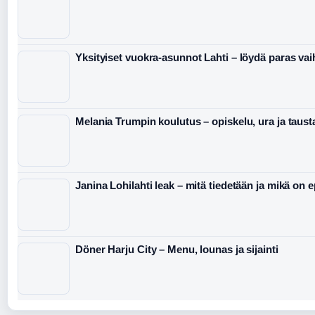
Yksityiset vuokra-asunnot Lahti – löydä paras va
Melania Trumpin koulutus – opiskelu, ura ja taust
Janina Lohilahti leak – mitä tiedetään ja mikä on 
Döner Harju City – Menu, lounas ja sijainti