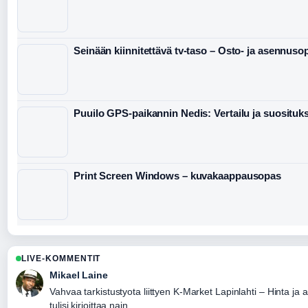
Seinään kiinnitettävä tv-taso – Osto- ja asennuso
Puuilo GPS-paikannin Nedis: Vertailu ja suosituk
Print Screen Windows – kuvakaappausopas
LIVE-KOMMENTIT
Mikael Laine
Vahvaa tarkistustyota liittyen K-Market Lapinlahti – Hinta 
tulisi kirjoittaa nain.