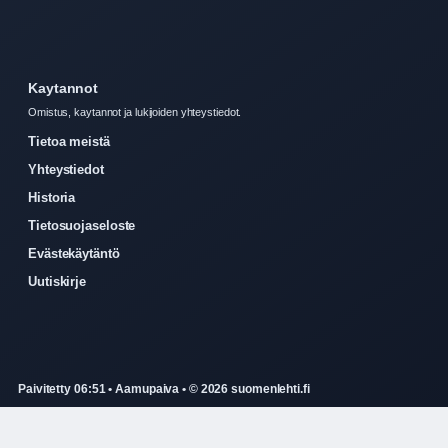
Kaytannot
Omistus, kaytannot ja lukijoiden yhteystiedot.
Tietoa meistä
Yhteystiedot
Historia
Tietosuojaseloste
Evästekäytäntö
Uutiskirje
Paivitetty 06:51 • Aamupaiva • © 2026 suomenlehti.fi