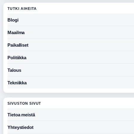
TUTKI AIHEITA
Blogi
Maailma
Paikalliset
Politiikka
Talous
Tekniikka
SIVUSTON SIVUT
Tietoa meistä
Yhteystiedot