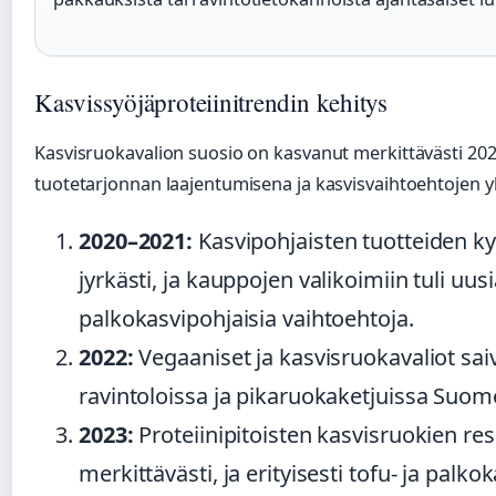
Kasvissyöjäproteiinitrendin kehitys
Kasvisruokavalion suosio on kasvanut merkittävästi 202
tuotetarjonnan laajentumisena ja kasvisvaihtoehtojen y
2020–2021:
Kasvipohjaisten tuotteiden ky
jyrkästi, ja kauppojen valikoimiin tuli uusi
palkokasvipohjaisia vaihtoehtoja.
2022:
Vegaaniset ja kasvisruokavaliot sai
ravintoloissa ja pikaruokaketjuissa Suom
2023:
Proteiinipitoisten kasvisruokien re
merkittävästi, ja erityisesti tofu- ja palko