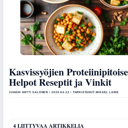
Kasvissyöjien Proteiinipitoise
Helpot Reseptit ja Vinkit
JUHANI ANTTI SALONEN • 2026-04-12 • TARKISTANUT MIKAEL LAINE
4 LIITTYVAA ARTIKKELIA