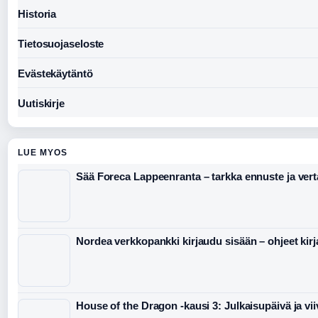
Historia
Tietosuojaseloste
Evästekäytäntö
Uutiskirje
LUE MYOS
Sää Foreca Lappeenranta – tarkka ennuste ja vert
Nordea verkkopankki kirjaudu sisään – ohjeet kir
House of the Dragon -kausi 3: Julkaisupäivä ja vi