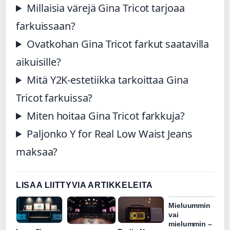
Millaisia värejä Gina Tricot tarjoaa
farkuissaan?
Ovatkohan Gina Tricot farkut saatavilla
aikuisille?
Mitä Y2K-estetiikka tarkoittaa Gina
Tricot farkuissa?
Miten hoitaa Gina Tricot farkkuja?
Paljonko Y for Real Low Waist Jeans
maksaa?
LISAA LIITTYVIA ARTIKKELEITA
Mieluummin
vai
mielummin –