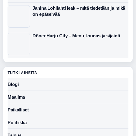
Janina Lohilahti leak – mitä tiedetään ja mikä
on epäselvää
Döner Harju City – Menu, lounas ja sijainti
TUTKI AIHEITA
Blogi
Maailma
Paikalliset
Politiikka
Talous