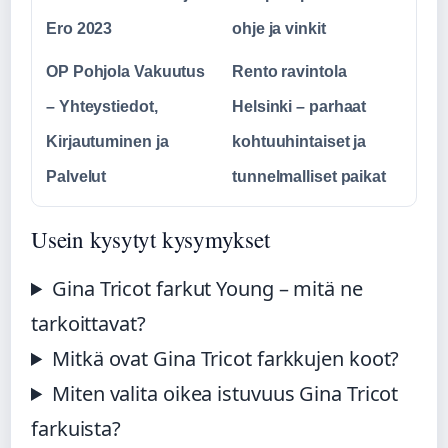
Ero 2023
ohje ja vinkit
OP Pohjola Vakuutus
Rento ravintola
– Yhteystiedot,
Helsinki – parhaat
Kirjautuminen ja
kohtuuhintaiset ja
Palvelut
tunnelmalliset paikat
Usein kysytyt kysymykset
Gina Tricot farkut Young – mitä ne
tarkoittavat?
Mitkä ovat Gina Tricot farkkujen koot?
Miten valita oikea istuvuus Gina Tricot
farkuista?