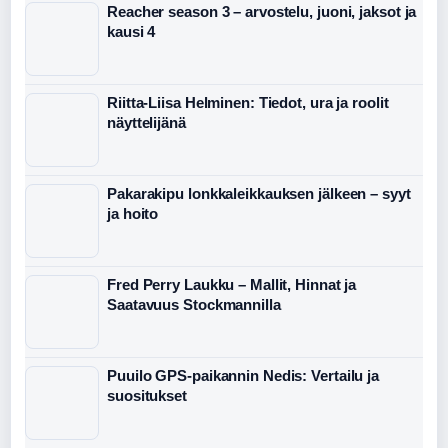
Reacher season 3 – arvostelu, juoni, jaksot ja
kausi 4
Riitta-Liisa Helminen: Tiedot, ura ja roolit
näyttelijänä
Pakarakipu lonkkaleikkauksen jälkeen – syyt
ja hoito
Fred Perry Laukku – Mallit, Hinnat ja
Saatavuus Stockmannilla
Puuilo GPS-paikannin Nedis: Vertailu ja
suositukset