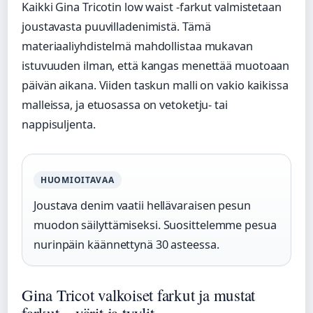
Kaikki Gina Tricotin low waist -farkut valmistetaan
joustavasta puuvilladenimistä. Tämä
materiaaliyhdistelmä mahdollistaa mukavan
istuvuuden ilman, että kangas menettää muotoaan
päivän aikana. Viiden taskun malli on vakio kaikissa
malleissa, ja etuosassa on vetoketju- tai
nappisuljenta.
HUOMIOITAVAA
Joustava denim vaatii hellävaraisen pesun
muodon säilyttämiseksi. Suosittelemme pesua
nurinpäin käännettynä 30 asteessa.
Gina Tricot valkoiset farkut ja mustat