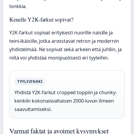
lonkkia.
Kenelle Y2K-farkut sopivat?
Y2K-farkut sopivat erityisesti nuorille naisille ja
teini-ikäisille, jotka arvostavat retron ja modernin
yhdistelmää. Ne sopivat sekä arkeen että juhliin, ja
niitä voi yhdistää monipuolisesti eri tyyleihin.
TYYLIVINKKI
Yhdistä Y2K-farkut cropped toppiin ja chunky-
kenkiin kokonaisvaltaisen 2000-luvun ilmeen
saavuttamiseksi.
Varmat faktat ja avoimet kysymykset