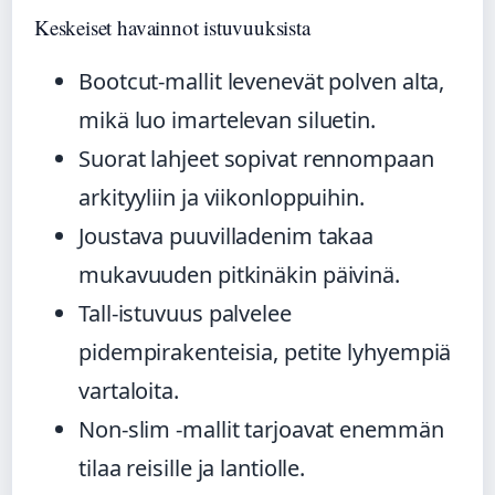
Keskeiset havainnot istuvuuksista
Bootcut-mallit levenevät polven alta,
mikä luo imartelevan siluetin.
Suorat lahjeet sopivat rennompaan
arkityyliin ja viikonloppuihin.
Joustava puuvilladenim takaa
mukavuuden pitkinäkin päivinä.
Tall-istuvuus palvelee
pidempirakenteisia, petite lyhyempiä
vartaloita.
Non-slim -mallit tarjoavat enemmän
tilaa reisille ja lantiolle.