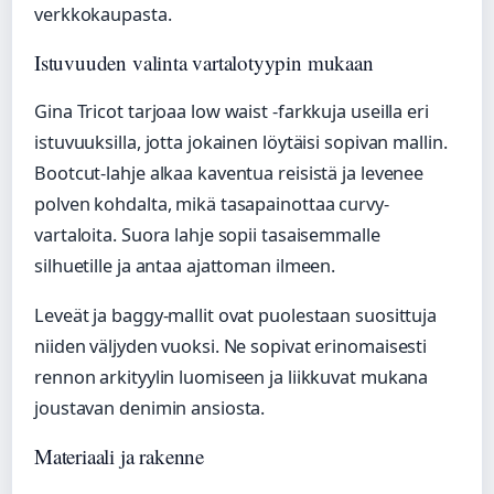
verkkokaupasta.
Istuvuuden valinta vartalotyypin mukaan
Gina Tricot tarjoaa low waist -farkkuja useilla eri
istuvuuksilla, jotta jokainen löytäisi sopivan mallin.
Bootcut-lahje alkaa kaventua reisistä ja levenee
polven kohdalta, mikä tasapainottaa curvy-
vartaloita. Suora lahje sopii tasaisemmalle
silhuetille ja antaa ajattoman ilmeen.
Leveät ja baggy-mallit ovat puolestaan suosittuja
niiden väljyden vuoksi. Ne sopivat erinomaisesti
rennon arkityylin luomiseen ja liikkuvat mukana
joustavan denimin ansiosta.
Materiaali ja rakenne