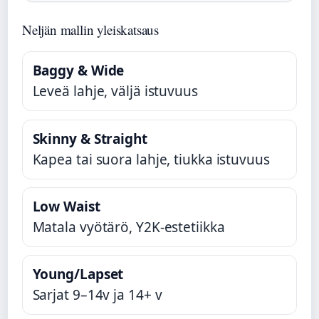
Neljän mallin yleiskatsaus
Baggy & Wide
Leveä lahje, väljä istuvuus
Skinny & Straight
Kapea tai suora lahje, tiukka istuvuus
Low Waist
Matala vyötärö, Y2K-estetiikka
Young/Lapset
Sarjat 9–14v ja 14+ v