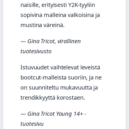
naisille, erityisesti Y2K-tyyliin
sopivina malleina valkoisina ja
mustina väreinä.
— Gina Tricot, virallinen
tuotesivusto
Istuvuudet vaihtelevat leveistä
bootcut-malleista suoriin, ja ne
on suunniteltu mukavuutta ja
trendikkyyttä korostaen.
— Gina Tricot Young 14+ -
tuotesivu