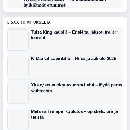
hylkäämät etunimet
LISAA TOIMITUKSELTA
Tulsa King kausi 3 – Ensi-ilta, jaksot, traileri,
kausi 4
K-Market Lapinlahti – Hinta ja aukiolo 2025
Yksityiset vuokra-asunnot Lahti – löydä paras
vaihtoehto
Melania Trumpin koulutus – opiskelu, ura ja
tausta