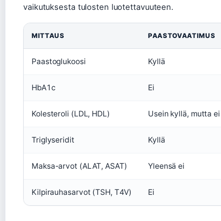
vaikutuksesta tulosten luotettavuuteen.
MITTAUS
PAASTOVAATIMUS
Paastoglukoosi
Kyllä
HbA1c
Ei
Kolesteroli (LDL, HDL)
Usein kyllä, mutta ei
Triglyseridit
Kyllä
Maksa-arvot (ALAT, ASAT)
Yleensä ei
Kilpirauhasarvot (TSH, T4V)
Ei