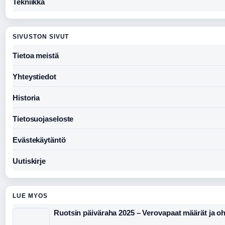
Tekniikka
SIVUSTON SIVUT
Tietoa meistä
Yhteystiedot
Historia
Tietosuojaseloste
Evästekäytäntö
Uutiskirje
LUE MYOS
Ruotsin päiväraha 2025 – Verovapaat määrät ja oh