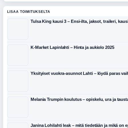
LISAA TOIMITUKSELTA
Tulsa King kausi 3 – Ensi-ilta, jaksot, traileri, kaus
K-Market Lapinlahti – Hinta ja aukiolo 2025
Yksityiset vuokra-asunnot Lahti – löydä paras va
Melania Trumpin koulutus – opiskelu, ura ja taust
Janina Lohilahti leak – mitä tiedetään ja mikä on 