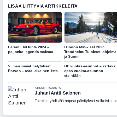
LISAA LIITTYVIA ARTIKKELEITA
Ferrari F40 hinta 2024 –
Hiihdon MM-kisat 2025
paljonko legenda maksaa
Trondheim: Tulokset, ohjelma
ja Suomi
Viimeisimmät hälytykset
OP vuokra-asunnot – kattava
Porvoo – reaaliaikainen lista
opas vuokra-asunnon
etsintään
KIRJOITTAJASTA
Juhani Antti Salonen
Toimitus yhdistää nopeat päivitykset selkeisiin taus