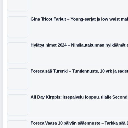
Gina Tricot Farkut – Young-sarjat ja low waist mall
Hylätyt nimet 2024 – Nimilautakunnan hylkäämät 
Foreca sää Turenki – Tuntiennuste, 10 vrk ja sade
All Day Kirppis: itsepalvelu loppuu, tilalle Second
Foreca Vaasa 10 päivän sääennuste – Tarkka sää 