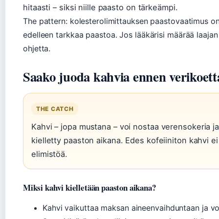
hitaasti – siksi niille paasto on tärkeämpi.
The pattern: kolesterolimittauksen paastovaatimus on
edelleen tarkkaa paastoa. Jos lääkärisi määrää laajan 
ohjetta.
Saako juoda kahvia ennen verikoett
THE CATCH
Kahvi – jopa mustana – voi nostaa verensokeria ja 
kielletty paaston aikana. Edes kofeiiniton kahvi ei o
elimistöä.
Miksi kahvi kielletään paaston aikana?
Kahvi vaikuttaa maksan aineenvaihduntaan ja vo