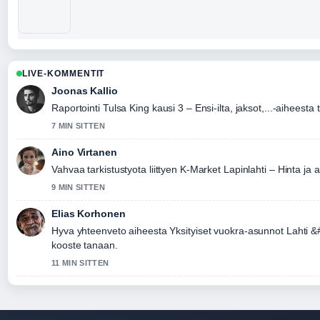
LIVE-KOMMENTIT
Joonas Kallio
Raportointi Tulsa King kausi 3 – Ensi-ilta, jaksot,...-aiheesta 
7 MIN SITTEN
Aino Virtanen
Vahvaa tarkistustyota liittyen K-Market Lapinlahti – Hinta ja 
9 MIN SITTEN
Elias Korhonen
Hyva yhteenveto aiheesta Yksityiset vuokra-asunnot Lahti 
kooste tanaan.
11 MIN SITTEN