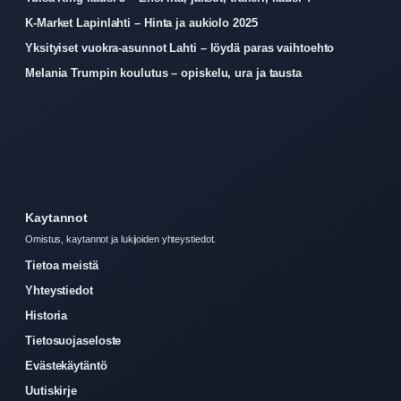
K-Market Lapinlahti – Hinta ja aukiolo 2025
Yksityiset vuokra-asunnot Lahti – löydä paras vaihtoehto
Melania Trumpin koulutus – opiskelu, ura ja tausta
Kaytannot
Omistus, kaytannot ja lukijoiden yhteystiedot.
Tietoa meistä
Yhteystiedot
Historia
Tietosuojaseloste
Evästekäytäntö
Uutiskirje