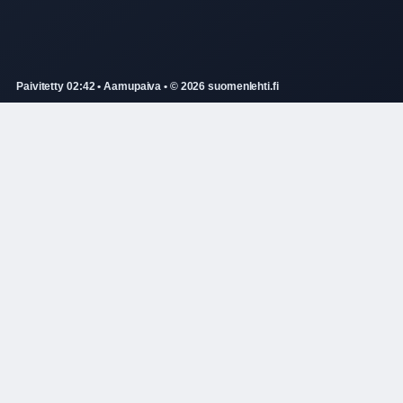
Paivitetty 02:42 • Aamupaiva • © 2026 suomenlehti.fi