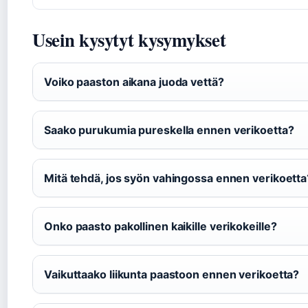
Usein kysytyt kysymykset
Voiko paaston aikana juoda vettä?
Saako purukumia pureskella ennen verikoetta?
Mitä tehdä, jos syön vahingossa ennen verikoetta
Onko paasto pakollinen kaikille verikokeille?
Vaikuttaako liikunta paastoon ennen verikoetta?