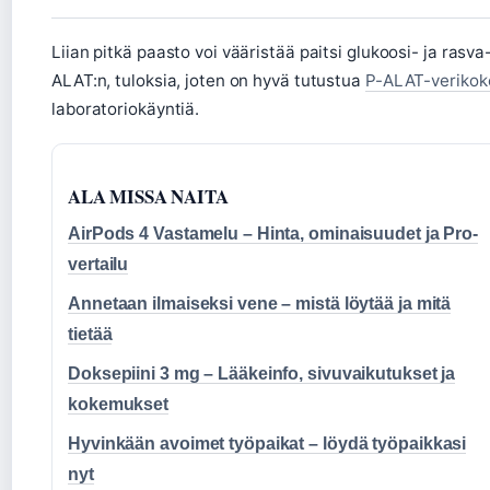
Liian pitkä paasto voi vääristää paitsi glukoosi- ja ras
ALAT:n, tuloksia, joten on hyvä tutustua
P-ALAT-verikok
laboratoriokäyntiä.
ALA MISSA NAITA
AirPods 4 Vastamelu – Hinta, ominaisuudet ja Pro-
vertailu
Annetaan ilmaiseksi vene – mistä löytää ja mitä
tietää
Doksepiini 3 mg – Lääkeinfo, sivuvaikutukset ja
kokemukset
Hyvinkään avoimet työpaikat – löydä työpaikkasi
nyt