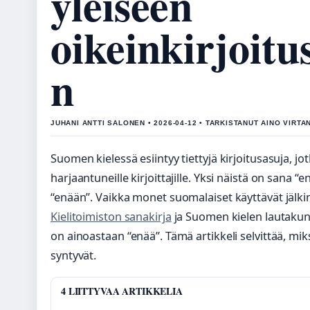
yleiseen
oikeinkirjoit
n
JUHANI ANTTI SALONEN • 2026-04-12 • TARKISTANUT AINO VIRTA
Suomen kielessä esiintyy tiettyjä kirjoitusasuja, 
harjaantuneille kirjoittajille. Yksi näistä on sana 
“enään”. Vaikka monet suomalaiset käyttävät jälk
Kielitoimiston sanakirja
ja Suomen kielen lautakunt
on ainoastaan “enää”. Tämä artikkeli selvittää, mik
syntyvät.
4 LIITTYVAA ARTIKKELIA