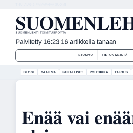
THU, AUG 6
PAIVAPAIVA
SUOMI
SUOMENLEHT
SUOMENLEHTI TOIMITUSPOYTA
Paivitetty 16:23
16 artikkelia tanaan
ETUSIVU
TIETOA MEISTÄ
BLOGI
MAAILMA
PAIKALLISET
POLITIIKKA
TALOUS
Enää vai enää