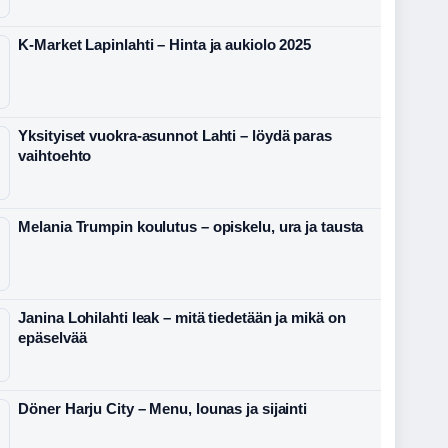
K-Market Lapinlahti – Hinta ja aukiolo 2025
Yksityiset vuokra-asunnot Lahti – löydä paras
vaihtoehto
Melania Trumpin koulutus – opiskelu, ura ja tausta
Janina Lohilahti leak – mitä tiedetään ja mikä on
epäselvää
Döner Harju City – Menu, lounas ja sijainti