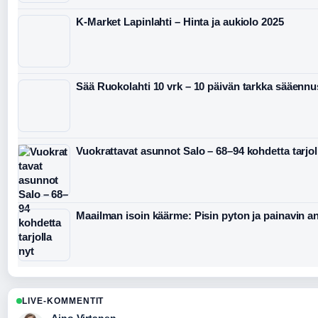
K-Market Lapinlahti – Hinta ja aukiolo 2025
Sää Ruokolahti 10 vrk – 10 päivän tarkka sääennu
Vuokrattavat asunnot Salo – 68–94 kohdetta tarjol
Maailman isoin käärme: Pisin pyton ja painavin 
LIVE-KOMMENTIT
Aino Virtanen