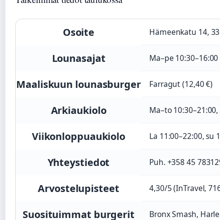
Osoite
Hämeenkatu 14, 3
Lounasajat
Ma–pe 10:30–16:00
Maaliskuun lounasburger
Farragut (12,40 €)
Arkiaukiolo
Ma–to 10:30–21:00,
Viikonloppuaukiolo
La 11:00–22:00, su 
Yhteystiedot
Puh. +358 45 7831
Arvostelupisteet
4,30/5 (InTravel, 71
Suosituimmat burgerit
Bronx Smash, Harl