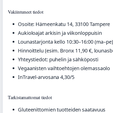
Vakiintuneet tiedot
Osoite: Hämeenkatu 14, 33100 Tampere
Aukioloajat arkisin ja viikonloppuisin
Lounastarjonta kello 10:30–16:00 (ma–pe
Hinnoittelu (esim. Bronx 11,90 €, lounasb
Yhteystiedot: puhelin ja sähköposti
Vegaanisten vaihtoehtojen olemassaolo
InTravel-arvosana 4,30/5
Tarkistamattomat tiedot
Gluteenittomien tuotteiden saatavuus