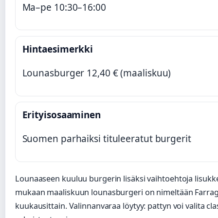
Ma–pe 10:30–16:00
Hintaesimerkki
Lounasburger 12,40 € (maaliskuu)
Erityisosaaminen
Suomen parhaiksi tituleeratut burgerit
Lounaaseen kuuluu burgerin lisäksi vaihtoehtoja lisukk
mukaan maaliskuun lounasburgeri on nimeltään Farragut
kuukausittain. Valinnanvaraa löytyy: pattyn voi valita cla