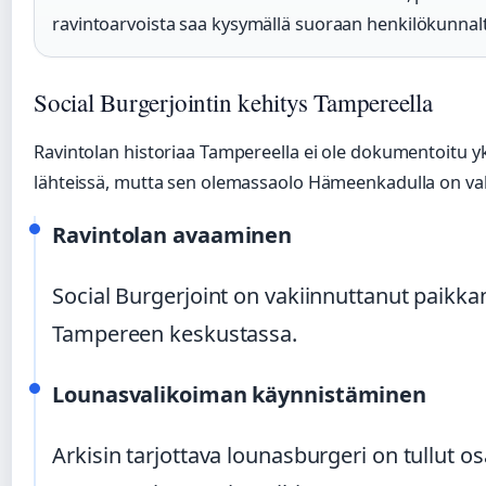
ravintoarvoista saa kysymällä suoraan henkilökunnal
Social Burgerjointin kehitys Tampereella
Ravintolan historiaa Tampereella ei ole dokumentoitu yks
lähteissä, mutta sen olemassaolo Hämeenkadulla on vak
Ravintolan avaaminen
Social Burgerjoint on vakiinnuttanut paik
Tampereen keskustassa.
Lounasvalikoiman käynnistäminen
Arkisin tarjottava lounasburgeri on tullut os