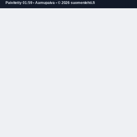
Paivitetty 01:59 • Aamupaiva • © 2026 suomenlehti.fi