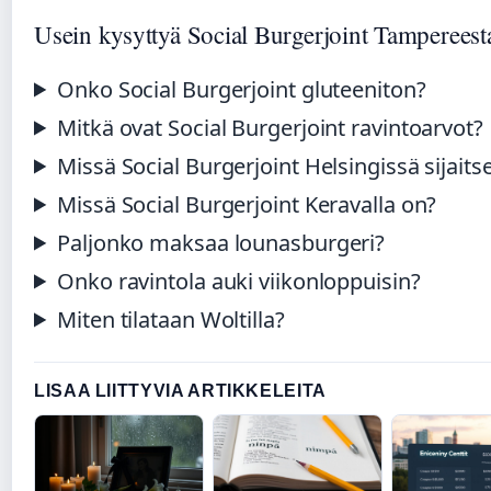
Usein kysyttyä Social Burgerjoint Tampereest
Onko Social Burgerjoint gluteeniton?
Mitkä ovat Social Burgerjoint ravintoarvot?
Missä Social Burgerjoint Helsingissä sijaits
Missä Social Burgerjoint Keravalla on?
Paljonko maksaa lounasburgeri?
Onko ravintola auki viikonloppuisin?
Miten tilataan Woltilla?
LISAA LIITTYVIA ARTIKKELEITA