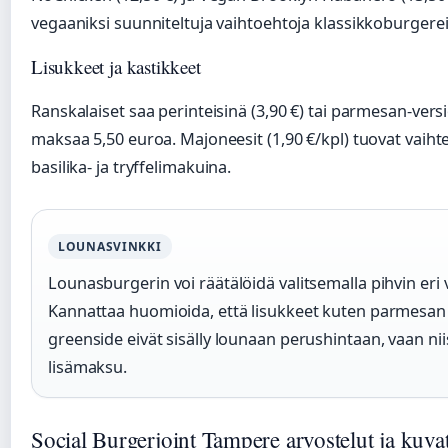
vegaaniksi suunniteltuja vaihtoehtoja klassikkoburgerei
Lisukkeet ja kastikkeet
Ranskalaiset saa perinteisinä (3,90 €) tai parmesan-vers
maksaa 5,50 euroa. Majoneesit (1,90 €/kpl) tuovat vaih
basilika- ja tryffelimakuina.
LOUNASVINKKI
Lounasburgerin voi räätälöidä valitsemalla pihvin eri 
Kannattaa huomioida, että lisukkeet kuten parmesan ra
greenside eivät sisälly lounaan perushintaan, vaan niis
lisämaksu.
Social Burgerjoint Tampere arvostelut ja kuva