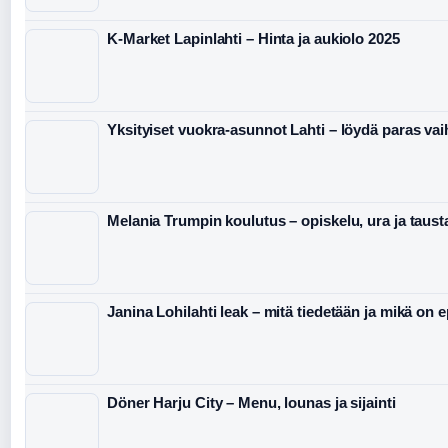
K-Market Lapinlahti – Hinta ja aukiolo 2025
Yksityiset vuokra-asunnot Lahti – löydä paras va
Melania Trumpin koulutus – opiskelu, ura ja taust
Janina Lohilahti leak – mitä tiedetään ja mikä on 
Döner Harju City – Menu, lounas ja sijainti