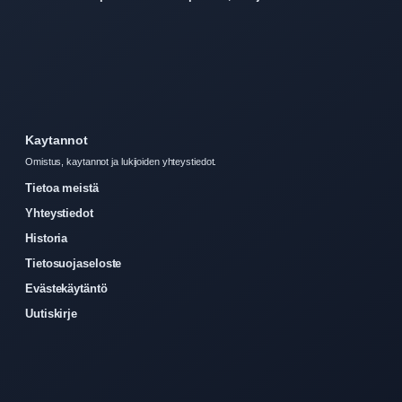
Kaytannot
Omistus, kaytannot ja lukijoiden yhteystiedot.
Tietoa meistä
Yhteystiedot
Historia
Tietosuojaseloste
Evästekäytäntö
Uutiskirje