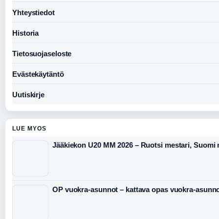
Yhteystiedot
Historia
Tietosuojaseloste
Evästekäytäntö
Uutiskirje
LUE MYOS
Jääkiekon U20 MM 2026 – Ruotsi mestari, Suomi 
OP vuokra-asunnot – kattava opas vuokra-asunno