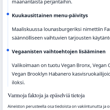
maanantaista perjantaihin.
Kuukausittainen menu-päivitys
Maaliskuussa lounasburgeriksi nimettiin Far
säännölliseen vaihtuvien tarjousten käytän
Vegaanisten vaihtoehtojen lisääminen
Valikoimaan on tuotu Vegan Bronx, Vegan C
Vegan Brooklyn Habanero kasvisruokailijoi
iloksi.
Varmoja faktoja ja epäselviä tietoja
Aineiston perusteella osa tiedoista on vakiintunutta ja 