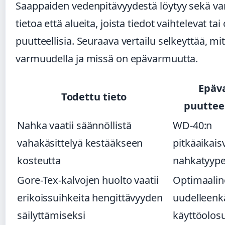
Saappaiden vedenpitävyydestä löytyy sekä v
tietoa että alueita, joista tiedot vaihtelevat tai
puutteellisia. Seuraava vertailu selkeyttää, mi
varmuudella ja missä on epävarmuutta.
Epäv
Todettu tieto
puutteel
Nahka vaatii säännöllistä
WD-40:n
vahakäsittelyä kestääkseen
pitkäaikais
kosteutta
nahkatyype
Gore-Tex-kalvojen huolto vaatii
Optimaali
erikoissuihkeita hengittävyyden
uudelleenkä
säilyttämiseksi
käyttöolos