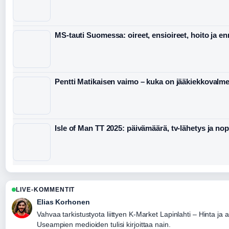
MS-tauti Suomessa: oireet, ensioireet, hoito ja e
Pentti Matikaisen vaimo – kuka on jääkiekkovalme
Isle of Man TT 2025: päivämäärä, tv-lähetys ja no
LIVE-KOMMENTIT
Elias Korhonen
Vahvaa tarkistustyota liittyen K-Market Lapinlahti – Hinta ja 
Useampien medioiden tulisi kirjoittaa nain.