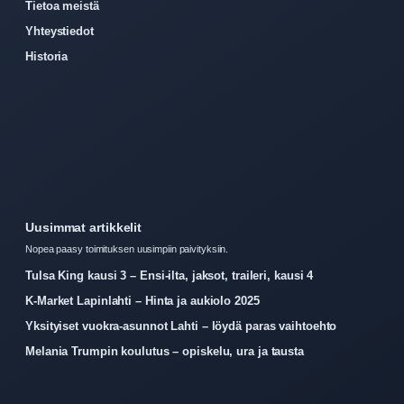
Tietoa meistä
Yhteystiedot
Historia
Uusimmat artikkelit
Nopea paasy toimituksen uusimpiin paivityksiin.
Tulsa King kausi 3 – Ensi-ilta, jaksot, traileri, kausi 4
K-Market Lapinlahti – Hinta ja aukiolo 2025
Yksityiset vuokra-asunnot Lahti – löydä paras vaihtoehto
Melania Trumpin koulutus – opiskelu, ura ja tausta