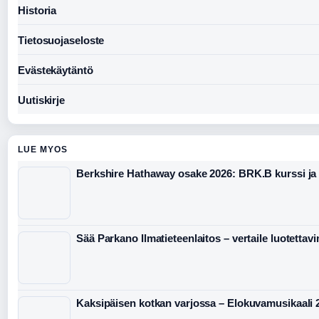
Historia
Tietosuojaseloste
Evästekäytäntö
Uutiskirje
LUE MYOS
Berkshire Hathaway osake 2026: BRK.B kurssi ja
Sää Parkano Ilmatieteenlaitos – vertaile luotettav
Kaksipäisen kotkan varjossa – Elokuvamusikaali 