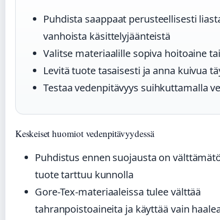
Puhdista saappaat perusteellisesti liast
vanhoista käsittelyjäänteistä
Valitse materiaalille sopiva hoitoaine ta
Levitä tuote tasaisesti ja anna kuivua tä
Testaa vedenpitävyys suihkuttamalla ve
Keskeiset huomiot vedenpitävyydessä
Puhdistus ennen suojausta on välttämätön
tuote tarttuu kunnolla
Gore-Tex-materiaaleissa tulee välttää
tahranpoistoaineita ja käyttää vain haale