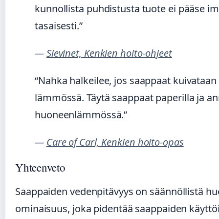
kunnollista puhdistusta tuote ei pääse 
tasaisesti.”
—
Sievinet, Kenkien hoito-ohjeet
“Nahka halkeilee, jos saappaat kuivataan
lämmössä. Täytä saappaat paperilla ja a
huoneenlämmössä.”
—
Care of Carl, Kenkien hoito-opas
Yhteenveto
Saappaiden vedenpitävyys on säännöllistä huo
ominaisuus, joka pidentää saappaiden käyttöi