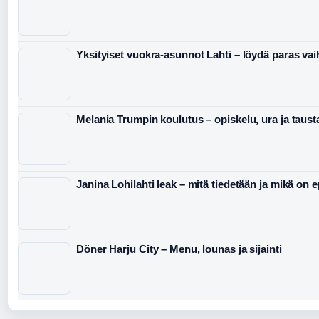
Yksityiset vuokra-asunnot Lahti – löydä paras va
Melania Trumpin koulutus – opiskelu, ura ja taust
Janina Lohilahti leak – mitä tiedetään ja mikä on 
Döner Harju City – Menu, lounas ja sijainti