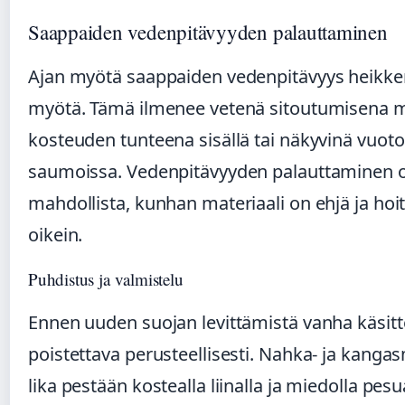
Saappaiden vedenpitävyyden palauttaminen
Ajan myötä saappaiden vedenpitävyys heikke
myötä. Tämä ilmenee vetenä sitoutumisena ma
kosteuden tunteena sisällä tai näkyvinä vuot
saumoissa. Vedenpitävyyden palauttaminen 
mahdollista, kunhan materiaali on ehjä ja hoi
oikein.
Puhdistus ja valmistelu
Ennen uuden suojan levittämistä vanha käsitte
poistettava perusteellisesti. Nahka- ja kangas
lika pestään kostealla liinalla ja miedolla pesu