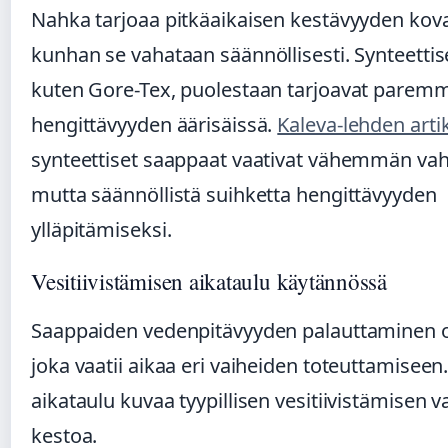
Nahka tarjoaa pitkäaikaisen kestävyyden kov
kunhan se vahataan säännöllisesti. Synteettise
kuten Gore-Tex, puolestaan tarjoavat parem
hengittävyyden äärisäissä.
Kaleva-lehden arti
synteettiset saappaat vaativat vähemmän vah
mutta säännöllistä suihketta hengittävyyden
ylläpitämiseksi.
Vesitiivistämisen aikataulu käytännössä
Saappaiden vedenpitävyyden palauttaminen o
joka vaatii aikaa eri vaiheiden toteuttamiseen
aikataulu kuvaa tyypillisen vesitiivistämisen va
kestoa.