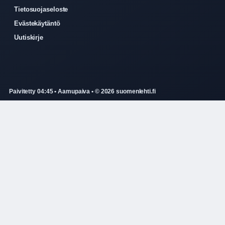
Tietosuojaseloste
Evästekäytäntö
Uutiskirje
Paivitetty 04:45 • Aamupaiva • © 2026 suomenlehti.fi