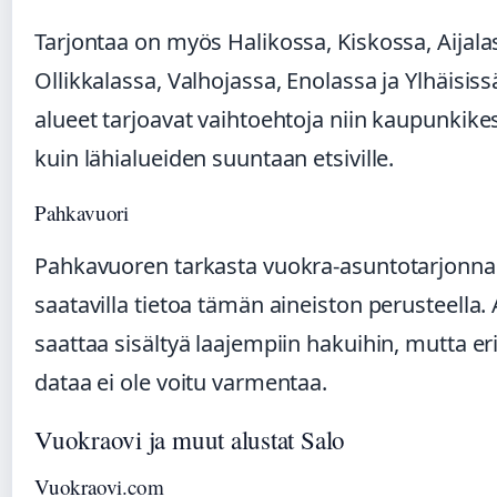
Tarjontaa on myös Halikossa, Kiskossa, Aijala
Ollikkalassa, Valhojassa, Enolassa ja Ylhäisis
alueet tarjoavat vaihtoehtoja niin kaupunkik
kuin lähialueiden suuntaan etsiville.
Pahkavuori
Pahkavuoren tarkasta vuokra-asuntotarjonnas
saatavilla tietoa tämän aineiston perusteella.
saattaa sisältyä laajempiin hakuihin, mutta eri
dataa ei ole voitu varmentaa.
Vuokraovi ja muut alustat Salo
Vuokraovi.com