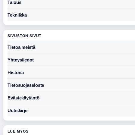
Talous
Tekniikka
SIVUSTON SIVUT
Tietoa meistä
Yhteystiedot
Historia
Tietosuojaseloste
Evästekäytäntö
Uutiskirje
LUE MYOS