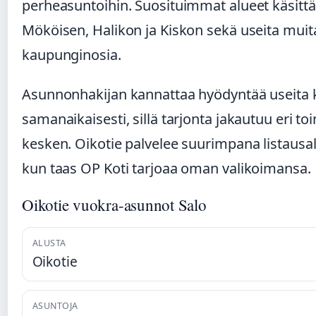
perheasuntoihin. Suosituimmat alueet käsittä
Mököisen, Halikon ja Kiskon sekä useita muit
kaupunginosia.
Asunnonhakijan kannattaa hyödyntää useita 
samanaikaisesti, sillä tarjonta jakautuu eri to
kesken. Oikotie palvelee suurimpana listausa
kun taas OP Koti tarjoaa oman valikoimansa.
Oikotie vuokra-asunnot Salo
ALUSTA
Oikotie
ASUNTOJA