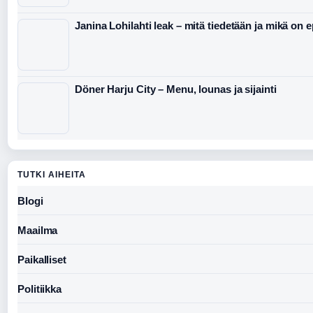
Janina Lohilahti leak – mitä tiedetään ja mikä on 
Döner Harju City – Menu, lounas ja sijainti
TUTKI AIHEITA
Blogi
Maailma
Paikalliset
Politiikka