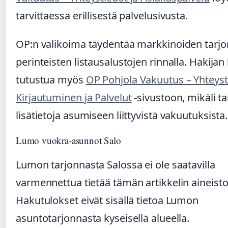
tarvittaessa erillisestä palvelusivusta.
OP:n valikoima täydentää markkinoiden tarjo
perinteisten listausalustojen rinnalla. Hakija
tutustua myös
OP Pohjola Vakuutus – Yhteyst
Kirjautuminen ja Palvelut
-sivustoon, mikäli ta
lisätietoja asumiseen liittyvistä vakuutuksista.
Lumo vuokra-asunnot Salo
Lumon tarjonnasta Salossa ei ole saatavilla
varmennettua tietää tämän artikkelin aineisto
Hakutulokset eivät sisällä tietoa Lumon
asuntotarjonnasta kyseisellä alueella.