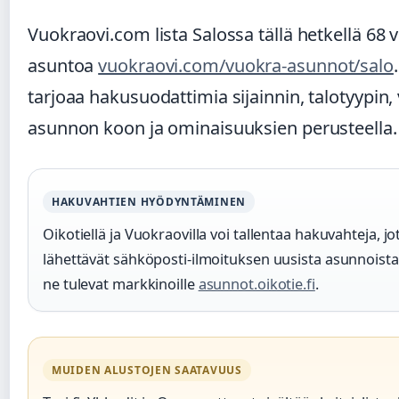
Vuokraovi.com lista Salossa tällä hetkellä 68 
asuntoa
vuokraovi.com/vuokra-asunnot/salo
tarjoaa hakusuodattimia sijainnin, talotyypin,
asunnon koon ja ominaisuuksien perusteella.
HAKUVAHTIEN HYÖDYNTÄMINEN
Oikotiellä ja Vuokraovilla voi tallentaa hakuvahteja, jo
lähettävät sähköposti-ilmoituksen uusista asunnoista
ne tulevat markkinoille
asunnot.oikotie.fi
.
MUIDEN ALUSTOJEN SAATAVUUS