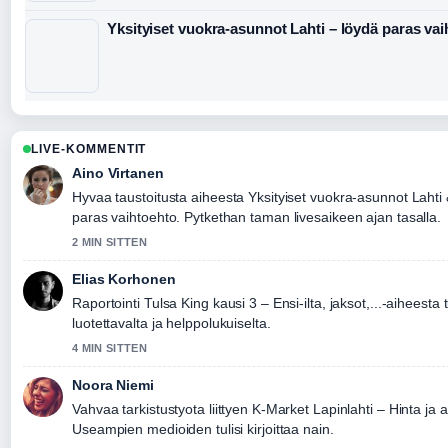
Yksityiset vuokra-asunnot Lahti – löydä paras va
LIVE-KOMMENTIT
Aino Virtanen
Hyvaa taustoitusta aiheesta Yksityiset vuokra-asunnot Lahti
paras vaihtoehto. Pytkethan taman livesaikeen ajan tasalla.
2 MIN SITTEN
Elias Korhonen
Raportointi Tulsa King kausi 3 – Ensi-ilta, jaksot,...-aiheesta 
luotettavalta ja helppolukuiselta.
4 MIN SITTEN
Noora Niemi
Vahvaa tarkistustyota liittyen K-Market Lapinlahti – Hinta ja 
Useampien medioiden tulisi kirjoittaa nain.