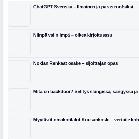
ChatGPT Svenska – Ilmainen ja paras ruotsiksi
Niinpä vai niimpä – oikea kirjoitusasu
Nokian Renkaat osake – sijoittajan opas
Mitä on backdoor? Selitys slangissa, sängyssä ja 
Myytävät omakotitalot Kuusankoski – vertaile koh