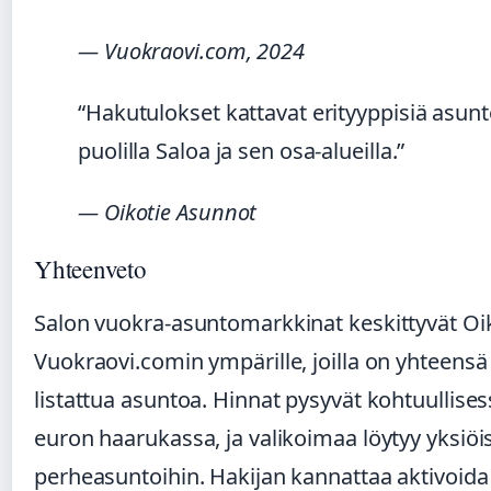
— Vuokraovi.com, 2024
“Hakutulokset kattavat erityyppisiä asunt
puolilla Saloa ja sen osa-alueilla.”
— Oikotie Asunnot
Yhteenveto
Salon vuokra-asuntomarkkinat keskittyvät Oik
Vuokraovi.comin ympärille, joilla on yhteensä 
listattua asuntoa. Hinnat pysyvät kohtuullise
euron haarukassa, ja valikoimaa löytyy yksiöi
perheasuntoihin. Hakijan kannattaa aktivoida