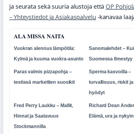
ja seurata sekä suuria alustoja että
OP Pohjol
– Yhteystiedot ja Asiakaspalvelu
-kanavaa laaja
ALA MISSA NAITA
Vuokran alennus lämpötila:
Sanomalehdet – Ku
Kylmä ja kuuma vuokra-asunto
Suomessa Ilmestyy
Paras valmis pizzapohja –
Sperma kasvoilla –
testissä markettien suosikit
turvallisuus, riskit ja
hyödyt
Fred Perry Laukku – Mallit,
Richard Dean Ande
Hinnat ja Saatavuus
Elämä, ura ja nykyi
Stockmannilla