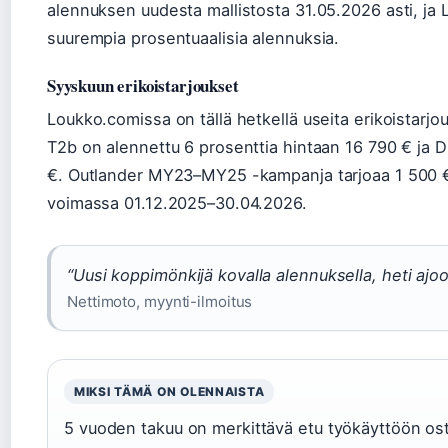
alennuksen uudesta mallistosta 31.05.2026 asti, ja
suurempia prosentuaalisia alennuksia.
Syyskuun erikoistarjoukset
Loukko.comissa on tällä hetkellä useita erikoistarj
T2b on alennettu 6 prosenttia hintaan 16 790 € ja 
€. Outlander MY23–MY25 -kampanja tarjoaa 1 500 €
voimassa 01.12.2025–30.04.2026.
“Uusi koppimönkijä kovalla alennuksella, heti ajo
Nettimoto, myynti-ilmoitus
MIKSI TÄMÄ ON OLENNAISTA
5 vuoden takuu on merkittävä etu työkäyttöön osta