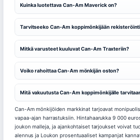
Kuinka luotettava Can-Am Maverick on?
Tarvitseeko Can-Am koppimönkijään rekisteröint
Mitkä varusteet kuuluvat Can-Am Traxteriin?
Voiko rahoittaa Can-Am mönkijän oston?
Mitä vakuutusta Can-Am koppimönkijälle tarvitaa
Can-Am mönkijöiden markkinat tarjoavat monipuolisi
vapaa-ajan harrastuksiin. Hintahaarukka 9 000 euro
joukon malleja, ja ajankohtaiset tarjoukset voivat t
alennus ja Loukon prosentuaaliset kampanjat kann