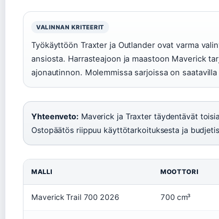
VALINNAN KRITEERIT
Työkäyttöön Traxter ja Outlander ovat varma vali
ansiosta. Harrasteajoon ja maastoon Maverick ta
ajonautinnon. Molemmissa sarjoissa on saatavilla h
Yhteenveto:
Maverick ja Traxter täydentävät toisi
Ostopäätös riippuu käyttötarkoituksesta ja budjetis
MALLI
MOOTTORI
Maverick Trail 700 2026
700 cm³