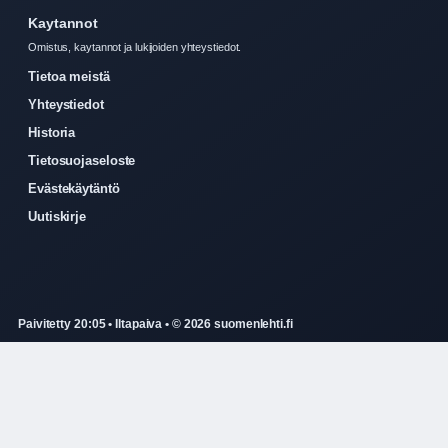
Kaytannot
Omistus, kaytannot ja lukijoiden yhteystiedot.
Tietoa meistä
Yhteystiedot
Historia
Tietosuojaseloste
Evästekäytäntö
Uutiskirje
Paivitetty 20:05 • Iltapaiva • © 2026 suomenlehti.fi