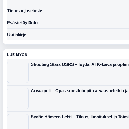
Tietosuojaseloste
Evästekäytäntö
Uutiskirje
LUE MYOS
Shooting Stars OSRS – löydä, AFK-kaiva ja optim
Arvaa peli – Opas suosituimpiin arvauspeleihin ja
Sydän Hämeen Lehti – Tilaus, Ilmoitukset ja Toimi