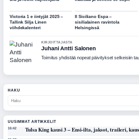
Victoria 1 e iintyjät 2025 –
Il Siciliano Espa –
Tallink Silja Linen
sisilialainen ravintola
viihdekalenteri
Helsingissä
KIRJOITTAJASTA
Juhani Antti Salonen
Toimitus yhdistää nopeat päivitykset selkeisiin taus
HAKU
UUSIMMAT ARTIKKELIT
Tulsa King kausi 3 – Ensi-ilta, jaksot, traileri, kaus
16:42