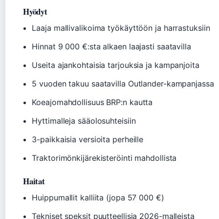
Hyödyt
Laaja mallivalikoima työkäyttöön ja harrastuksiin
Hinnat 9 000 €:sta alkaen laajasti saatavilla
Useita ajankohtaisia tarjouksia ja kampanjoita
5 vuoden takuu saatavilla Outlander-kampanjassa
Koeajomahdollisuus BRP:n kautta
Hyttimalleja sääolosuhteisiin
3-paikkaisia versioita perheille
Traktorimönkijärekisteröinti mahdollista
Haitat
Huippumallit kalliita (jopa 57 000 €)
Tekniset speksit puutteellisia 2026-malleista