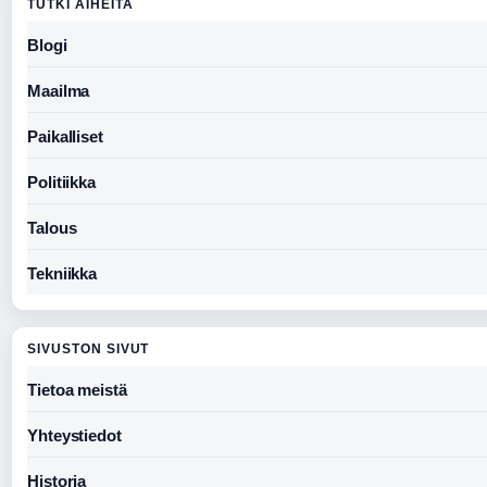
TUTKI AIHEITA
Blogi
Maailma
Paikalliset
Politiikka
Talous
Tekniikka
SIVUSTON SIVUT
Tietoa meistä
Yhteystiedot
Historia