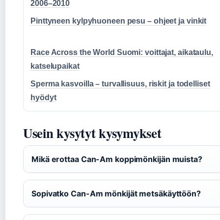
2006–2010
Pinttyneen kylpyhuoneen pesu – ohjeet ja vinkit
Race Across the World Suomi: voittajat, aikataulu,
katselupaikat
Sperma kasvoilla – turvallisuus, riskit ja todelliset
hyödyt
Usein kysytyt kysymykset
Mikä erottaa Can-Am koppimönkijän muista?
Sopivatko Can-Am mönkijät metsäkäyttöön?