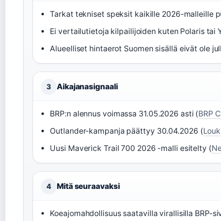
Tarkat tekniset speksit kaikille 2026-malleille p
Ei vertailutietoja kilpailijoiden kuten Polaris t
Alueelliset hintaerot Suomen sisällä eivät ole jul
Aikajanasignaali
3
BRP:n alennus voimassa 31.05.2026 asti (
BRP 
Outlander-kampanja päättyy 30.04.2026 (
Louk
Uusi Maverick Trail 700 2026 -malli esitelty (
Ne
Mitä seuraavaksi
4
Koeajomahdollisuus saatavilla virallisilla BRP-siv