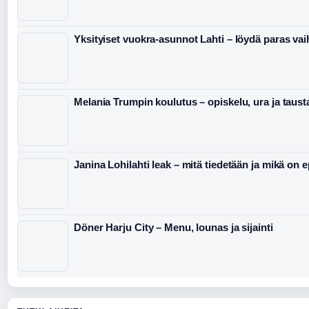
Yksityiset vuokra-asunnot Lahti – löydä paras va
Melania Trumpin koulutus – opiskelu, ura ja taust
Janina Lohilahti leak – mitä tiedetään ja mikä on 
Döner Harju City – Menu, lounas ja sijainti