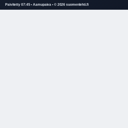
Paivitetty 07:45 • Aamupaiva • © 2026 suomenlehti.fi