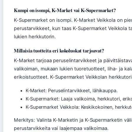
Kumpi on isompi, K-Market vai K-Supermarket?
K-Supermarket on isompi. K-Market Veikkola on pieni
perustarvikkeet, kun taas K-Supermarket Veikkola t
lukien herkkutorin.
Millaisia tuotteita eri kokoluokat tarjoavat?
K-Market tarjoaa peruselintarvikkeet ja päivittäistav
valikoiman, mukaan lukien tuoretuotteet, liha- ja kala
erikoistuotteet. K-Supermarket Veikkolan herkkutori
K-Market: Peruselintarvikkeet, lähikauppa.
K-Supermarket: Laaja valikoima, herkkutori, eriko
K-Supermarket Veikkola: Keskikokoinen, herkkuto
Merkitys: Valinta K-Marketin ja K-Supermarketin välill
perustarvikkeita vai laajempaa valikoimaa.