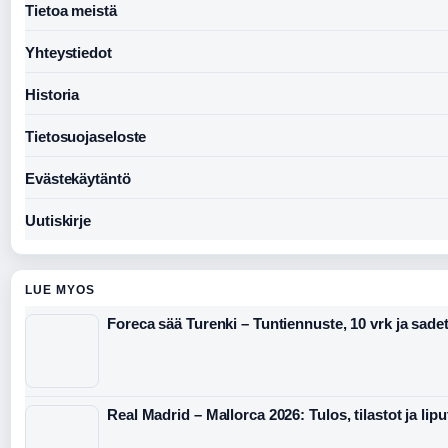
Tietoa meistä
Yhteystiedot
Historia
Tietosuojaseloste
Evästekäytäntö
Uutiskirje
LUE MYOS
Foreca sää Turenki – Tuntiennuste, 10 vrk ja sade
Real Madrid – Mallorca 2026: Tulos, tilastot ja lipu