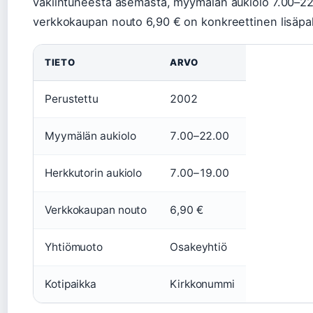
vakiintuneesta asemasta, myymälän aukiolo 7.00–22.
verkkokaupan nouto 6,90 € on konkreettinen lisäpal
TIETO
ARVO
Perustettu
2002
Myymälän aukiolo
7.00–22.00
Herkkutorin aukiolo
7.00–19.00
Verkkokaupan nouto
6,90 €
Yhtiömuoto
Osakeyhtiö
Kotipaikka
Kirkkonummi