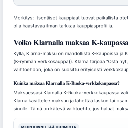
Merkitys: itsenäiset kauppiaat tuovat paikallista otett
olla haastavaa ilman tarkkaa kauppiasprofiilia.
Voiko Klarnalla maksaa K-kaupass
Kyllä, Klarna-maksu on mahdollista K-kaupoissa ja
(K-ryhmän verkkokauppa)). Klarna tarjoaa “Osta n
vaihtoehdon, joka on suosittu erityisesti verkkokau
Kuinka maksaa Klarnalla K-Ruoka-verkkokaupassa?
Maksaessasi Klarnalla K-Ruoka-verkkokaupassa vali
Klarna käsittelee maksun ja lähettää laskun tai os
sinulle. Tämä on kätevä vaihtoehto, jos haluat ma
MIHIN KIINNITTÄÄ HUOMIOTA