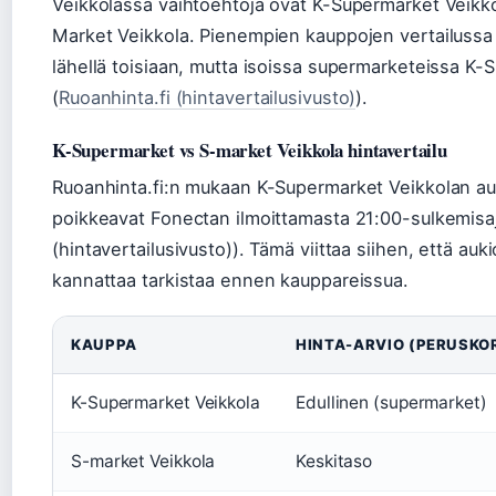
Veikkolassa vaihtoehtoja ovat K-Supermarket Veikko
Market Veikkola. Pienempien kauppojen vertailussa
lähellä toisiaan, mutta isoissa supermarketeissa K
(
Ruoanhinta.fi (hintavertailusivusto)
).
K-Supermarket vs S-market Veikkola hintavertailu
Ruoanhinta.fi:n mukaan K-Supermarket Veikkolan auk
poikkeavat Fonectan ilmoittamasta 21:00-sulkemisaj
(hintavertailusivusto)). Tämä viittaa siihen, että auk
kannattaa tarkistaa ennen kauppareissua.
KAUPPA
HINTA-ARVIO (PERUSKOR
K-Supermarket Veikkola
Edullinen (supermarket)
S-market Veikkola
Keskitaso