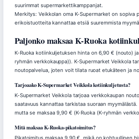
suurimmat supermarkettikamppanjat.
Merkitys: Veikkolan oma K-Supermarket on sopiva päi
erikoistuotteita kannattaa etsiä suuremmista myymä
Paljonko maksaa K-Ruoka kotiinkul
K-Ruoka kotiinkuljetuksen hinta on 6,90 € (nouto) ja
ryhmän verkkokauppa)). K-Supermarket Veikkola ta
noutopalvelua, joten voit tilata ruoat etukäteen ja 
Tarjoaako K-Supermarket Veikkola kotiinkuljetusta?
K-Supermarket Veikkola tarjoaa verkkokaupan noutop
saatavuus kannattaa tarkistaa suoraan myymälästä. 
mutta se maksaa 9,90 € (K-Ruoka (K-ryhmän verkko
Mitä maksaa K-Ruoka-pikatoimitus?
Pikatoimitus maksaa 9,90 €, mikä on kohtuullinen h