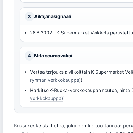
Aikajanasignaali
3
26.8.2002 – K-Supermarket Veikkola perustettu
Mitä seuraavaksi
4
Vertaa tarjouksia viikoittain K-Supermarket Veik
ryhmän verkkokauppa)
)
Harkitse K-Ruoka-verkkokaupan noutoa, hinta 6
verkkokauppa)
)
Kuusi keskeistä tietoa, jokainen kertoo tarinaa: pe