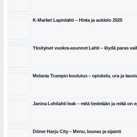
K-Market Lapinlahti – Hinta ja aukiolo 2025
Yksityiset vuokra-asunnot Lahti – löydä paras va
Melania Trumpin koulutus – opiskelu, ura ja taust
Janina Lohilahti leak – mitä tiedetään ja mikä on 
Döner Harju City – Menu, lounas ja sijainti