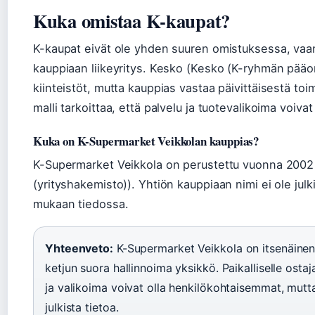
Kuka omistaa K-kaupat?
K-kaupat eivät ole yhden suuren omistuksessa, vaa
kauppiaan liikeyritys. Kesko (Kesko (K-ryhmän pääom
kiinteistöt, mutta kauppias vastaa päivittäisestä to
malli tarkoittaa, että palvelu ja tuotevalikoima voiv
Kuka on K-Supermarket Veikkolan kauppias?
K-Supermarket Veikkola on perustettu vuonna 2002 
(yrityshakemisto)). Yhtiön kauppiaan nimi ei ole julki
mukaan tiedossa.
Yhteenveto:
K-Supermarket Veikkola on itsenäinen
ketjun suora hallinnoima yksikkö. Paikalliselle ostaj
ja valikoima voivat olla henkilökohtaisemmat, mutt
julkista tietoa.