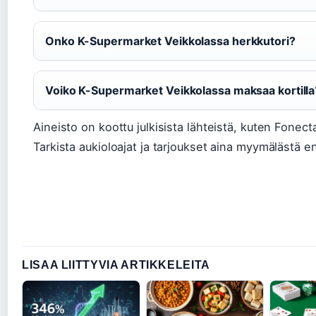
Onko K-Supermarket Veikkolassa herkkutori?
Voiko K-Supermarket Veikkolassa maksaa kortilla
Aineisto on koottu julkisista lähteistä, kuten Fonect
Tarkista aukioloajat ja tarjoukset aina myymälästä en
LISAA LIITTYVIA ARTIKKELEITA