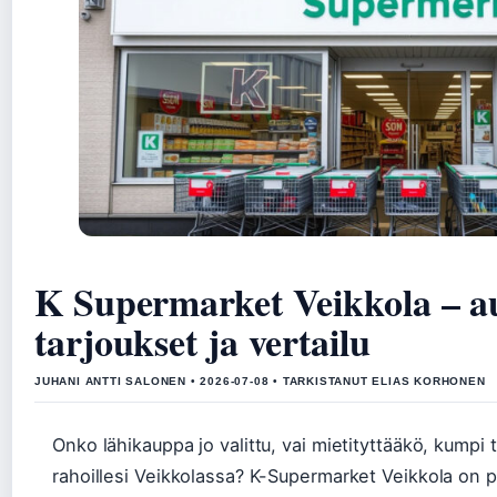
K Supermarket Veikkola – au
tarjoukset ja vertailu
JUHANI ANTTI SALONEN • 2026-07-08 • TARKISTANUT ELIAS KORHONEN
Onko lähikauppa jo valittu, vai mietityttääkö, kump
rahoillesi Veikkolassa? K-Supermarket Veikkola on palv