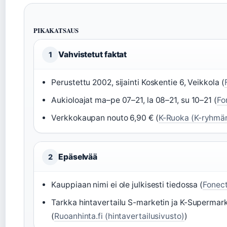
PIKAKATSAUS
Vahvistetut faktat
1
Perustettu 2002, sijainti Koskentie 6, Veikkola (
Aukioloajat ma–pe 07–21, la 08–21, su 10–21 (
Fo
Verkkokaupan nouto 6,90 € (
K-Ruoka (K-ryhmä
Epäselvää
2
Kauppiaan nimi ei ole julkisesti tiedossa (
Fonect
Tarkka hintavertailu S-marketin ja K-Supermarke
(
Ruoanhinta.fi (hintavertailusivusto)
)