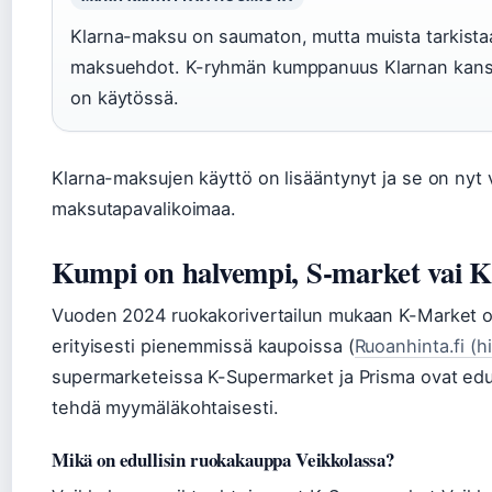
Klarna-maksu on saumaton, mutta muista tarkistaa
maksuehdot. K-ryhmän kumppanuus Klarnan kanssa
on käytössä.
Klarna-maksujen käyttö on lisääntynyt ja se on nyt
maksutapavalikoimaa.
Kumpi on halvempi, S-market vai 
Vuoden 2024 ruokakorivertailun mukaan K-Market o
erityisesti pienemmissä kaupoissa (
Ruoanhinta.fi (h
supermarketeissa K-Supermarket ja Prisma ovat edull
tehdä myymäläkohtaisesti.
Mikä on edullisin ruokakauppa Veikkolassa?