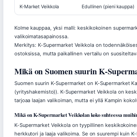
K-Market Veikkola
Edullinen (pieni kauppa)
Kolme kauppaa, yksi malli: keskikokoinen supermark
valikoimatasapainossa.
Merkitys: K-Supermarket Veikkola on todennäköisesti
ostoksissa, mutta paikallinen vertailu on suositeltav
Mikä on Suomen suurin K-Superma
Suomen suurin K-Supermarket on K-Supermarket Ka
(yrityshakemisto)). K-Supermarket Veikkola on kes
tarjoaa laajan valikoiman, mutta ei yllä Kampin koko
Mikä on K-Supermarket Veikkolan koko suhteessa muihi
K-Supermarket Veikkola on tyypillinen keskikokoin
herkkutori ja laaja valikoima. Se on suurempi kuin 