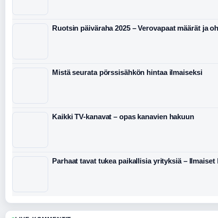
Ruotsin päiväraha 2025 – Verovapaat määrät ja oh
Mistä seurata pörssisähkön hintaa ilmaiseksi
Kaikki TV-kanavat – opas kanavien hakuun
Parhaat tavat tukea paikallisia yrityksiä – Ilmaiset