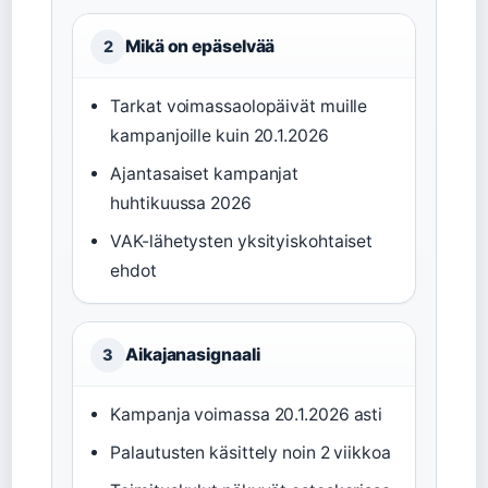
Mikä on epäselvää
2
Tarkat voimassaolopäivät muille
kampanjoille kuin 20.1.2026
Ajantasaiset kampanjat
huhtikuussa 2026
VAK-lähetysten yksityiskohtaiset
ehdot
Aikajanasignaali
3
Kampanja voimassa 20.1.2026 asti
Palautusten käsittely noin 2 viikkoa