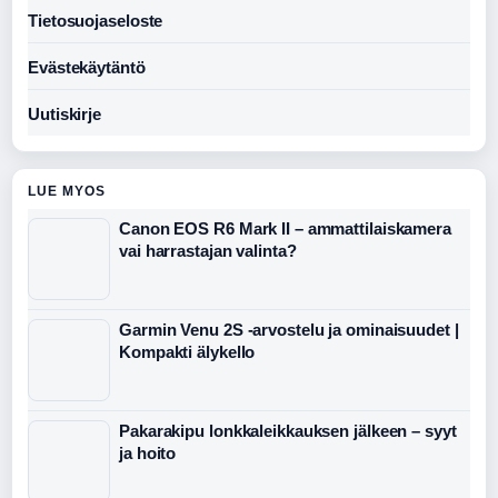
Tietosuojaseloste
Evästekäytäntö
Uutiskirje
LUE MYOS
Canon EOS R6 Mark II – ammattilaiskamera
vai harrastajan valinta?
Garmin Venu 2S -arvostelu ja ominaisuudet |
Kompakti älykello
Pakarakipu lonkkaleikkauksen jälkeen – syyt
ja hoito