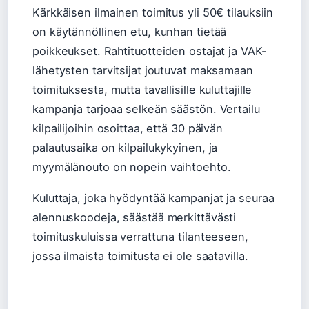
Kärkkäisen ilmainen toimitus yli 50€ tilauksiin
on käytännöllinen etu, kunhan tietää
poikkeukset. Rahtituotteiden ostajat ja VAK-
lähetysten tarvitsijat joutuvat maksamaan
toimituksesta, mutta tavallisille kuluttajille
kampanja tarjoaa selkeän säästön. Vertailu
kilpailijoihin osoittaa, että 30 päivän
palautusaika on kilpailukykyinen, ja
myymälänouto on nopein vaihtoehto.
Kuluttaja, joka hyödyntää kampanjat ja seuraa
alennuskoodeja, säästää merkittävästi
toimituskuluissa verrattuna tilanteeseen,
jossa ilmaista toimitusta ei ole saatavilla.