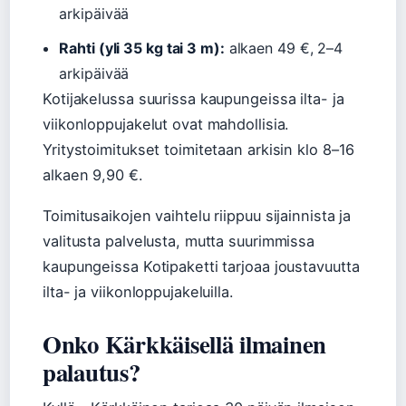
arkipäivää
Rahti (yli 35 kg tai 3 m):
alkaen 49 €, 2–4
arkipäivää
Kotijakelussa suurissa kaupungeissa ilta- ja
viikonloppujakelut ovat mahdollisia.
Yritystoimitukset toimitetaan arkisin klo 8–16
alkaen 9,90 €.
Toimitusaikojen vaihtelu riippuu sijainnista ja
valitusta palvelusta, mutta suurimmissa
kaupungeissa Kotipaketti tarjoaa joustavuutta
ilta- ja viikonloppujakeluilla.
Onko Kärkkäisellä ilmainen
palautus?