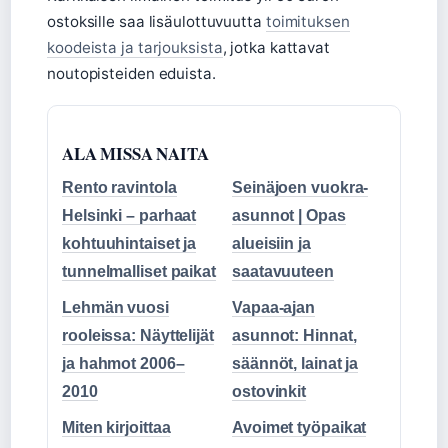
ostoksille saa lisäulottuvuutta
toimituksen
koodeista ja tarjouksista
, jotka kattavat
noutopisteiden eduista.
ALA MISSA NAITA
Rento ravintola
Seinäjoen vuokra-
Helsinki – parhaat
asunnot | Opas
kohtuuhintaiset ja
alueisiin ja
tunnelmalliset paikat
saatavuuteen
Lehmän vuosi
Vapaa-ajan
rooleissa: Näyttelijät
asunnot: Hinnat,
ja hahmot 2006–
säännöt, lainat ja
2010
ostovinkit
Miten kirjoittaa
Avoimet työpaikat