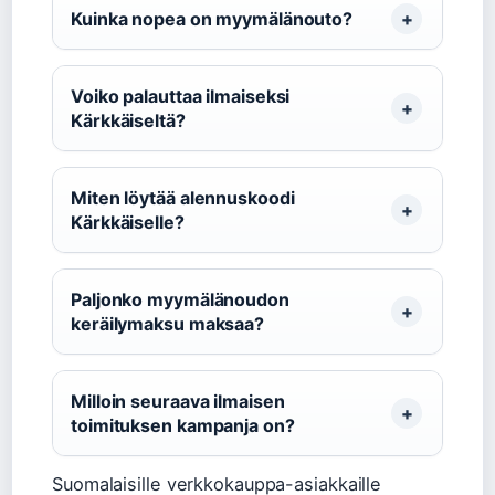
Kuinka nopea on myymälänouto?
Voiko palauttaa ilmaiseksi
Kärkkäiseltä?
Miten löytää alennuskoodi
Kärkkäiselle?
Paljonko myymälänoudon
keräilymaksu maksaa?
Milloin seuraava ilmaisen
toimituksen kampanja on?
Suomalaisille verkkokauppa-asiakkaille