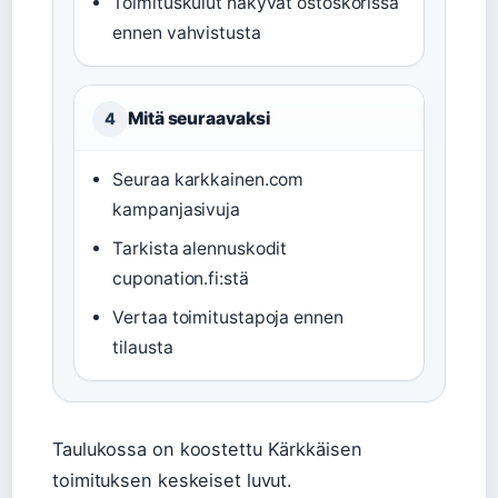
Toimituskulut näkyvät ostoskorissa
ennen vahvistusta
Mitä seuraavaksi
4
Seuraa karkkainen.com
kampanjasivuja
Tarkista alennuskodit
cuponation.fi:stä
Vertaa toimitustapoja ennen
tilausta
Taulukossa on koostettu Kärkkäisen
toimituksen keskeiset luvut.