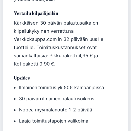
Vertailu kilpailijoihin
Kärkkäisen 30 päivän palautusaika on
kilpailukykyinen verrattuna
Verkkokauppa.com:in 32 päivään uusille
tuotteille. Toimituskustannukset ovat
samankaltaisia: Pikkupaketti 4,95 € ja
Kotipaketti 9,90 €.
Upsides
Ilmainen toimitus yli 50€ kampanjoissa
30 päivän ilmainen palautusoikeus
Nopea myymälänouto 1–2 päivää
Laaja toimitustapojen valikoima