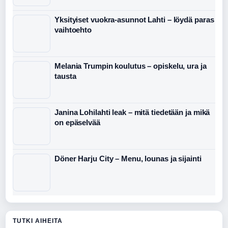
Yksityiset vuokra-asunnot Lahti – löydä paras
vaihtoehto
Melania Trumpin koulutus – opiskelu, ura ja
tausta
Janina Lohilahti leak – mitä tiedetään ja mikä
on epäselvää
Döner Harju City – Menu, lounas ja sijainti
TUTKI AIHEITA