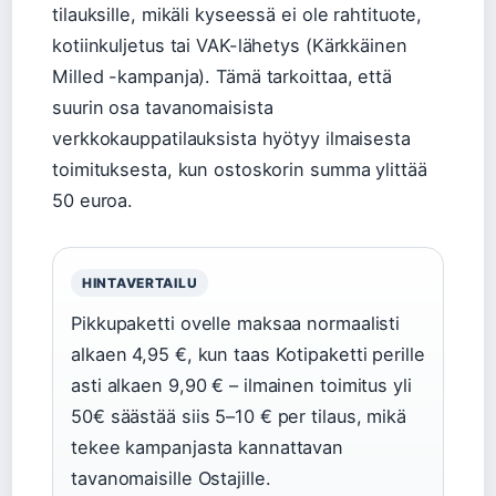
tilauksille, mikäli kyseessä ei ole rahtituote,
kotiinkuljetus tai VAK-lähetys (Kärkkäinen
Milled -kampanja). Tämä tarkoittaa, että
suurin osa tavanomaisista
verkkokauppatilauksista hyötyy ilmaisesta
toimituksesta, kun ostoskorin summa ylittää
50 euroa.
HINTAVERTAILU
Pikkupaketti ovelle maksaa normaalisti
alkaen 4,95 €, kun taas Kotipaketti perille
asti alkaen 9,90 € – ilmainen toimitus yli
50€ säästää siis 5–10 € per tilaus, mikä
tekee kampanjasta kannattavan
tavanomaisille Ostajille.