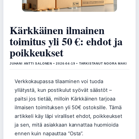
Kärkkäinen ilmainen
toimitus yli 50 €: ehdot ja
poikkeukset
JUHANI ANTTI SALONEN • 2026-04-19 • TARKISTANUT NOORA MAKI
Verkkokaupassa tilaaminen voi tuoda
yllätystä, kun postikulut syövät säästöt –
paitsi jos tietää, milloin Kärkkäinen tarjoaa
ilmaisen toimituksen yli 50€ ostoksille. Tämä
artikkeli käy läpi viralliset ehdot, poikkeukset
ja sen, mitä asiakkaan kannattaa huomioida
ennen kuin napauttaa “Osta”.