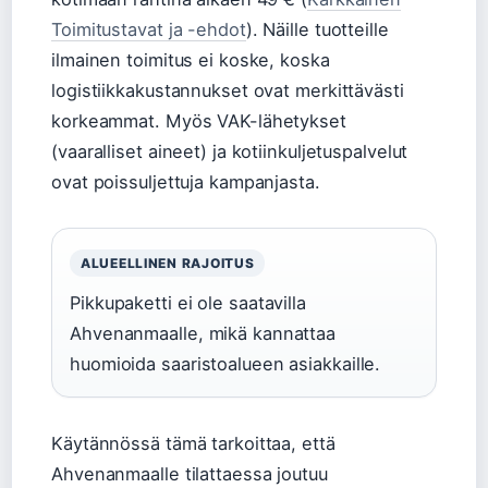
Toimitustavat ja -ehdot
). Näille tuotteille
ilmainen toimitus ei koske, koska
logistiikkakustannukset ovat merkittävästi
korkeammat. Myös VAK-lähetykset
(vaaralliset aineet) ja kotiinkuljetuspalvelut
ovat poissuljettuja kampanjasta.
ALUEELLINEN RAJOITUS
Pikkupaketti ei ole saatavilla
Ahvenanmaalle, mikä kannattaa
huomioida saaristoalueen asiakkaille.
Käytännössä tämä tarkoittaa, että
Ahvenanmaalle tilattaessa joutuu