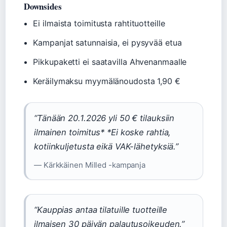
Downsides
Ei ilmaista toimitusta rahtituotteille
Kampanjat satunnaisia, ei pysyvää etua
Pikkupaketti ei saatavilla Ahvenanmaalle
Keräilymaksu myymälänoudosta 1,90 €
“Tänään 20.1.2026 yli 50 € tilauksiin
ilmainen toimitus* *Ei koske rahtia,
kotiinkuljetusta eikä VAK-lähetyksiä.”
— Kärkkäinen Milled -kampanja
“Kauppias antaa tilatuille tuotteille
ilmaisen 30 päivän palautusoikeuden.”