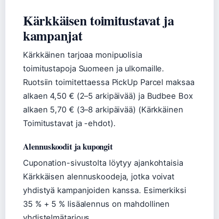
Kärkkäisen toimitustavat ja
kampanjat
Kärkkäinen tarjoaa monipuolisia
toimitustapoja Suomeen ja ulkomaille.
Ruotsiin toimitettaessa PickUp Parcel maksaa
alkaen 4,50 € (2–5 arkipäivää) ja Budbee Box
alkaen 5,70 € (3–8 arkipäivää) (Kärkkäinen
Toimitustavat ja -ehdot).
Alennuskoodit ja kupongit
Cuponation-sivustolta löytyy ajankohtaisia
Kärkkäisen alennuskoodeja, jotka voivat
yhdistyä kampanjoiden kanssa. Esimerkiksi
35 % + 5 % lisäalennus on mahdollinen
yhdistelmätarjous.