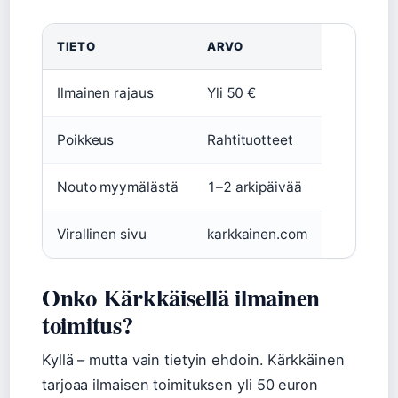
TIETO
ARVO
Ilmainen rajaus
Yli 50 €
Poikkeus
Rahtituotteet
Nouto myymälästä
1–2 arkipäivää
Virallinen sivu
karkkainen.com
Onko Kärkkäisellä ilmainen
toimitus?
Kyllä – mutta vain tietyin ehdoin. Kärkkäinen
tarjoaa ilmaisen toimituksen yli 50 euron