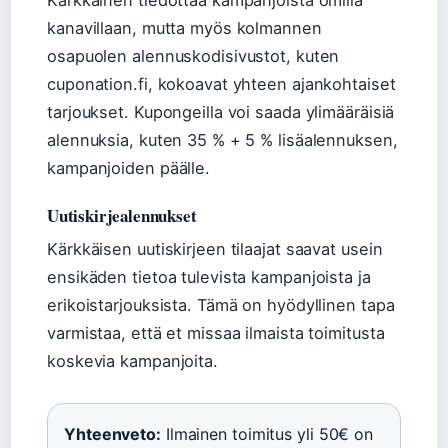
Kärkkäinen tiedottaa kampanjoista omilla
kanavillaan, mutta myös kolmannen
osapuolen alennuskodisivustot, kuten
cuponation.fi, kokoavat yhteen ajankohtaiset
tarjoukset. Kupongeilla voi saada ylimääräisiä
alennuksia, kuten 35 % + 5 % lisäalennuksen,
kampanjoiden päälle.
Uutiskirjealennukset
Kärkkäisen uutiskirjeen tilaajat saavat usein
ensikäden tietoa tulevista kampanjoista ja
erikoistarjouksista. Tämä on hyödyllinen tapa
varmistaa, että et missaa ilmaista toimitusta
koskevia kampanjoita.
Yhteenveto:
Ilmainen toimitus yli 50€ on