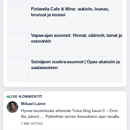
Finlandia Cafe & Wine: aukiolo, lounas,
brunssi ja terassi
Vapaa-ajan asunnot: Hinnat, säännöt, lainat ja
ostovinkit
Seinäjoen vuokra-asunnot | Opas alueisiin ja
saatavuuteen
LIVE-KOMMENTIT
Mikael Laine
Hyvaa taustoitusta aiheesta Tulsa King kausi 3 – Ensi-
ilta, jaksot,.... Pytkethan taman livesaikeen ajan tasalla.
7 MIN SITTEN