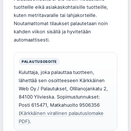
tuotteille eikä asiakaskohtaisille tuotteille,
kuten metritavaralle tai lahjakorteille.
Noutamattomat tilaukset palautetaan noin
kahden viikon sisällä ja hyvitetään
automaattisesti.
PALAUTUSOSOITE
Kuluttaja, joka palauttaa tuotteen,
lähettää sen osoitteeseen Kärkkäinen
Web Oy / Palautukset, Ollilanojankatu 2,
84100 Ylivieska. Sopimustunnukset:
Posti 615471, Matkahuolto 9506356
(
Kärkkäinen virallinen palautuslomake
PDF
).