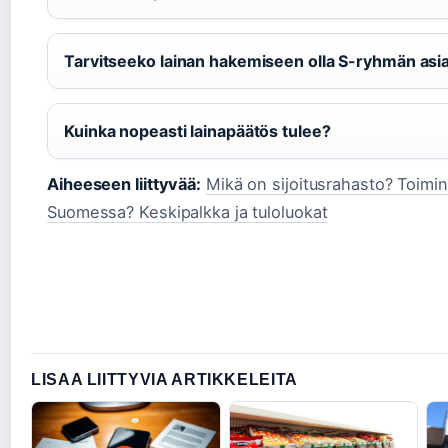
Tarvitseeko lainan hakemiseen olla S-ryhmän asi
Kuinka nopeasti lainapäätös tulee?
Aiheeseen liittyvää:
Mikä on sijoitusrahasto? Toiminta
Suomessa? Keskipalkka ja tuloluokat
LISAA LIITTYVIA ARTIKKELEITA