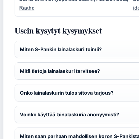
Raahe
id
Usein kysytyt kysymykset
Miten S-Pankin lainalaskuri toimii?
Mitä tietoja lainalaskuri tarvitsee?
Onko lainalaskurin tulos sitova tarjous?
Voinko käyttää lainalaskuria anonyymisti?
Miten saan parhaan mahdollisen koron S-Pankist