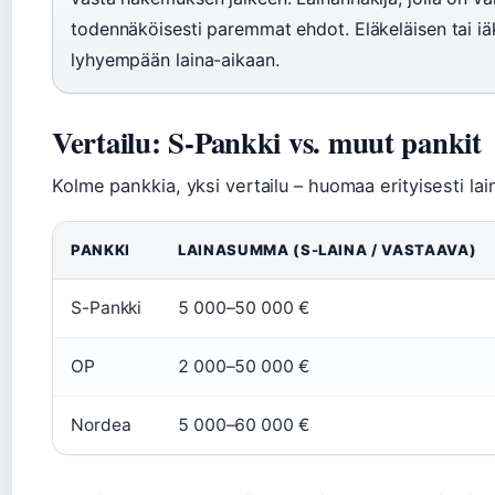
todennäköisesti paremmat ehdot. Eläkeläisen tai 
lyhyempään laina-aikaan.
Vertailu: S-Pankki vs. muut pankit
Kolme pankkia, yksi vertailu – huomaa erityisesti la
PANKKI
LAINASUMMA (S-LAINA / VASTAAVA)
S-Pankki
5 000–50 000 €
OP
2 000–50 000 €
Nordea
5 000–60 000 €