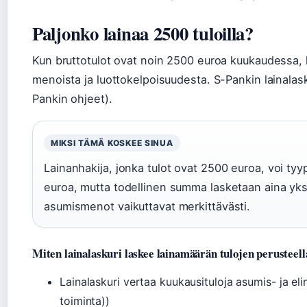
Paljonko lainaa 2500 tuloilla?
Kun bruttotulot ovat noin 2500 euroa kuukaudessa, la
menoista ja luottokelpoisuudesta. S-Pankin lainalas
Pankin ohjeet).
MIKSI TÄMÄ KOSKEE SINUA
Lainanhakija, jonka tulot ovat 2500 euroa, voi tyy
euroa, mutta todellinen summa lasketaan aina yksil
asumismenot vaikuttavat merkittävästi.
Miten lainalaskuri laskee lainamäärän tulojen perusteell
Lainalaskuri vertaa kuukausituloja asumis- ja eli
toiminta))