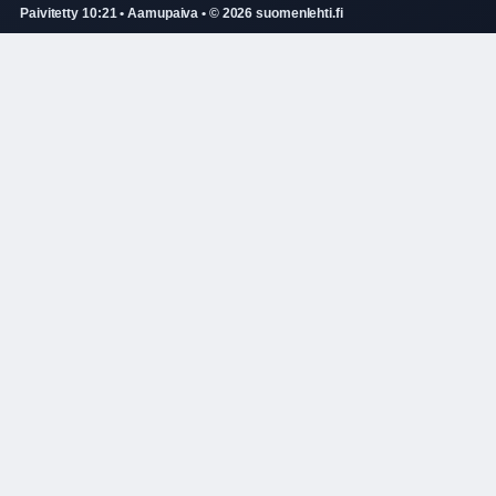
Paivitetty 10:21 • Aamupaiva • © 2026 suomenlehti.fi