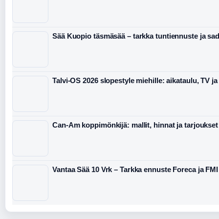
Sää Kuopio täsmäsää – tarkka tuntiennuste ja sa
Talvi-OS 2026 slopestyle miehille: aikataulu, TV ja 
Can-Am koppimönkijä: mallit, hinnat ja tarjoukset
Vantaa Sää 10 Vrk – Tarkka ennuste Foreca ja FMI