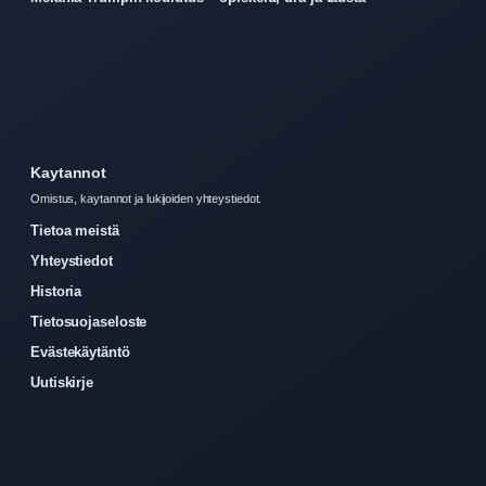
Kaytannot
Omistus, kaytannot ja lukijoiden yhteystiedot.
Tietoa meistä
Yhteystiedot
Historia
Tietosuojaseloste
Evästekäytäntö
Uutiskirje