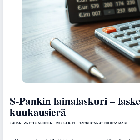
S-Pankin lainalaskuri – lask
kuukausierä
JUHANI ANTTI SALONEN • 2026-06-11 • TARKISTANUT NOORA MAKI