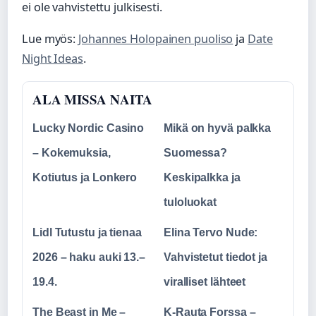
ei ole vahvistettu julkisesti.
Lue myös:
Johannes Holopainen puoliso
ja
Date
Night Ideas
.
ALA MISSA NAITA
Lucky Nordic Casino
Mikä on hyvä palkka
– Kokemuksia,
Suomessa?
Kotiutus ja Lonkero
Keskipalkka ja
tuloluokat
Lidl Tutustu ja tienaa
Elina Tervo Nude:
2026 – haku auki 13.–
Vahvistetut tiedot ja
19.4.
viralliset lähteet
The Beast in Me –
K-Rauta Forssa –