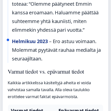
toteaa: “Olemme päätyneet Emmin
kanssa eroamaan. Haluamme päättää
suhteemme yhtä kauniisti, miten
elimmekin yhdessä pari vuotta.”
Helmikuu 2023
– Ero astuu voimaan.
Molemmat pyytävät rauhaa medialta ja
seuraajiltaan.
Varmat tiedot vs. epävarmat tiedot
Kaikkia artikkelissa käsiteltyjä aiheita ei voida
vahvistaa samalla tavalla. Alla oleva taulukko
erottelee varmat faktat epävarmoista.
Varmat tiedot
Epävarmat tiedot