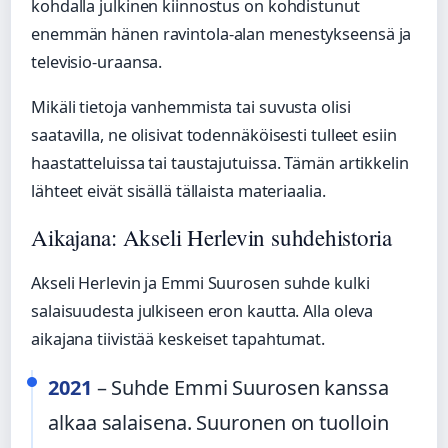
kohdalla julkinen kiinnostus on kohdistunut
enemmän hänen ravintola-alan menestykseensä ja
televisio-uraansa.
Mikäli tietoja vanhemmista tai suvusta olisi
saatavilla, ne olisivat todennäköisesti tulleet esiin
haastatteluissa tai taustajutuissa. Tämän artikkelin
lähteet eivät sisällä tällaista materiaalia.
Aikajana: Akseli Herlevin suhdehistoria
Akseli Herlevin ja Emmi Suurosen suhde kulki
salaisuudesta julkiseen eron kautta. Alla oleva
aikajana tiivistää keskeiset tapahtumat.
2021
– Suhde Emmi Suurosen kanssa
alkaa salaisena. Suuronen on tuolloin