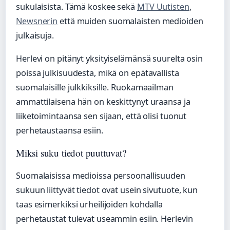
sukulaisista. Tämä koskee sekä
MTV Uutisten
,
Newsnerin
että muiden suomalaisten medioiden
julkaisuja.
Herlevi on pitänyt yksityiselämänsä suurelta osin
poissa julkisuudesta, mikä on epätavallista
suomalaisille julkkiksille. Ruokamaailman
ammattilaisena hän on keskittynyt uraansa ja
liiketoimintaansa sen sijaan, että olisi tuonut
perhetaustaansa esiin.
Miksi suku tiedot puuttuvat?
Suomalaisissa medioissa persoonallisuuden
sukuun liittyvät tiedot ovat usein sivutuote, kun
taas esimerkiksi urheilijoiden kohdalla
perhetaustat tulevat useammin esiin. Herlevin