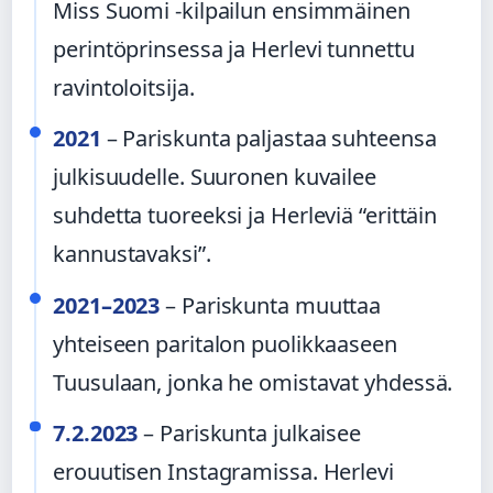
Miss Suomi -kilpailun ensimmäinen
perintöprinsessa ja Herlevi tunnettu
ravintoloitsija.
2021
– Pariskunta paljastaa suhteensa
julkisuudelle. Suuronen kuvailee
suhdetta tuoreeksi ja Herleviä “erittäin
kannustavaksi”.
2021–2023
– Pariskunta muuttaa
yhteiseen paritalon puolikkaaseen
Tuusulaan, jonka he omistavat yhdessä.
7.2.2023
– Pariskunta julkaisee
erouutisen Instagramissa. Herlevi