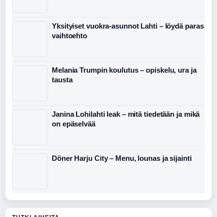
Yksityiset vuokra-asunnot Lahti – löydä paras
vaihtoehto
Melania Trumpin koulutus – opiskelu, ura ja
tausta
Janina Lohilahti leak – mitä tiedetään ja mikä
on epäselvää
Döner Harju City – Menu, lounas ja sijainti