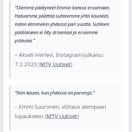
“Olemme päätyneet Emmin kanssa eroamaan.
Haluamme päättää suhteemme yhtä kauniisti,
miten elimmekin yhdessä pari vuotta. Suhteen
päätökseen ei liity draamaa ja eroamme
ystävinä.”
– Akseli Herlevi, Instagram-julkaisu
7.2.2023 (
MTV Uutiset
)
“Niin kauan, kun yhdessä on parempi.”
– Emmi Suuronen, viittaus aiempaan
lupaukseen (
MTV Uutiset
)