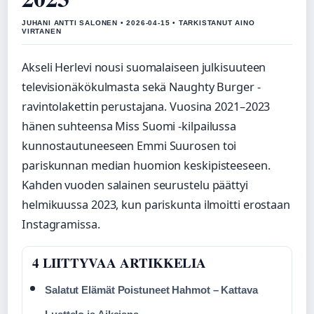
JUHANI ANTTI SALONEN • 2026-04-15 • TARKISTANUT AINO
VIRTANEN
Akseli Herlevi nousi suomalaiseen julkisuuteen
televisionäkökulmasta sekä Naughty Burger -
ravintolakettin perustajana. Vuosina 2021–2023
hänen suhteensa Miss Suomi -kilpailussa
kunnostautuneeseen Emmi Suurosen toi
pariskunnan median huomion keskipisteeseen.
Kahden vuoden salainen seurustelu päättyi
helmikuussa 2023, kun pariskunta ilmoitti erostaan
Instagramissa.
4 LIITTYVAA ARTIKKELIA
Salatut Elämät Poistuneet Hahmot – Kattava