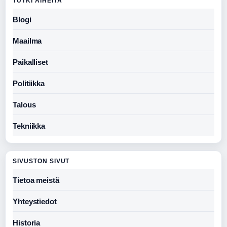
TUTKI AIHEITA
Blogi
Maailma
Paikalliset
Politiikka
Talous
Tekniikka
SIVUSTON SIVUT
Tietoa meistä
Yhteystiedot
Historia