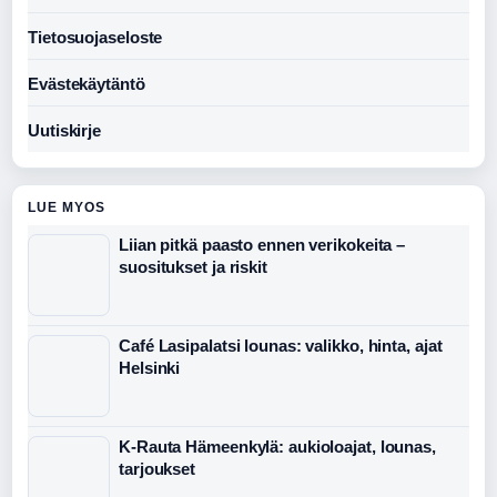
Tietosuojaseloste
Evästekäytäntö
Uutiskirje
LUE MYOS
Liian pitkä paasto ennen verikokeita –
suositukset ja riskit
Café Lasipalatsi lounas: valikko, hinta, ajat
Helsinki
K-Rauta Hämeenkylä: aukioloajat, lounas,
tarjoukset