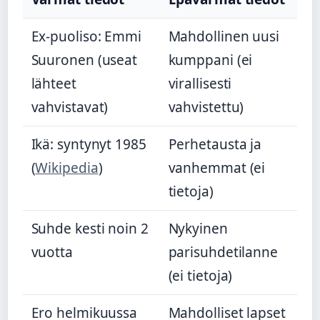
Ex-puoliso: Emmi
Mahdollinen uusi
Suuronen (useat
kumppani (ei
lähteet
virallisesti
vahvistavat)
vahvistettu)
Ikä: syntynyt 1985
Perhetausta ja
(
Wikipedia
)
vanhemmat (ei
tietoja)
Suhde kesti noin 2
Nykyinen
vuotta
parisuhdetilanne
(ei tietoja)
Ero helmikuussa
Mahdolliset lapset