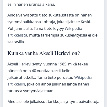
esiin hänen uransa aikana.
Ainoa vahvistettu tieto sukutaustasta on hänen
syntymäpaikkansa Lohtaja, joka sijaitsee Keski-
Pohjanmaalla. Tämä tieto löytyy
Wikipedia-
artikkelista
, mutta tarkempia sukuselvityksiä ei ole
saatavilla.
Kuinka vanha Akseli Herlevi on?
Akseli Herlevi syntyi vuonna 1985, mikä tekee
hänestä noin 40-vuotiaan artikkelin
julkaisuhetkellä. Tämä tieto perustuu
Wikipedia-
artikkeliin
, joka on ainoa julkinen lähde hänen
tarkasta syntymäajastaan.
Media ei ole julkaissut tarkkoja syntymäpäivätietoja