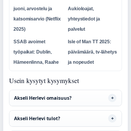
juoni, arvostelu ja
Aukioloajat,
katsomisarvio (Netflix
yhteystiedot ja
2025)
palvelut
SSAB avoimet
Isle of Man TT 2025:
työpaikat: Dublin,
päivämäärä, tv-lähetys
Hämeenlinna, Raahe
ja nopeudet
Usein kysytyt kysymykset
Akseli Herlevi omaisuus?
Akseli Herlevi tulot?