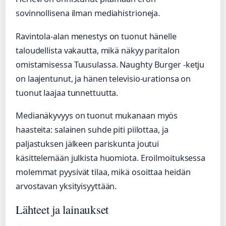
sovinnollisena ilman mediahistrioneja.
Ravintola-alan menestys on tuonut hänelle
taloudellista vakautta, mikä näkyy paritalon
omistamisessa Tuusulassa. Naughty Burger -ketju
on laajentunut, ja hänen televisio-urationsa on
tuonut laajaa tunnettuutta.
Medianäkyvyys on tuonut mukanaan myös
haasteita: salainen suhde piti piilottaa, ja
paljastuksen jälkeen pariskunta joutui
käsittelemään julkista huomiota. Eroilmoituksessa
molemmat pyysivät tilaa, mikä osoittaa heidän
arvostavan yksityisyyttään.
Lähteet ja lainaukset