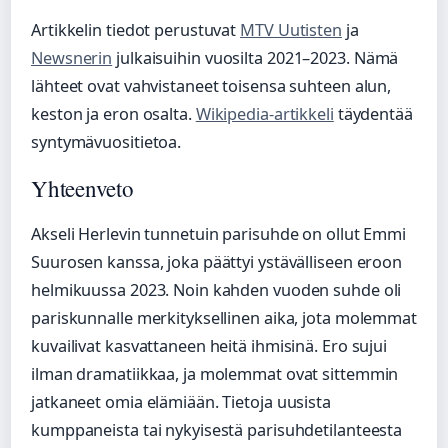
Artikkelin tiedot perustuvat
MTV Uutisten
ja
Newsnerin
julkaisuihin vuosilta 2021–2023. Nämä
lähteet ovat vahvistaneet toisensa suhteen alun,
keston ja eron osalta.
Wikipedia-artikkeli
täydentää
syntymävuositietoa.
Yhteenveto
Akseli Herlevin tunnetuin parisuhde on ollut Emmi
Suurosen kanssa, joka päättyi ystävälliseen eroon
helmikuussa 2023. Noin kahden vuoden suhde oli
pariskunnalle merkityksellinen aika, jota molemmat
kuvailivat kasvattaneen heitä ihmisinä. Ero sujui
ilman dramatiikkaa, ja molemmat ovat sittemmin
jatkaneet omia elämiään. Tietoja uusista
kumppaneista tai nykyisestä parisuhdetilanteesta