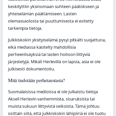
keskityttiin yksinomaan suhteen päätökseen ja
yhteiselämän päättämiseen. Lasten
olemassaolosta tai puuttumisesta ei esitetty
tarkempia tietoja.
Julkkiskokin yksityiselämä pysyi pitkälti suojattuna,
eikä mediassa käsitelty mahdollisia
perheenlisäyksiä tai lasten hoitoon liittyviä
järjestelyjä. Mikäli Herlevillä on lapsia, asia ei ole
julkisesti dokumentoitu.
Mitä tiedetään perhetaustasta?
Suomalaisissa medioissa ei ole julkaistu tietoja
Akseli Herlevin vanhemmista, sisaruksista tai
muista sukuun liittyvistä seikoista. Tämä johtuu
osittain siitä, että julkkiskokin lähipiiriä ei ole tuotu