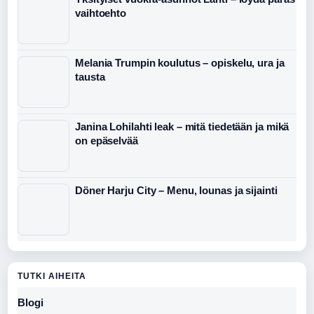
vaihtoehto
Melania Trumpin koulutus – opiskelu, ura ja
tausta
Janina Lohilahti leak – mitä tiedetään ja mikä
on epäselvää
Döner Harju City – Menu, lounas ja sijainti
TUTKI AIHEITA
Blogi