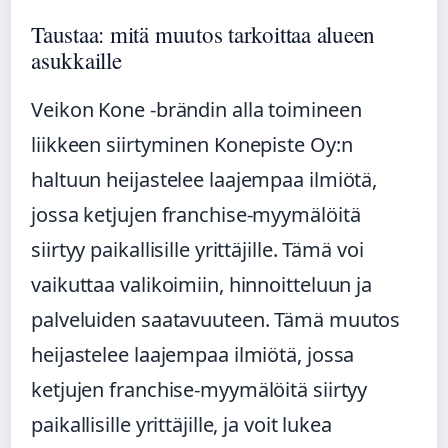
Taustaa: mitä muutos tarkoittaa alueen
asukkaille
Veikon Kone -brändin alla toimineen
liikkeen siirtyminen Konepiste Oy:n
haltuun heijastelee laajempaa ilmiötä,
jossa ketjujen franchise-myymälöitä
siirtyy paikallisille yrittäjille. Tämä voi
vaikuttaa valikoimiin, hinnoitteluun ja
palveluiden saatavuuteen. Tämä muutos
heijastelee laajempaa ilmiötä, jossa
ketjujen franchise-myymälöitä siirtyy
paikallisille yrittäjille, ja voit lukea