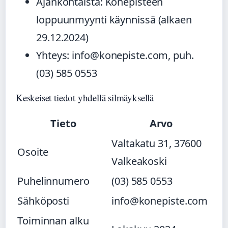
Ajankohtaista: Konepisteen
loppuunmyynti käynnissä (alkaen
29.12.2024)
Yhteys: info@konepiste.com, puh.
(03) 585 0553
Keskeiset tiedot yhdellä silmäyksellä
Tieto
Arvo
Valtakatu 31, 37600
Osoite
Valkeakoski
Puhelinnumero
(03) 585 0553
Sähköposti
info@konepiste.com
Toiminnan alku