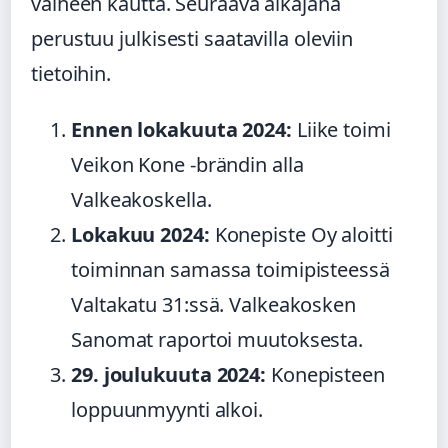
vaiheen kautta. Seuraava aikajana
perustuu julkisesti saatavilla oleviin
tietoihin.
Ennen lokakuuta 2024:
Liike toimi
Veikon Kone -brändin alla
Valkeakoskella.
Lokakuu 2024:
Konepiste Oy aloitti
toiminnan samassa toimipisteessä
Valtakatu 31:ssä. Valkeakosken
Sanomat raportoi muutoksesta.
29. joulukuuta 2024:
Konepisteen
loppuunmyynti alkoi.