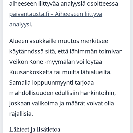
aiheeseen liittyvää analyysiä osoitteessa
paivantausta.fi – Aiheeseen liittyva
analyysi
.
Alueen asukkaille muutos merkitsee
käytännössä sitä, että lähimmän toimivan
Veikon Kone -myymälän voi löytää
Kuusankoskelta tai muilta lähialueilta.
Samalla loppuunmyynti tarjoaa
mahdollisuuden edullisiin hankintoihin,
joskaan valikoima ja määrät voivat olla
rajallisia.
Lähteet ja lisätietoa