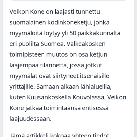
Veikon Kone on laajasti tunnettu
suomalainen kodinkoneketju, jonka
myymälöitä löytyy yli 50 paikkakunnalta
eri puolilta Suomea. Valkeakosken
toimipisteen muutos on osa ketjun
laajempaa tilannetta, jossa jotkut
myymälät ovat siirtyneet itsenäisille
yrittäjille. Samaan aikaan lähialueilla,
kuten Kuusankoskella Kouvolassa, Veikon
Kone jatkaa toimintaansa entisessä
laajuudessaan.
Tämä artikkeli kokoaa yhteen tiedot