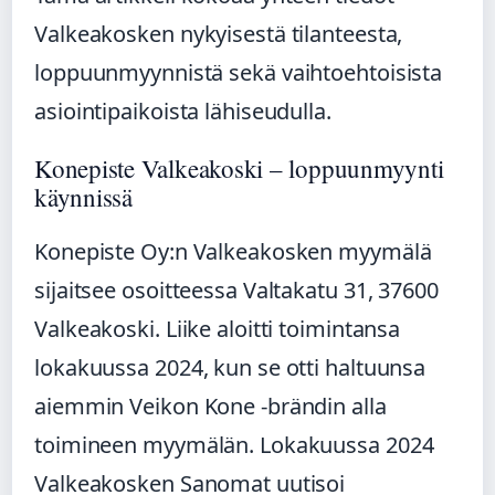
Valkeakosken nykyisestä tilanteesta,
loppuunmyynnistä sekä vaihtoehtoisista
asiointipaikoista lähiseudulla.
Konepiste Valkeakoski – loppuunmyynti
käynnissä
Konepiste Oy:n Valkeakosken myymälä
sijaitsee osoitteessa Valtakatu 31, 37600
Valkeakoski. Liike aloitti toimintansa
lokakuussa 2024, kun se otti haltuunsa
aiemmin Veikon Kone -brändin alla
toimineen myymälän. Lokakuussa 2024
Valkeakosken Sanomat uutisoi