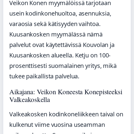
Veikon Konen myymälöissä tarjotaan
usein kodinkonehuoltoa, asennuksia,
varaosia sekä kätisyyden vaihtoa.
Kuusankosken myymälässä nämä
palvelut ovat käytettävissä Kouvolan ja
Kuusankosken alueella. Ketju on 100-
prosenttisesti suomalainen yritys, mikä
tukee paikallista palvelua.
Aikajana: Veikon Koneesta Konepisteeksi
Valkeakoskella
Valkeakosken kodinkoneliikkeen taival on
kulkenut viime vuosina useamman