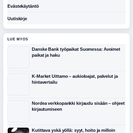
Evästekäytäntö
Uutiskirje
LUE MYOS
Danske Bank työpaikat Suomessa: Avoimet
paikat ja haku
K-Market Uittamo – aukioloajat, palvelut ja
hintavertailu
Nordea verkkopankki kirjaudu sisään – ohjeet
kirjautumiseen
Kutittava yskä yöllä: syyt, hoito ja milloin