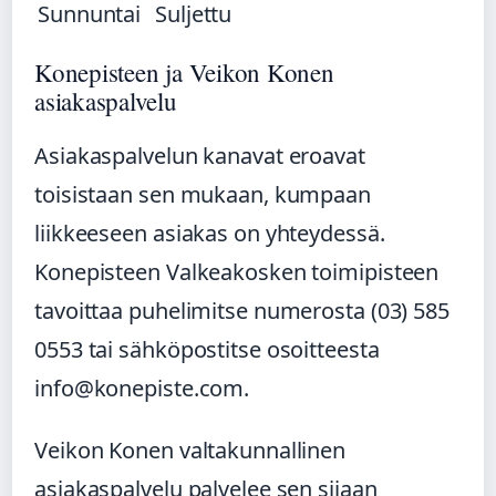
Sunnuntai
Suljettu
Konepisteen ja Veikon Konen
asiakaspalvelu
Asiakaspalvelun kanavat eroavat
toisistaan sen mukaan, kumpaan
liikkeeseen asiakas on yhteydessä.
Konepisteen Valkeakosken toimipisteen
tavoittaa puhelimitse numerosta (03) 585
0553 tai sähköpostitse osoitteesta
info@konepiste.com.
Veikon Konen valtakunnallinen
asiakaspalvelu palvelee sen sijaan