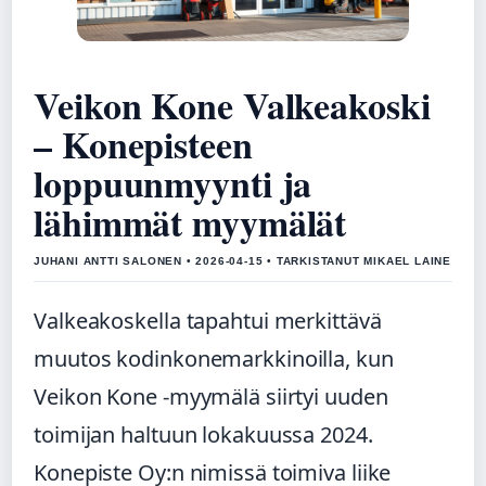
Veikon Kone Valkeakoski
– Konepisteen
loppuunmyynti ja
lähimmät myymälät
JUHANI ANTTI SALONEN • 2026-04-15 • TARKISTANUT MIKAEL LAINE
Valkeakoskella tapahtui merkittävä
muutos kodinkonemarkkinoilla, kun
Veikon Kone -myymälä siirtyi uuden
toimijan haltuun lokakuussa 2024.
Konepiste Oy:n nimissä toimiva liike