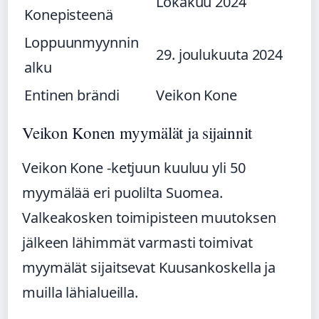
Lokakuu 2024
Konepisteenä
Loppuunmyynnin
29. joulukuuta 2024
alku
Entinen brändi
Veikon Kone
Veikon Konen myymälät ja sijainnit
Veikon Kone -ketjuun kuuluu yli 50
myymälää eri puolilta Suomea.
Valkeakosken toimipisteen muutoksen
jälkeen lähimmät varmasti toimivat
myymälät sijaitsevat Kuusankoskella ja
muilla lähialueilla.