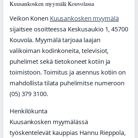
Kuusankosken myymälä Kouvolassa
Veikon Konen
Kuusankosken myymälä
sijaitsee osoitteessa Keskusaukio 1, 45700
Kouvola. Myymälä tarjoaa laajan
valikoiman kodinkoneita, televisiot,
puhelimet sekä tietokoneet kotiin ja
toimistoon. Toimitus ja asennus kotiin on
mahdollista tilata puhelimitse numeroon
(05) 379 3100.
Henkilökunta
Kuusankosken myymälässä
työskentelevät kauppias Hannu Rieppola,