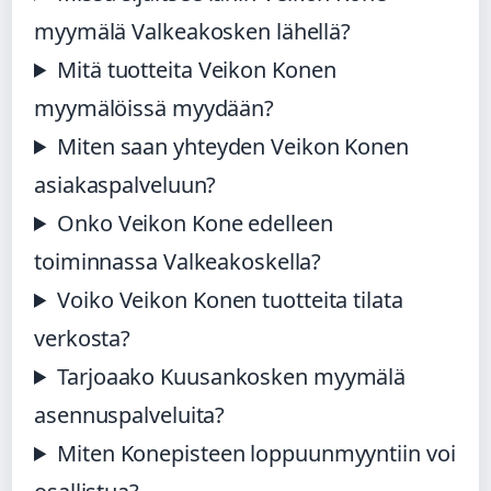
myymälä Valkeakosken lähellä?
Mitä tuotteita Veikon Konen
myymälöissä myydään?
Miten saan yhteyden Veikon Konen
asiakaspalveluun?
Onko Veikon Kone edelleen
toiminnassa Valkeakoskella?
Voiko Veikon Konen tuotteita tilata
verkosta?
Tarjoaako Kuusankosken myymälä
asennuspalveluita?
Miten Konepisteen loppuunmyyntiin voi