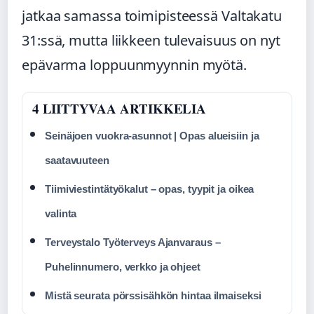
jatkaa samassa toimipisteessä Valtakatu
31:ssä, mutta liikkeen tulevaisuus on nyt
epävarma loppuunmyynnin myötä.
4 LIITTYVAA ARTIKKELIA
Seinäjoen vuokra-asunnot | Opas alueisiin ja
saatavuuteen
Tiimiviestintätyökalut – opas, tyypit ja oikea
valinta
Terveystalo Työterveys Ajanvaraus –
Puhelinnumero, verkko ja ohjeet
Mistä seurata pörssisähkön hintaa ilmaiseksi