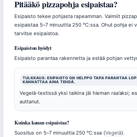
Pitääkö pizzapohja esipaistaa?
Esipaisto tekee pohjasta rapeamman. Valmiit pizzap
esipaistaa 5–7 minuuttia 250 °C:ssa. Ohut pohja ei v
tarvitse esipaistoa.
Esipaiston hyödyt
Esipaisto parantaa rakennetta ja estää pohjan vetty
TULKKAUS: ESIPAISTO ON HELPPO TAPA PARANTAA LO
KANNATTAA AINA TEHDÄ.
Vegelä-testissä yksi taikina jäi hieman raa’aksi; es
auttanut.
Kuinka kauan esipaistaa?
Suositus on 5–7 minuuttia 250 °C:ssa (
Vegelä
).