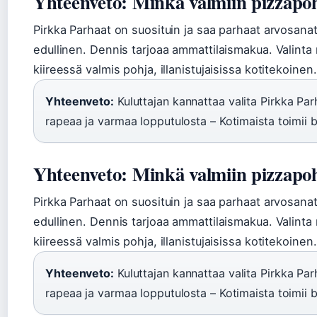
Yhteenveto: Minkä valmiin pizzapoh
Pirkka Parhaat on suosituin ja saa parhaat arvosanat
edullinen. Dennis tarjoaa ammattilaismakua. Valinta 
kiireessä valmis pohja, illanistujaisissa kotitekoinen.
Yhteenveto:
Kuluttajan kannattaa valita Pirkka Par
rapeaa ja varmaa lopputulosta – Kotimaista toimii bu
Yhteenveto: Minkä valmiin pizzapoh
Pirkka Parhaat on suosituin ja saa parhaat arvosanat
edullinen. Dennis tarjoaa ammattilaismakua. Valinta 
kiireessä valmis pohja, illanistujaisissa kotitekoinen.
Yhteenveto:
Kuluttajan kannattaa valita Pirkka Par
rapeaa ja varmaa lopputulosta – Kotimaista toimii bu