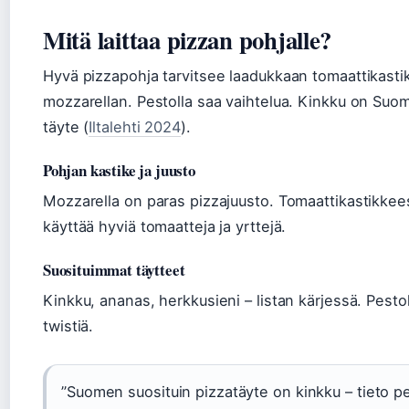
Mitä laittaa pizzan pohjalle?
Hyvä pizzapohja tarvitsee laadukkaan tomaattikasti
mozzarellan. Pestolla saa vaihtelua. Kinkku on Suo
täyte (
Iltalehti 2024
).
Pohjan kastike ja juusto
Mozzarella on paras pizzajuusto. Tomaattikastikke
käyttää hyviä tomaatteja ja yrttejä.
Suosituimmat täytteet
Kinkku, ananas, herkkusieni – listan kärjessä. Pestoll
twistiä.
”Suomen suosituin pizzatäyte on kinkku – tieto p