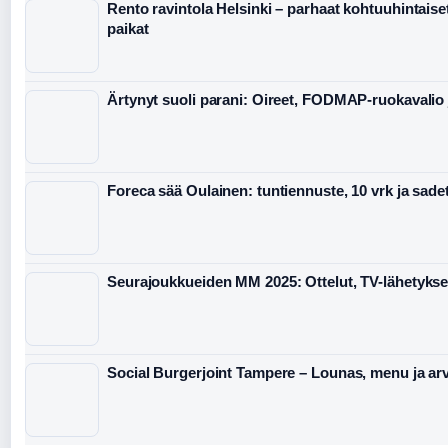
Rento ravintola Helsinki – parhaat kohtuuhintaiset
paikat
Ärtynyt suoli parani: Oireet, FODMAP-ruokavalio 
Foreca sää Oulainen: tuntiennuste, 10 vrk ja sade
Seurajoukkueiden MM 2025: Ottelut, TV-lähetykset
Social Burgerjoint Tampere – Lounas, menu ja arv