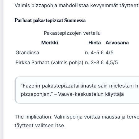
Valmis pizzapohja mahdollistaa kevyemmät täytteet
Parhaat pakastepizzat Suomessa
Pakastepizzojen vertailu
Merkki
Hinta
Arvosana
Grandiosa
n. 4–5 €
4/5
Pirkka Parhaat (valmis pohja)
n. 2–3 €
4,5/5
”Fazerin pakastepizzataikinasta sain mielestäni
pizzapohjan.” – Vauva-keskustelun käyttäjä
The implication: Valmispohja voittaa maussa ja terve
täytteet valitsee itse.