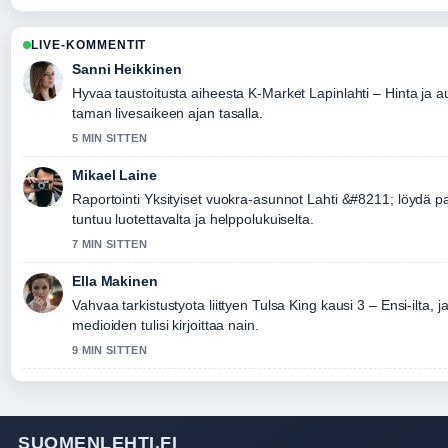
LIVE-KOMMENTIT
Sanni Heikkinen
Hyvaa taustoitusta aiheesta K-Market Lapinlahti – Hinta ja a
taman livesaikeen ajan tasalla.
5 MIN SITTEN
Mikael Laine
Raportointi Yksityiset vuokra-asunnot Lahti &#8211; löydä p
tuntuu luotettavalta ja helppolukuiselta.
7 MIN SITTEN
Ella Makinen
Vahvaa tarkistustyota liittyen Tulsa King kausi 3 – Ensi-ilta, 
medioiden tulisi kirjoittaa nain.
9 MIN SITTEN
SUOMENLEHTI.FI