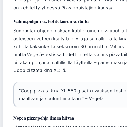
on kehitetty yhdessä Pizzanpaistajien kanssa.
Valmispohjan vs. kotitekoisen vertailu
Sunnuntai-ohjeen mukaan kotitekoinen pizzapohja 
asteiseen veteen lisätyllä öljyllä ja suolalla, ja taik
kohota kaksinkertaiseksi noin 30 minuuttia. Valmis
mutta Vegelä-testissä todettiin, että valmis pizzata
piirakan pohjana maltillisilla täytteillä – paras maku 
Coop pizzataikina XL:llä.
”Coop pizzataikina XL 550 g sai kuvauksen testin
maultaan ja suutuntumaltaan.” – Vegelä
Nopea pizzapohja ilman hiivaa