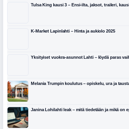
Tulsa King kausi 3 – Ensi-ilta, jaksot, traileri, kaus
K-Market Lapinlahti – Hinta ja aukiolo 2025
Yksityiset vuokra-asunnot Lahti – löydä paras va
Melania Trumpin koulutus – opiskelu, ura ja taust
Janina Lohilahti leak – mitä tiedetään ja mikä on 