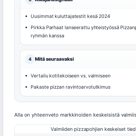
Uusimmat kuluttajatestit kesä 2024
Pirkka Parhaat lanseerattu yhteistyössä Pizzan
ryhmän kanssa
Mitä seuraavaksi
4
Vertailu kotitekoiseen vs. valmiseen
Pakaste pizzan ravintoarvotutkimus
Alla on yhteenveto markkinoiden keskeisistä valmiis
Valmiiden pizzapohjien keskeiset tied