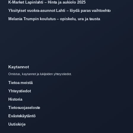
K-Market Lapinlahti – Hinta ja aukiolo 2025
Yksityiset vuokra-asunnot Lahti – löydä paras vaihtoehto
Melania Trumpin koulutus – opiskelu, ura ja tausta
Kaytannot
Omistus, kaytannot ja lukijoiden yhteystiedot.
Tietoa meistä
Yhteystiedot
Historia
Tietosuojaseloste
Evästekäytäntö
Uutiskirje