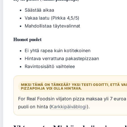
Säästää aikaa
Vakaa laatu (Pirkka 4,5/5)
Mahdollistaa täytevalinnat
Huonot puolet
Ei yhtä rapea kuin kotitekoinen
Hintava verrattuna pakastepizzaan
Ravintosisältö vaihtelee
MIKSI TÄMÄ ON TÄRKEÄÄ? YKSI TESTI OSOITTI, ETTÄ VA
PIZZAPOHJA VOI OLLA HINTAVA.
For Real Foodsin viljaton pizza maksaa yli 7 euro
puoli on hinta (
Karkkipäiväblogi
).