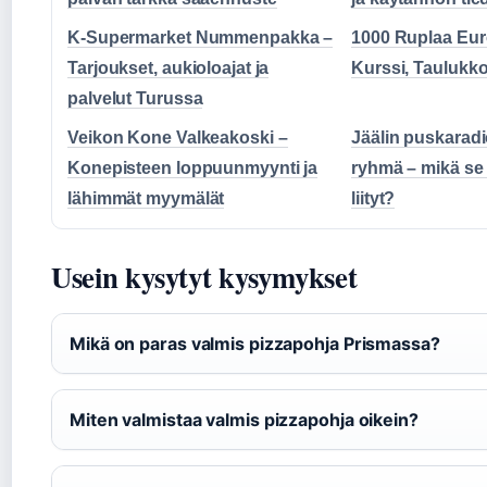
K-Supermarket Nummenpakka –
1000 Ruplaa Eur
Tarjoukset, aukioloajat ja
Kurssi, Taulukko
palvelut Turussa
Veikon Kone Valkeakoski –
Jäälin puskaradi
Konepisteen loppuunmyynti ja
ryhmä – mikä se 
lähimmät myymälät
liityt?
Usein kysytyt kysymykset
Mikä on paras valmis pizzapohja Prismassa?
Miten valmistaa valmis pizzapohja oikein?