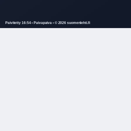
Paivitetty 16:54 • Paivapaiva • © 2026 suomenlehti.fi