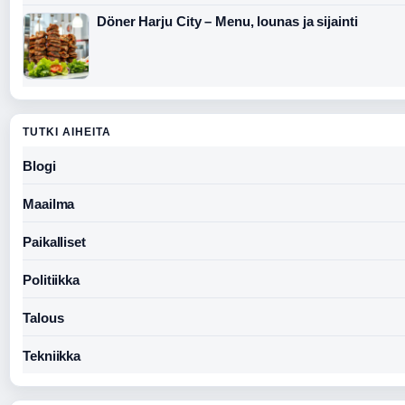
Döner Harju City – Menu, lounas ja sijainti
TUTKI AIHEITA
Blogi
Maailma
Paikalliset
Politiikka
Talous
Tekniikka