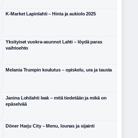
K-Market Lapinlahti – Hinta ja aukiolo 2025
Yksityiset vuokra-asunnot Lahti – löydä paras
vaihtoehto
Melania Trumpin koulutus – opiskelu, ura ja tausta
Janina Lohilahti leak – mitä tiedetään ja mikä on
epäselvää
Döner Harju City – Menu, lounas ja sijainti