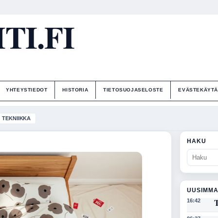
I.FI
YHTEYSTIEDOT
HISTORIA
TIETOSUOJASELOSTE
EVÄSTEKÄYT
TEKNIIKKA
HAKU
UUSIMMA
T
16:42