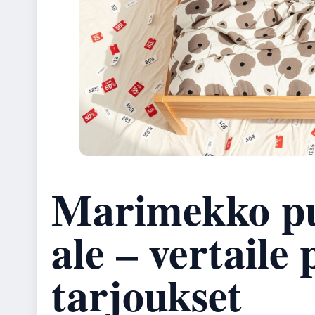
Marimekko pu
ale – vertaile
tarjoukset