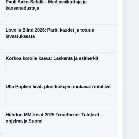
Pauli Aalto-Setälä – Mediavaikuttaja ja
kansanedustaja
Love Is Blind 2026: Parit, kaudet ja totuus
lavastuksesta
Korkoa korolle kaava: Laskenta ja esimerkit
Ulla Popken liivit: plus-kokojen mukavat rintaliivit
Hiihdon MM-kisat 2025 Trondheim: Tulokset,
ohjelma ja Suomi