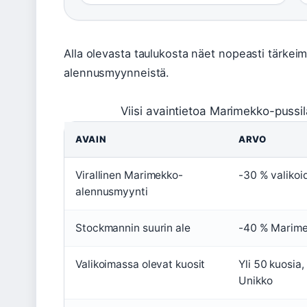
Alla olevasta taulukosta näet nopeasti tärke
alennusmyynneistä.
Viisi avaintietoa Marimekko-puss
AVAIN
ARVO
Virallinen Marimekko-
-30 % valikoi
alennusmyynti
Stockmannin suurin ale
-40 % Marime
Valikoimassa olevat kuosit
Yli 50 kuosia,
Unikko