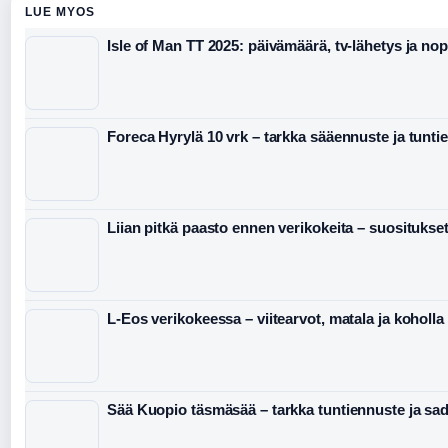
LUE MYOS
Isle of Man TT 2025: päivämäärä, tv-lähetys ja no
Foreca Hyrylä 10 vrk – tarkka sääennuste ja tunti
Liian pitkä paasto ennen verikokeita – suositukset 
L-Eos verikokeessa – viitearvot, matala ja koholla
Sää Kuopio täsmäsää – tarkka tuntiennuste ja sa