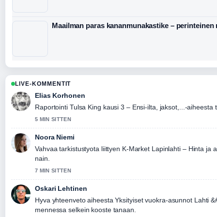
Maailman paras kananmunakastike – perinteinen 
LIVE-KOMMENTIT
Elias Korhonen
Raportointi Tulsa King kausi 3 – Ensi-ilta, jaksot,...-aiheesta 
5 MIN SITTEN
Noora Niemi
Vahvaa tarkistustyota liittyen K-Market Lapinlahti – Hinta ja 
nain.
7 MIN SITTEN
Oskari Lehtinen
Hyva yhteenveto aiheesta Yksityiset vuokra-asunnot Lahti 
mennessa selkein kooste tanaan.