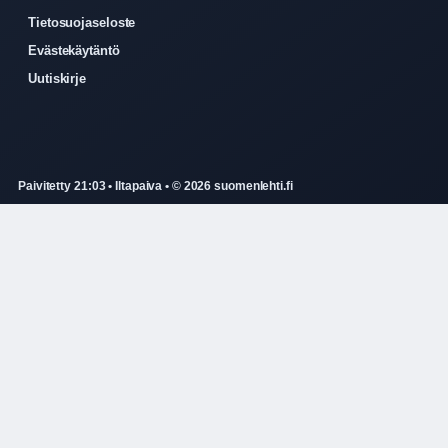
Tietosuojaseloste
Evästekäytäntö
Uutiskirje
Paivitetty 21:03 • Iltapaiva • © 2026 suomenlehti.fi