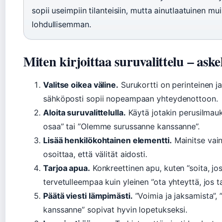
sopii useimpiin tilanteisiin, mutta ainutlaatuinen mui
lohdullisemman.
Miten kirjoittaa suruvalittelu – aske
Valitse oikea väline.
Surukortti on perinteinen ja
sähköposti sopii nopeampaan yhteydenottoon.
Aloita suruvalittelulla.
Käytä jotakin perusilmauk
osaa” tai ”Olemme surussanne kanssanne”.
Lisää henkilökohtainen elementti.
Mainitse vain
osoittaa, että välität aidosti.
Tarjoa apua.
Konkreettinen apu, kuten ”soita, jos
tervetulleempaa kuin yleinen ”ota yhteyttä, jos tar
Päätä viesti lämpimästi.
”Voimia ja jaksamista”, 
kanssanne” sopivat hyvin lopetukseksi.