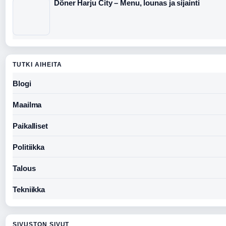
Döner Harju City – Menu, lounas ja sijainti
TUTKI AIHEITA
Blogi
Maailma
Paikalliset
Politiikka
Talous
Tekniikka
SIVUSTON SIVUT