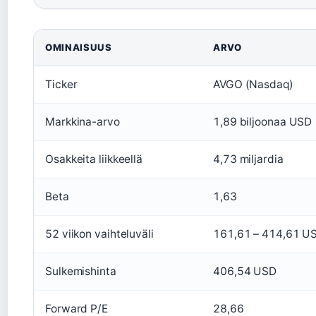
OMINAISUUS
ARVO
Ticker
AVGO (Nasdaq)
Markkina-arvo
1,89 biljoonaa USD
Osakkeita liikkeellä
4,73 miljardia
Beta
1,63
52 viikon vaihteluväli
161,61 – 414,61 U
Sulkemishinta
406,54 USD
Forward P/E
28,66