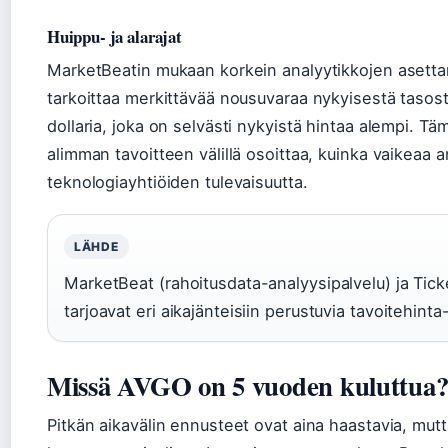
Huippu- ja alarajat
MarketBeatin mukaan korkein analyytikkojen asettam
tarkoittaa merkittävää nousuvaraa nykyisestä tasost
dollaria, joka on selvästi nykyistä hintaa alempi. T
alimman tavoitteen välillä osoittaa, kuinka vaikeaa a
teknologiayhtiöiden tulevaisuutta.
LÄHDE
MarketBeat (rahoitusdata-analyysipalvelu) ja Tick
tarjoavat eri aikajänteisiin perustuvia tavoitehinta-
Missä AVGO on 5 vuoden kuluttua
Pitkän aikavälin ennusteet ovat aina haastavia, mutt