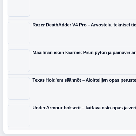
Razer DeathAdder V4 Pro – Arvostelu, tekniset tied
Maailman isoin käärme: Pisin pyton ja painavin 
Texas Hold’em säännöt – Aloittelijan opas peruste
Under Armour bokserit – kattava osto-opas ja vert