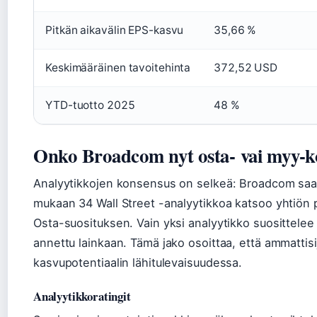
Pitkän aikavälin EPS-kasvu
35,66 %
Keskimääräinen tavoitehinta
372,52 USD
YTD-tuotto 2025
48 %
Onko Broadcom nyt osta- vai myy-k
Analyytikkojen konsensus on selkeä: Broadcom saa
mukaan 34 Wall Street -analyytikkoa katsoo yhtiön po
Osta-suosituksen. Vain yksi analyytikko suosittelee 
annettu lainkaan. Tämä jako osoittaa, että ammattisij
kasvupotentiaalin lähitulevaisuudessa.
Analyytikkoratingit