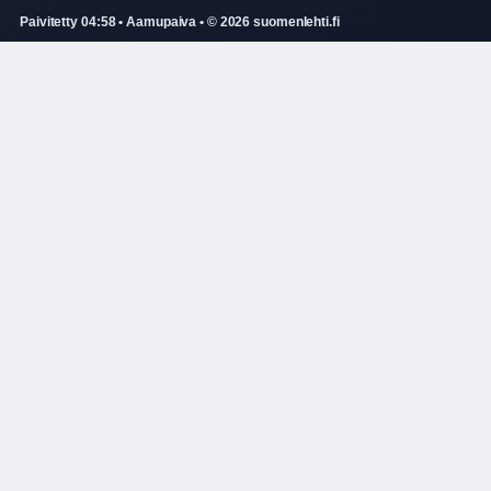
Paivitetty 04:58 • Aamupaiva • © 2026 suomenlehti.fi