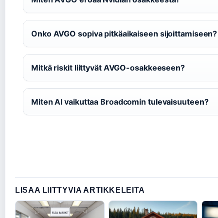
Onko AVGO sopiva pitkäaikaiseen sijoittamiseen?
Mitkä riskit liittyvät AVGO-osakkeeseen?
Miten AI vaikuttaa Broadcomin tulevaisuuteen?
LISAA LIITTYVIA ARTIKKELEITA