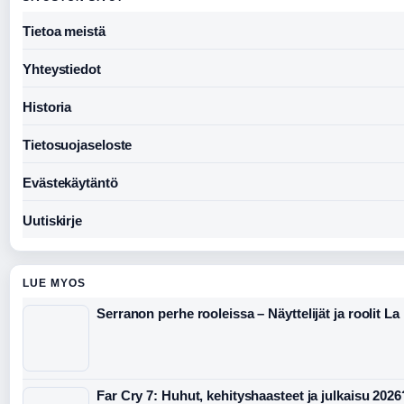
Tietoa meistä
Yhteystiedot
Historia
Tietosuojaseloste
Evästekäytäntö
Uutiskirje
LUE MYOS
Serranon perhe rooleissa – Näyttelijät ja roolit 
Far Cry 7: Huhut, kehityshaasteet ja julkaisu 2026