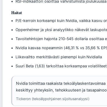
RSI-indikaattori osoittaa vahvistumista joulukuussa
Haitat
P/E-kerroin korkeampi kuin Nvidia, vaikka kasvu 
Oppenheimer ja yksi analyytikko näkevät laskupote
Tavoitehintojen hajonta 210-545 dollaria osoittaa
Nvidia kasvaa nopeammin (46,31 % vs 35,66 % EP
Liikevaihto merkittävästi pienempi kuin Nvidialla
Suuri Beta (1,63) tarkoittaa korkeampaa volatiliteet
Nvidia toimittaa raakaista tekoälylaskentavoimaa
keskittyy yhteyksiin, tehokkuuteen ja tasapainoo
Tickeron (tekoälypohjainen sijoitusanalyysi)