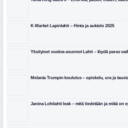
K-Market Lapinlahti – Hinta ja aukiolo 2025
Yksityiset vuokra-asunnot Lahti – löydä paras va
Melania Trumpin koulutus – opiskelu, ura ja taust
Janina Lohilahti leak – mitä tiedetään ja mikä on 