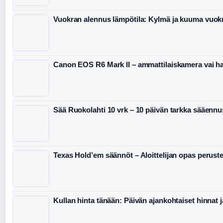
Vuokran alennus lämpötila: Kylmä ja kuuma vuok
Canon EOS R6 Mark II – ammattilaiskamera vai ha
Sää Ruokolahti 10 vrk – 10 päivän tarkka sääennu
Texas Hold’em säännöt – Aloittelijan opas peruste
Kullan hinta tänään: Päivän ajankohtaiset hinnat 