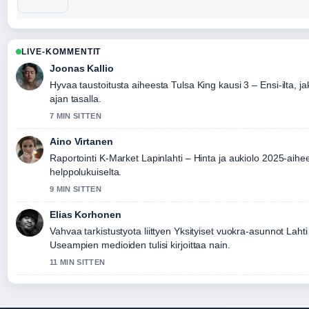
LIVE-KOMMENTIT
Joonas Kallio
Hyvaa taustoitusta aiheesta Tulsa King kausi 3 – Ensi-ilta, ja
ajan tasalla.
7 MIN SITTEN
Aino Virtanen
Raportointi K-Market Lapinlahti – Hinta ja aukiolo 2025-aihee
helppolukuiselta.
9 MIN SITTEN
Elias Korhonen
Vahvaa tarkistustyota liittyen Yksityiset vuokra-asunnot Lah
Useampien medioiden tulisi kirjoittaa nain.
11 MIN SITTEN