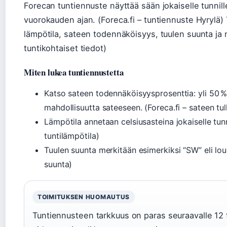
Forecan tuntiennuste näyttää sään jokaiselle tunnil
vuorokauden ajan. (Foreca.fi – tuntiennuste Hyrylä) 
lämpötila, sateen todennäköisyys, tuulen suunta ja 
tuntikohtaiset tiedot)
Miten lukea tuntiennustetta
Katso sateen todennäköisyysprosenttia: yli 50 %
mahdollisuutta sateeseen. (Foreca.fi – sateen tul
Lämpötila annetaan celsiusasteina jokaiselle tunni
tuntilämpötila)
Tuulen suunta merkitään esimerkiksi “SW” eli loun
suunta)
TOIMITUKSEN HUOMAUTUS
Tuntiennusteen tarkkuus on paras seuraavalle 12 t