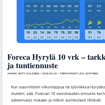
Foreca Hyrylä 10 vrk – tark
ja tuntiennuste
JUHANI ANTTI SALONEN • 2026-05-22 • TARKISTANUT LEO LEHTINEN
Kun suunnittelet viikonloppua tai työviikkoa Hyryläs
muiden: sää. Forecan 10 vuorokauden ennuste kertoo
sateenvarjo mukaan ja milloin aurinkolasit riittävät.