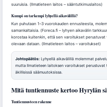
suuruisia. (Ilmatieteen laitos – sääntutkimuslaitos)
Kumpi on tarkempi lyhyellä aikavälillä?
Kun puhutaan 1–3 vuorokauden ennusteesta, molemm
samankaltaisia. (Foreca.fi – lyhyen aikavälin tarkkuus
korostaa kuitenkin, että sen varoitukset perustuvat 
olevaan dataan. (Ilmatieteen laitos – varoitukset)
Johtopäätös:
Lyhyellä aikavälillä molemmat palvelu
mutta Ilmatieteen laitoksen varoitukset perustuva
äkillisissä säämuutoksissa.
Mitä tuntiennuste kertoo Hyrylän s
Tuntiennusteen rakenne