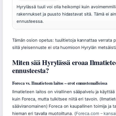
Hyrylässä tuuli voi olla heikompi kuin avoimemmilla
rakennukset ja puusto hidastavat sitä. Tämä ei ai
ennusteessa.
Tämän osion opetus: tuulitietoja kannattaa verrata pai
sillä yleisennuste ei ota huomioon Hyrylän metsäis
Miten sää Hyrylässä eroaa Ilmatiete
ennusteesta?
Foreca vs. Ilmatieteen laitos – erot ennustemalleissa
Ilmatieteen laitos on virallinen sääpalvelu ja käyttä
kuin Foreca, mutta tulkitsee niitä eri tavoin. (Ilmatiet
sääviranomainen) Foreca on kaupallinen toimija ja 
hieman eri tavalla muotoiltuna. (
Foreca.com – kansai