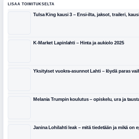
LISAA TOIMITUKSELTA
Tulsa King kausi 3 – Ensi-ilta, jaksot, traileri, kaus
K-Market Lapinlahti – Hinta ja aukiolo 2025
Yksityiset vuokra-asunnot Lahti – löydä paras va
Melania Trumpin koulutus – opiskelu, ura ja taust
Janina Lohilahti leak – mitä tiedetään ja mikä on 