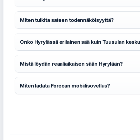
Miten tulkita sateen todennäköisyyttä?
Onko Hyrylässä erilainen sää kuin Tuusulan kesk
Mistä löydän reaaliaikaisen sään Hyrylään?
Miten ladata Forecan mobiilisovellus?