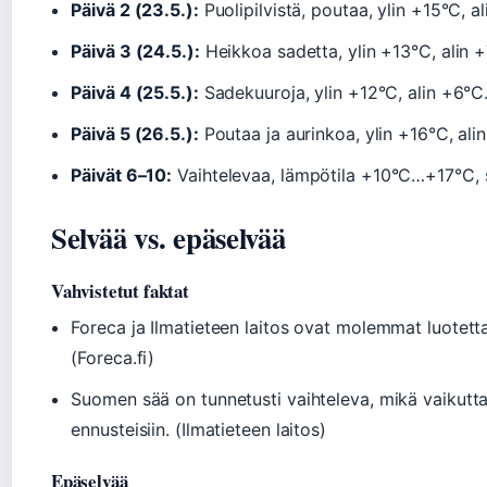
Päivä 2 (23.5.):
Puolipilvistä, poutaa, ylin +15°C, al
Päivä 3 (24.5.):
Heikkoa sadetta, ylin +13°C, alin +
Päivä 4 (25.5.):
Sadekuuroja, ylin +12°C, alin +6°C.
Päivä 5 (26.5.):
Poutaa ja aurinkoa, ylin +16°C, alin
Päivät 6–10:
Vaihtelevaa, lämpötila +10°C…+17°C, sat
Selvää vs. epäselvää
Vahvistetut faktat
Foreca ja Ilmatieteen laitos ovat molemmat luotett
(Foreca.fi)
Suomen sää on tunnetusti vaihteleva, mikä vaikutta
ennusteisiin. (Ilmatieteen laitos)
Epäselvää