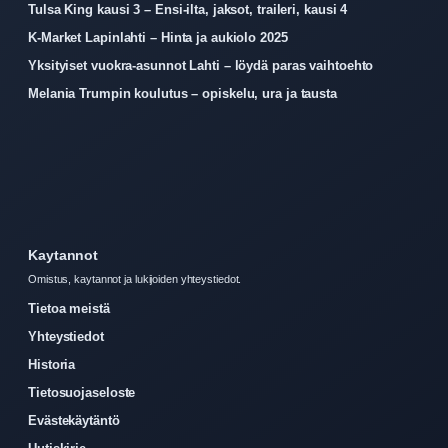
Tulsa King kausi 3 – Ensi-ilta, jaksot, traileri, kausi 4
K-Market Lapinlahti – Hinta ja aukiolo 2025
Yksityiset vuokra-asunnot Lahti – löydä paras vaihtoehto
Melania Trumpin koulutus – opiskelu, ura ja tausta
Kaytannot
Omistus, kaytannot ja lukijoiden yhteystiedot.
Tietoa meistä
Yhteystiedot
Historia
Tietosuojaseloste
Evästekäytäntö