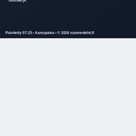
Uutiskirje
Paivitetty 07:25 • Aamupaiva • © 2026 suomenlehti.fi