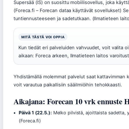
Supersää (IS) on suosittu mobiilisovellus, joka käyt
(Foreca.fi – Forecan dataa käyttävät sovellukset) S
tuntiennusteeseen ja sadetutkaan. (Ilmatieteen laito
MITÄ TÄSTÄ VOI OPPIA
Kun tiedät eri palveluiden vahvuudet, voit valita 
aikaan: Foreca arkeen, Ilmatieteen laitos varoitu
Yhdistämällä molemmat palvelut saat kattavimman k
voit varautua paikallisiin sääilmiöihin tehokkaasti.
Aikajana: Forecan 10 vrk ennuste H
Päivä 1 (22.5.):
Melko pilvistä, ajoittaista sadetta, 
(Foreca.fi)