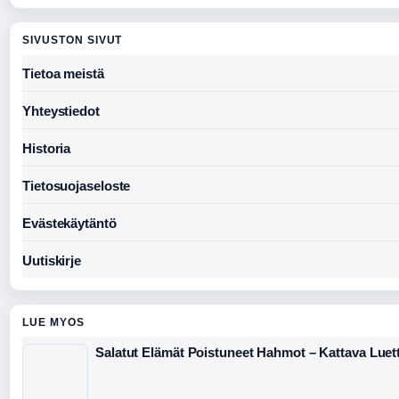
SIVUSTON SIVUT
Tietoa meistä
Yhteystiedot
Historia
Tietosuojaseloste
Evästekäytäntö
Uutiskirje
LUE MYOS
Salatut Elämät Poistuneet Hahmot – Kattava Luett