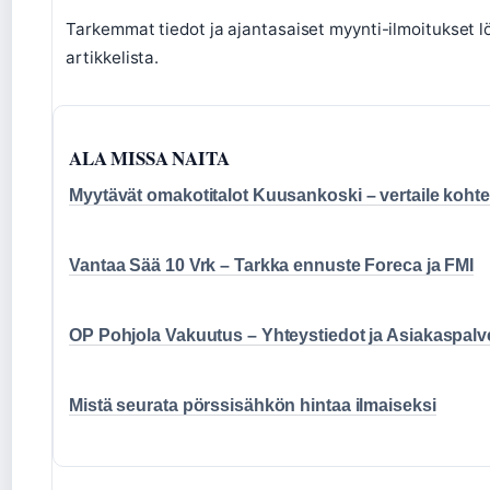
Tarkemmat tiedot ja ajantasaiset myynti-ilmoitukset 
artikkelista.
ALA MISSA NAITA
Myytävät omakotitalot Kuusankoski – vertaile kohte
Vantaa Sää 10 Vrk – Tarkka ennuste Foreca ja FMI
OP Pohjola Vakuutus – Yhteystiedot ja Asiakaspalv
Mistä seurata pörssisähkön hintaa ilmaiseksi