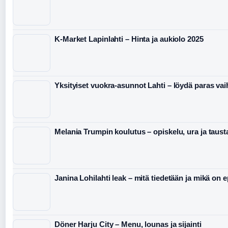
K-Market Lapinlahti – Hinta ja aukiolo 2025
Yksityiset vuokra-asunnot Lahti – löydä paras va
Melania Trumpin koulutus – opiskelu, ura ja taust
Janina Lohilahti leak – mitä tiedetään ja mikä on 
Döner Harju City – Menu, lounas ja sijainti