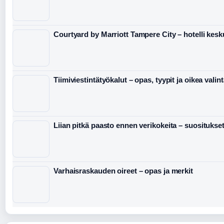
Courtyard by Marriott Tampere City – hotelli kes
Tiimiviestintätyökalut – opas, tyypit ja oikea valin
Liian pitkä paasto ennen verikokeita – suositukset 
Varhaisraskauden oireet – opas ja merkit