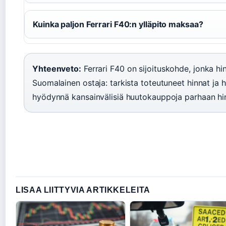
Kuinka paljon Ferrari F40:n ylläpito maksaa?
Yhteenveto:
Ferrari F40 on sijoituskohde, jonka hin
Suomalainen ostaja: tarkista toteutuneet hinnat ja h
hyödynnä kansainvälisiä huutokauppoja parhaan hi
LISAA LIITTYVIA ARTIKKELEITA