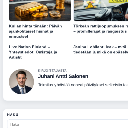
Kullan hinta tänään: Päivän
Törkeän rattijuopumuksen r
ajankohtaiset hinnat ja
– promillerajat ja rangaistus
ennusteet
Live Nation Finland –
Janina Lohilahti leak – mitä
Yhteystiedot, Omistaja ja
tiedetään ja mikä on epäsel
Artistit
KIRJOITTAJASTA
Juhani Antti Salonen
Toimitus yhdistää nopeat päivitykset selkeisiin taus
HAKU