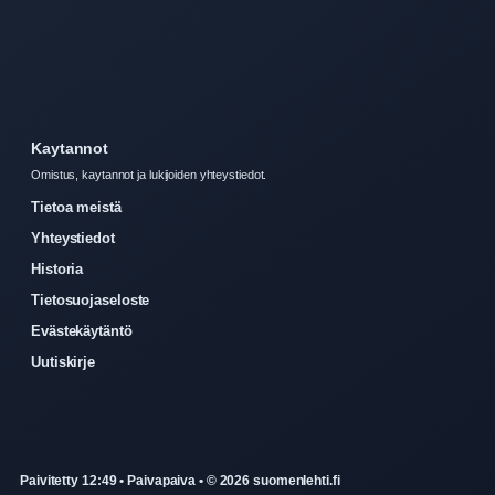
Kaytannot
Omistus, kaytannot ja lukijoiden yhteystiedot.
Tietoa meistä
Yhteystiedot
Historia
Tietosuojaseloste
Evästekäytäntö
Uutiskirje
Paivitetty 12:49 • Paivapaiva • © 2026 suomenlehti.fi