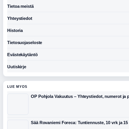
Tietoa meistä
Yhteystiedot
Historia
Tietosuojaseloste
Evästekäytäntö
Uutiskirje
LUE MYOS
OP Pohjola Vakuutus – Yhteystiedot, numerot ja p
Sää Rovaniemi Foreca: Tuntiennuste, 10 vrk ja 15