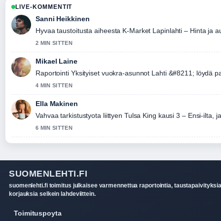
LIVE-KOMMENTIT
Sanni Heikkinen
Hyvaa taustoitusta aiheesta K-Market Lapinlahti – Hinta ja a
2 MIN SITTEN
Mikael Laine
Raportointi Yksityiset vuokra-asunnot Lahti &#8211; löydä pa
4 MIN SITTEN
Ella Makinen
Vahvaa tarkistustyota liittyen Tulsa King kausi 3 – Ensi-ilta, j
6 MIN SITTEN
SUOMENLEHTI.FI
suomenlehti.fi toimitus julkaisee varmennettua raportointia, taustapaivityksia
korjauksia selkein lahdeviittein.
Toimituspoyta