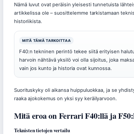
Nämä luvut ovat peräisin yleisesti tunnetuista lähtei
artikkelissa ole – suosittelemme tarkistamaan teknise
historiikista.
MITÄ TÄMÄ TARKOITTAA
F40:n tekninen perintö tekee siitä erityisen halu
harvoin nähtävä yksilö voi olla sijoitus, joka mak
vain jos kunto ja historia ovat kunnossa.
Suorituskyky oli aikansa huippuluokkaa, ja se yhdis
raaka ajokokemus on yksi syy keräilyarvoon.
Mitä eroa on Ferrari F40:llä ja F50:
Teknisten tietojen vertailu