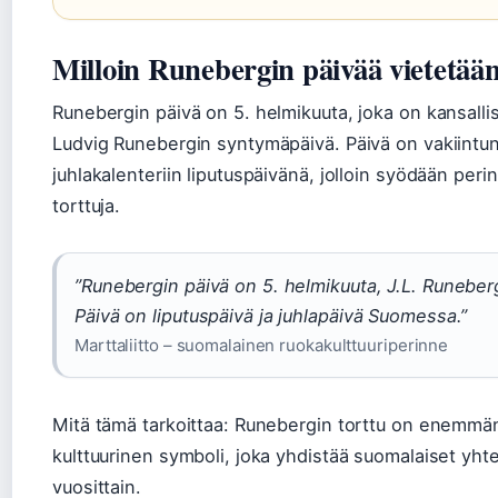
Milloin Runebergin päivää vietetää
Runebergin päivä on 5. helmikuuta, joka on kansallis
Ludvig Runebergin syntymäpäivä. Päivä on vakiintu
juhlakalenteriin liputuspäivänä, jolloin syödään peri
torttuja.
”Runebergin päivä on 5. helmikuuta, J.L. Runebe
Päivä on liputuspäivä ja juhlapäivä Suomessa.”
Marttaliitto – suomalainen ruokakulttuuriperinne
Mitä tämä tarkoittaa: Runebergin torttu on enemmän
kulttuurinen symboli, joka yhdistää suomalaiset yht
vuosittain.