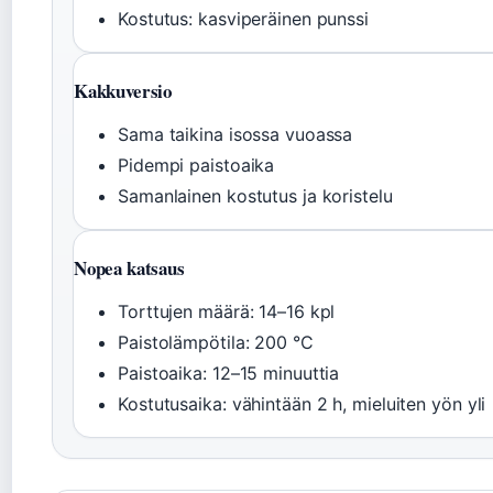
Kostutus: kasviperäinen punssi
Kakkuversio
Sama taikina isossa vuoassa
Pidempi paistoaika
Samanlainen kostutus ja koristelu
Nopea katsaus
Torttujen määrä: 14–16 kpl
Paistolämpötila: 200 °C
Paistoaika: 12–15 minuuttia
Kostutusaika: vähintään 2 h, mieluiten yön yli