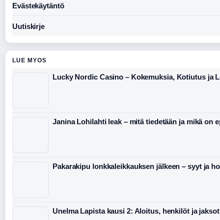
Evästekäytäntö
Uutiskirje
LUE MYOS
Lucky Nordic Casino – Kokemuksia, Kotiutus ja 
Janina Lohilahti leak – mitä tiedetään ja mikä on 
Pakarakipu lonkkaleikkauksen jälkeen – syyt ja ho
Unelma Lapista kausi 2: Aloitus, henkilöt ja jaksot