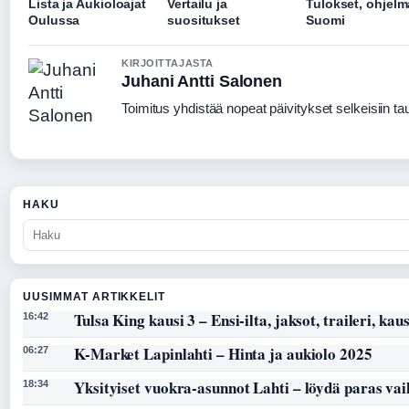
Lista ja Aukioloajat
Vertailu ja
Tulokset, ohjelm
Oulussa
suositukset
Suomi
KIRJOITTAJASTA
Juhani Antti Salonen
Toimitus yhdistää nopeat päivitykset selkeisiin taus
HAKU
UUSIMMAT ARTIKKELIT
Tulsa King kausi 3 – Ensi-ilta, jaksot, traileri, kaus
16:42
K-Market Lapinlahti – Hinta ja aukiolo 2025
06:27
Yksityiset vuokra-asunnot Lahti – löydä paras vai
18:34