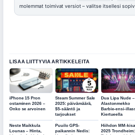
molemmat toimivat versiot – valitse itsellesi sopiv
LISAA LIITTYVIA ARTIKKELEITA
iPhone 15 Pron
Steam Summer Sale
Dua Lipa Nude –
ostaminen 2026 –
2025: päivämäärä,
Alastonmekko
Onko se arvoinen
$5-sääntö ja
Barbie-ensi-illas
tarjoukset
Kiertueella
Neste Maikkula
Puuilo GPS-
Hiihdon MM-kisa
Lounas – Hinta,
paikannin Nedis:
2025 Trondheim: