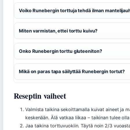
Voiko Runebergin torttuja tehdä ilman mantelijau
Miten varmistan, ettei torttu kuivu?
Onko Runebergin torttu gluteeniton?
Mikä on paras tapa säilyttää Runebergin tortut?
Reseptin vaiheet
Valmista taikina sekoittamalla kuivat aineet ja m
keskenään. Älä vatkaa liikaa – taikinan tulee olla
Jaa taikina torttuvuokiin. Täytä noin 2/3 vuoasta,