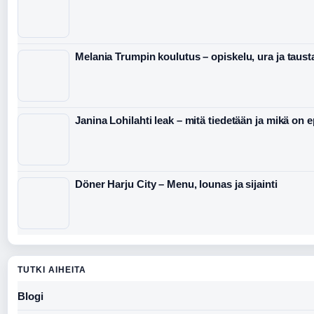
Melania Trumpin koulutus – opiskelu, ura ja taust
Janina Lohilahti leak – mitä tiedetään ja mikä on 
Döner Harju City – Menu, lounas ja sijainti
TUTKI AIHEITA
Blogi