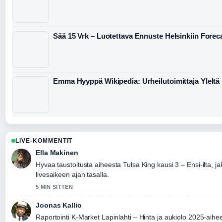
Sää 15 Vrk – Luotettava Ennuste Helsinkiin Foreca
Emma Hyyppä Wikipedia: Urheilutoimittaja Yleltä
LIVE-KOMMENTIT
Ella Makinen
Hyvaa taustoitusta aiheesta Tulsa King kausi 3 – Ensi-ilta, ja
livesaikeen ajan tasalla.
5 MIN SITTEN
Joonas Kallio
Raportointi K-Market Lapinlahti – Hinta ja aukiolo 2025-aihee