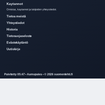
Kaytannot
Omistus, kaytannot ja lukijoiden yhteystiedot.
Tietoa meistä
Yhteystiedot
Historia
Tietosuojaseloste
Evästekäytäntö
Uutiskirje
Paivitetty 05:47 • Aamupaiva • © 2026 suomenlehti.fi