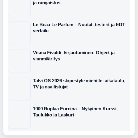
ja rangaistus
Le Beau Le Parfum – Nuotat, testerit ja EDT-
vertailu
Visma Fivaldi -kirjautuminen: Ohjeet ja
vianmääritys
Talvi-OS 2026 slopestyle miehille: aikataulu,
TV ja osallistujat
1000 Ruplaa Euroina – Nykyinen Kurssi,
Taulukko ja Laskuri