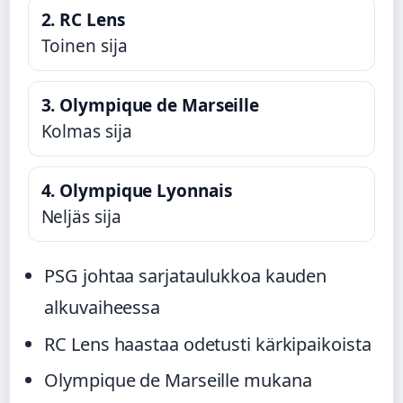
2. RC Lens
Toinen sija
3. Olympique de Marseille
Kolmas sija
4. Olympique Lyonnais
Neljäs sija
PSG johtaa sarjataulukkoa kauden
alkuvaiheessa
RC Lens haastaa odetusti kärkipaikoista
Olympique de Marseille mukana