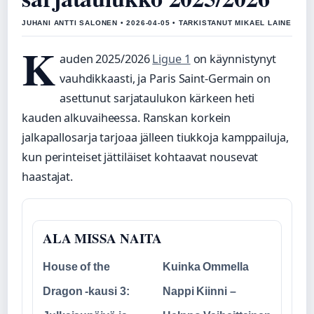
JUHANI ANTTI SALONEN • 2026-04-05 • TARKISTANUT MIKAEL LAINE
K
auden 2025/2026
Ligue 1
on käynnistynyt
vauhdikkaasti, ja Paris Saint-Germain on
asettunut sarjataulukon kärkeen heti
kauden alkuvaiheessa. Ranskan korkein
jalkapallosarja tarjoaa jälleen tiukkoja kamppailuja,
kun perinteiset jättiläiset kohtaavat nousevat
haastajat.
ALA MISSA NAITA
House of the
Kuinka Ommella
Dragon -kausi 3:
Nappi Kiinni –