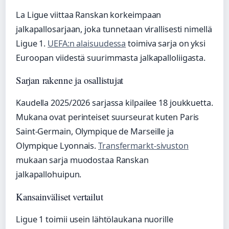
La Ligue viittaa Ranskan korkeimpaan
jalkapallosarjaan, joka tunnetaan virallisesti nimellä
Ligue 1.
UEFA:n alaisuudessa
toimiva sarja on yksi
Euroopan viidestä suurimmasta jalkapalloliigasta.
Sarjan rakenne ja osallistujat
Kaudella 2025/2026 sarjassa kilpailee 18 joukkuetta.
Mukana ovat perinteiset suurseurat kuten Paris
Saint-Germain, Olympique de Marseille ja
Olympique Lyonnais.
Transfermarkt-sivuston
mukaan sarja muodostaa Ranskan
jalkapallohuipun.
Kansainväliset vertailut
Ligue 1 toimii usein lähtölaukana nuorille