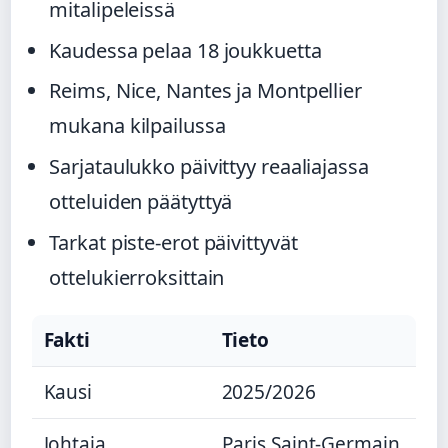
mitalipeleissä
Kaudessa pelaa 18 joukkuetta
Reims, Nice, Nantes ja Montpellier
mukana kilpailussa
Sarjataulukko päivittyy reaaliajassa
otteluiden päätyttyä
Tarkat piste-erot päivittyvät
ottelukierroksittain
Fakti
Tieto
Kausi
2025/2026
Johtaja
Paris Saint-Germain