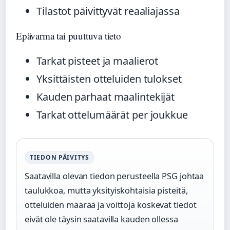
Tilastot päivittyvät reaaliajassa
Epävarma tai puuttuva tieto
Tarkat pisteet ja maalierot
Yksittäisten otteluiden tulokset
Kauden parhaat maalintekijät
Tarkat ottelumäärät per joukkue
TIEDON PÄIVITYS
Saatavilla olevan tiedon perusteella PSG johtaa
taulukkoa, mutta yksityiskohtaisia pisteitä,
otteluiden määrää ja voittoja koskevat tiedot
eivät ole täysin saatavilla kauden ollessa