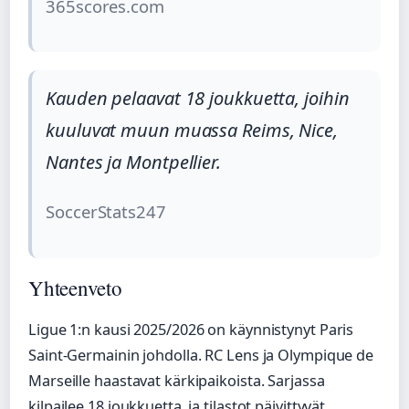
365scores.com
Kauden pelaavat 18 joukkuetta, joihin
kuuluvat muun muassa Reims, Nice,
Nantes ja Montpellier.
SoccerStats247
Yhteenveto
Ligue 1:n kausi 2025/2026 on käynnistynyt Paris
Saint-Germainin johdolla. RC Lens ja Olympique de
Marseille haastavat kärkipaikoista. Sarjassa
kilpailee 18 joukkuetta, ja tilastot päivittyvät