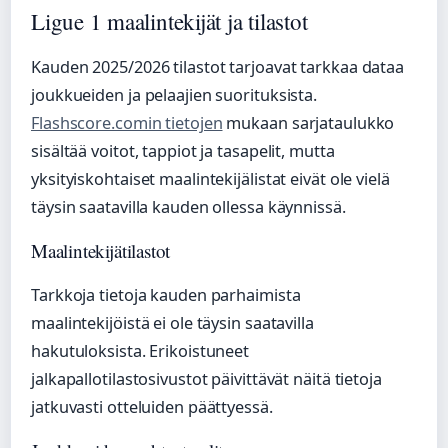
Ligue 1 maalintekijät ja tilastot
Kauden 2025/2026 tilastot tarjoavat tarkkaa dataa
joukkueiden ja pelaajien suorituksista.
Flashscore.comin tietojen
mukaan sarjataulukko
sisältää voitot, tappiot ja tasapelit, mutta
yksityiskohtaiset maalintekijälistat eivät ole vielä
täysin saatavilla kauden ollessa käynnissä.
Maalintekijätilastot
Tarkkoja tietoja kauden parhaimista
maalintekijöistä ei ole täysin saatavilla
hakutuloksista. Erikoistuneet
jalkapallotilastosivustot päivittävät näitä tietoja
jatkuvasti otteluiden päättyessä.