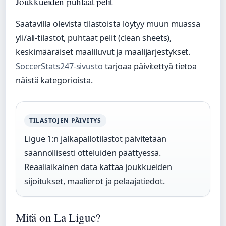
Joukkueiden puhtaat pelit
Saatavilla olevista tilastoista löytyy muun muassa
yli/ali-tilastot, puhtaat pelit (clean sheets),
keskimääräiset maaliluvut ja maalijärjestykset.
SoccerStats247-sivusto
tarjoaa päivitettyä tietoa
näistä kategorioista.
TILASTOJEN PÄIVITYS
Ligue 1:n jalkapallotilastot päivitetään
säännöllisesti otteluiden päättyessä.
Reaaliaikainen data kattaa joukkueiden
sijoitukset, maalierot ja pelaajatiedot.
Mitä on La Ligue?