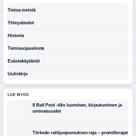
Tietoa meistä
Yhteystiedot
Historia
Tietosuojaseloste
Evästekäytäntö
Uutiskirje
LUE MYOS
8 Ball Pool -tilin luominen, kirjautuminen ja
ominaisuudet
Törkeän rattijuopumuksen raja – promillerajat