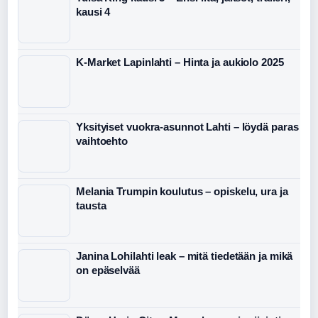
kausi 4
K-Market Lapinlahti – Hinta ja aukiolo 2025
Yksityiset vuokra-asunnot Lahti – löydä paras
vaihtoehto
Melania Trumpin koulutus – opiskelu, ura ja
tausta
Janina Lohilahti leak – mitä tiedetään ja mikä
on epäselvää