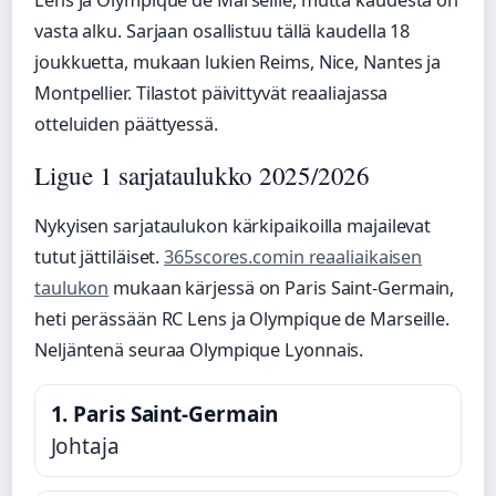
Lens ja Olympique de Marseille, mutta kaudesta on
vasta alku. Sarjaan osallistuu tällä kaudella 18
joukkuetta, mukaan lukien Reims, Nice, Nantes ja
Montpellier. Tilastot päivittyvät reaaliajassa
otteluiden päättyessä.
Ligue 1 sarjataulukko 2025/2026
Nykyisen sarjataulukon kärkipaikoilla majailevat
tutut jättiläiset.
365scores.comin reaaliaikaisen
taulukon
mukaan kärjessä on Paris Saint-Germain,
heti perässään RC Lens ja Olympique de Marseille.
Neljäntenä seuraa Olympique Lyonnais.
1. Paris Saint-Germain
Johtaja