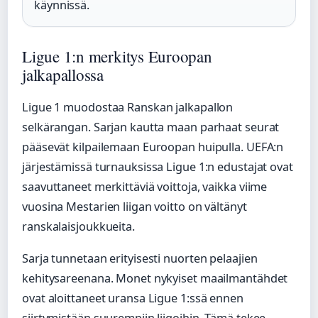
käynnissä.
Ligue 1:n merkitys Euroopan
jalkapallossa
Ligue 1 muodostaa Ranskan jalkapallon
selkärangan. Sarjan kautta maan parhaat seurat
pääsevät kilpailemaan Euroopan huipulla. UEFA:n
järjestämissä turnauksissa Ligue 1:n edustajat ovat
saavuttaneet merkittäviä voittoja, vaikka viime
vuosina Mestarien liigan voitto on vältänyt
ranskalaisjoukkueita.
Sarja tunnetaan erityisesti nuorten pelaajien
kehitysareenana. Monet nykyiset maailmantähdet
ovat aloittaneet uransa Ligue 1:ssä ennen