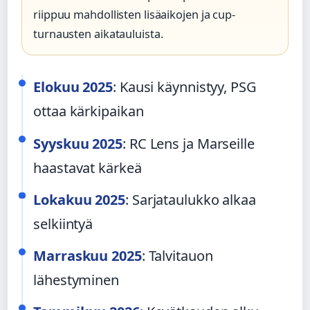
riippuu mahdollisten lisäaikojen ja cup-
turnausten aikatauluista.
Elokuu 2025
: Kausi käynnistyy, PSG
ottaa kärkipaikan
Syyskuu 2025
: RC Lens ja Marseille
haastavat kärkeä
Lokakuu 2025
: Sarjataulukko alkaa
selkiintyä
Marraskuu 2025
: Talvitauon
lähestyminen