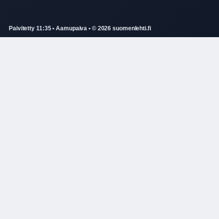
Paivitetty 11:35 • Aamupaiva • © 2026 suomenlehti.fi