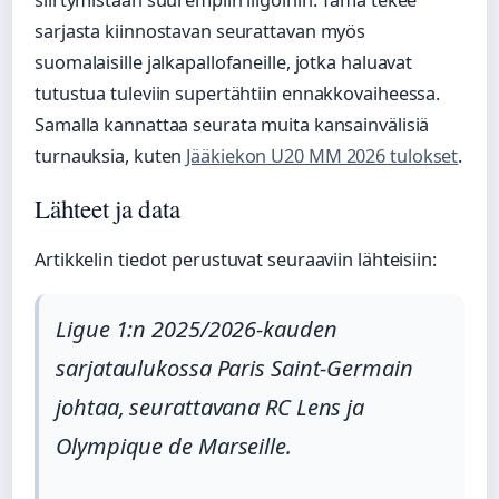
siirtymistään suurempiin liigoihin. Tämä tekee
sarjasta kiinnostavan seurattavan myös
suomalaisille jalkapallofaneille, jotka haluavat
tutustua tuleviin supertähtiin ennakkovaiheessa.
Samalla kannattaa seurata muita kansainvälisiä
turnauksia, kuten
Jääkiekon U20 MM 2026 tulokset
.
Lähteet ja data
Artikkelin tiedot perustuvat seuraaviin lähteisiin:
Ligue 1:n 2025/2026-kauden
sarjataulukossa Paris Saint-Germain
johtaa, seurattavana RC Lens ja
Olympique de Marseille.