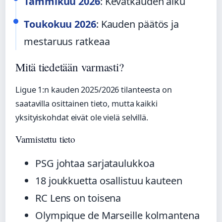
Tammikuu 2026
: Kevätkauden alku
Toukokuu 2026
: Kauden päätös ja
mestaruus ratkeaa
Mitä tiedetään varmasti?
Ligue 1:n kauden 2025/2026 tilanteesta on
saatavilla osittainen tieto, mutta kaikki
yksityiskohdat eivät ole vielä selvillä.
Varmistettu tieto
PSG johtaa sarjataulukkoa
18 joukkuetta osallistuu kauteen
RC Lens on toisena
Olympique de Marseille kolmantena