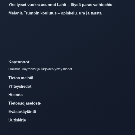
Yksityiset vuokra-asunnot Lahti – löydä paras vaihtoehto
Melania Trumpin koulutus – opiskelu, ura ja tausta
Kaytannot
Omistus, kaytannot ja lukijoiden yhteystiedot.
Tietoa meistä
Yhteystiedot
Historia
Tietosuojaseloste
Evästekäytäntö
Uutiskirje