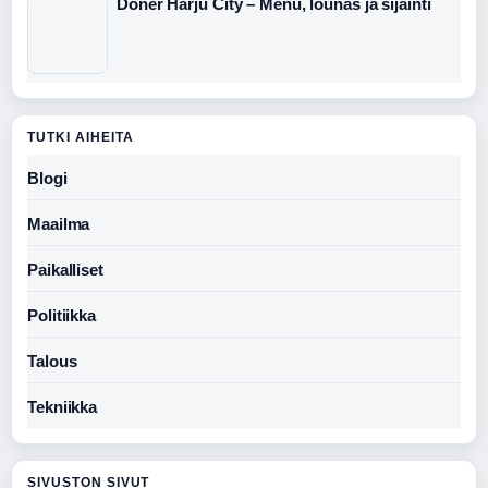
Döner Harju City – Menu, lounas ja sijainti
TUTKI AIHEITA
Blogi
Maailma
Paikalliset
Politiikka
Talous
Tekniikka
SIVUSTON SIVUT