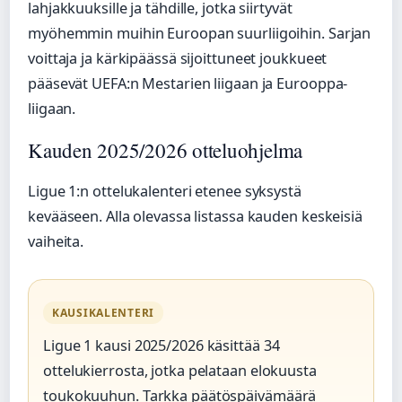
lahjakkuuksille ja tähdille, jotka siirtyvät
myöhemmin muihin Euroopan suurliigoihin. Sarjan
voittaja ja kärkipäässä sijoittuneet joukkueet
pääsevät UEFA:n Mestarien liigaan ja Eurooppa-
liigaan.
Kauden 2025/2026 otteluohjelma
Ligue 1:n ottelukalenteri etenee syksystä
kevääseen. Alla olevassa listassa kauden keskeisiä
vaiheita.
KAUSIKALENTERI
Ligue 1 kausi 2025/2026 käsittää 34
ottelukierrosta, jotka pelataan elokuusta
toukokuuhun. Tarkka päätöspäivämäärä