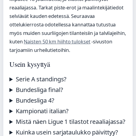
reaaliajassa. Tarkat piste-erot ja maalintekijätiedot
selviävät kauden edetessä. Seuraavaa
ottelukierrosta odotellessa kannattaa tutustua
myös muiden suurliigojen tilanteisiin ja talvilajeihin,
kuten
Naisten 50 km hiihto tulokset
-sivuston
tarjoamiin urheilutietoihin.
Usein kysyttyä
Serie A standings?
Bundesliga final?
Bundesliga 4?
Kampionati italian?
Mistä näen Ligue 1 tilastot reaaliajassa?
Kuinka usein sarjataulukko päivittyy?