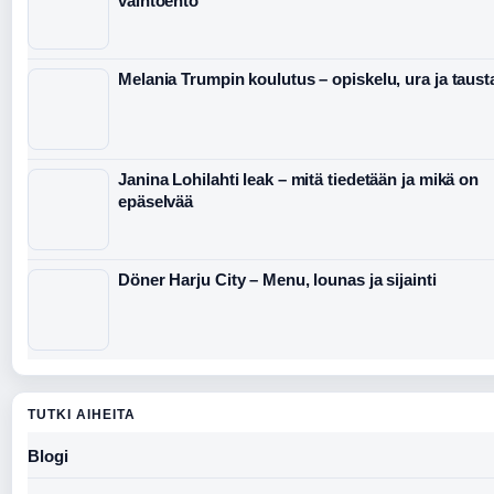
vaihtoehto
Melania Trumpin koulutus – opiskelu, ura ja taust
Janina Lohilahti leak – mitä tiedetään ja mikä on
epäselvää
Döner Harju City – Menu, lounas ja sijainti
TUTKI AIHEITA
Blogi