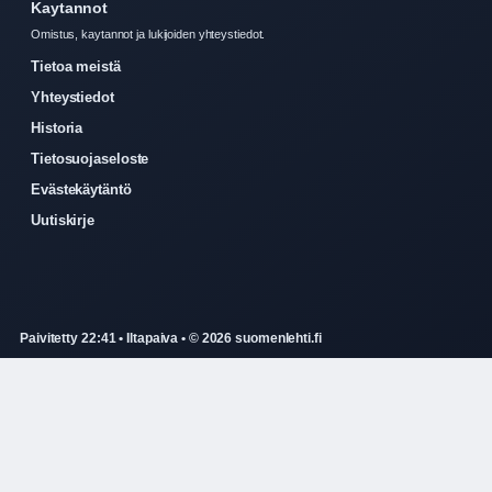
Kaytannot
Omistus, kaytannot ja lukijoiden yhteystiedot.
Tietoa meistä
Yhteystiedot
Historia
Tietosuojaseloste
Evästekäytäntö
Uutiskirje
Paivitetty 22:41 • Iltapaiva • © 2026 suomenlehti.fi