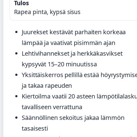
Tulos
Rapea pinta, kypsä sisus
Juurekset kestävät parhaiten korkeaa
lämpää ja vaativat pisimmän ajan
Lehtivihannekset ja herkkäkasvikset
kypsyvät 15–20 minuutissa
Yksittäiskerros pellillä estää höyrystymis
ja takaa rapeuden
Kiertoilma vaatii 20 asteen lämpötilalask
tavalliseen verrattuna
Säännöllinen sekoitus jakaa lämmön
tasaisesti