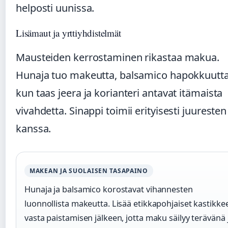
helposti uunissa.
Lisämaut ja yrttiyhdistelmät
Mausteiden kerrostaminen rikastaa makua.
Hunaja tuo makeutta, balsamico hapokkuutta
kun taas jeera ja korianteri antavat itämaista
vivahdetta. Sinappi toimii erityisesti juuresten
kanssa.
MAKEAN JA SUOLAISEN TASAPAINO
Hunaja ja balsamico korostavat vihannesten
luonnollista makeutta. Lisää etikkapohjaiset kastikke
vasta paistamisen jälkeen, jotta maku säilyy terävänä 