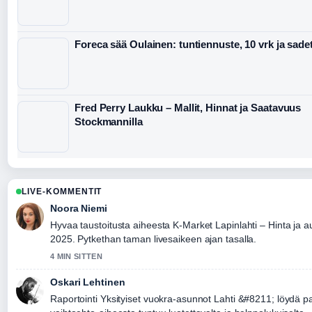
Foreca sää Oulainen: tuntiennuste, 10 vrk ja sade
Fred Perry Laukku – Mallit, Hinnat ja Saatavuus
Stockmannilla
LIVE-KOMMENTIT
Noora Niemi
Hyvaa taustoitusta aiheesta K-Market Lapinlahti – Hinta ja a
2025. Pytkethan taman livesaikeen ajan tasalla.
4 MIN SITTEN
Oskari Lehtinen
Raportointi Yksityiset vuokra-asunnot Lahti &#8211; löydä p