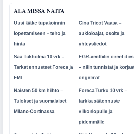
ALA MISSA NAITA
Uusi lääke tupakoinnin
Gina Tricot Vaasa –
lopettamiseen – teho ja
aukioloajat, osoite ja
hinta
yhteystiedot
Sää Tukholma 10 vrk –
EGR-venttiilin oireet dies
Tarkat ennusteet Foreca ja
– näin tunnistat ja korjaa
FMI
ongelmat
Naisten 50 km hiihto –
Foreca Turku 10 vrk –
Tulokset ja suomalaiset
tarkka sääennuste
Milano-Cortinassa
viikonlopulle ja
pidemmälle