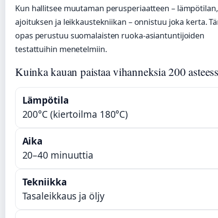
Kun hallitsee muutaman perusperiaatteen – lämpötilan,
ajoituksen ja leikkaustekniikan – onnistuu joka kerta. T
opas perustuu suomalaisten ruoka-asiantuntijoiden
testattuihin menetelmiin.
Kuinka kauan paistaa vihanneksia 200 astees
Lämpötila
200°C (kiertoilma 180°C)
Aika
20–40 minuuttia
Tekniikka
Tasaleikkaus ja öljy