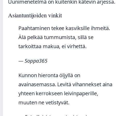
Uunimenetelmä on kuitenkin kätevin arjessa.
Asiantuntijoiden vinkit
Paahtaminen tekee kasviksille ihmeitä.
Älä pelkää tummumista, sillä se
tarkoittaa makua, ei virhettä.
— Soppa365
Kunnon hieronta öljyllä on
avainasemassa. Levitä vihannekset aina
yhteen kerrokseen leivinpaperille,
muuten ne vetistyvät.