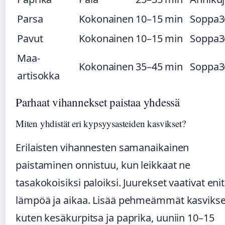
Parsa
Kokonainen
10–15 min
Soppa3
Pavut
Kokonainen
10–15 min
Soppa3
Maa-
Kokonainen
35–45 min
Soppa3
artisokka
Parhaat vihannekset paistaa yhdessä
Miten yhdistät eri kypsyysasteiden kasvikset?
Erilaisten vihannesten samanaikainen
paistaminen onnistuu, kun leikkaat ne
tasakokoisiksi paloiksi. Juurekset vaativat eni
lämpöä ja aikaa. Lisää pehmeämmät kasvikse
kuten kesäkurpitsa ja paprika, uuniin 10–15