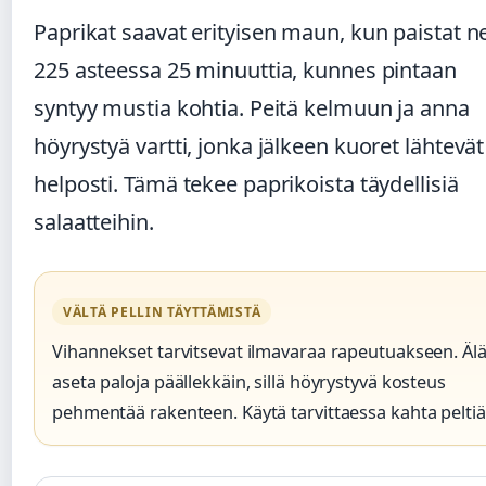
Paprikat saavat erityisen maun, kun paistat n
225 asteessa 25 minuuttia, kunnes pintaan
syntyy mustia kohtia. Peitä kelmuun ja anna
höyrystyä vartti, jonka jälkeen kuoret lähtevät
helposti. Tämä tekee paprikoista täydellisiä
salaatteihin.
VÄLTÄ PELLIN TÄYTTÄMISTÄ
Vihannekset tarvitsevat ilmavaraa rapeutuakseen. Äl
aseta paloja päällekkäin, sillä höyrystyvä kosteus
pehmentää rakenteen. Käytä tarvittaessa kahta peltiä