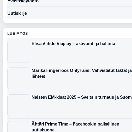
Evästekäytäntö
Uutiskirje
LUE MYOS
Elisa Viihde Viaplay – aktivointi ja hallinta
Marika Fingerroos OnlyFans: Vahvistetut faktat ja
lähteet
Naisten EM-kisat 2025 – Sveitsin turnaus ja Suom
Ähtäri Prime Time – Facebookin paikallinen
uutishuone