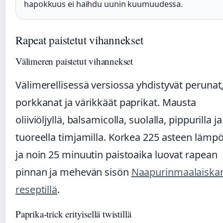
hapokkuus ei haihdu uunin kuumuudessa.
Rapeat paistetut vihannekset
Välimeren paistetut vihannekset
Välimerellisessä versiossa yhdistyvät perunat
porkkanat ja värikkäät paprikat. Mausta
oliiviöljyllä, balsamicolla, suolalla, pippurilla ja
tuoreella timjamilla. Korkea 225 asteen lämpö
ja noin 25 minuutin paistoaika luovat rapean
pinnan ja mehevän sisön
Naapurinmaalaiska
reseptillä
.
Paprika-trick erityisellä twistillä