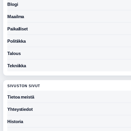
Blogi
Maailma
Paikalliset
Politiikka
Talous
Tekniikka
SIVUSTON SIVUT
Tietoa meistä
Yhteystiedot
Historia