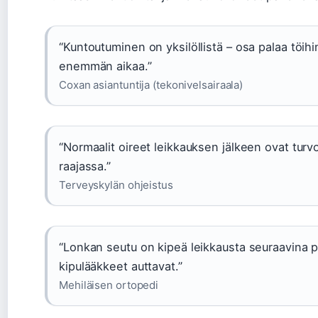
“Kuntoutuminen on yksilöllistä – osa palaa töihi
enemmän aikaa.”
Coxan asiantuntija (tekonivelsairaala)
“Normaalit oireet leikkauksen jälkeen ovat turv
raajassa.”
Terveyskylän ohjeistus
“Lonkan seutu on kipeä leikkausta seuraavina p
kipulääkkeet auttavat.”
Mehiläisen ortopedi