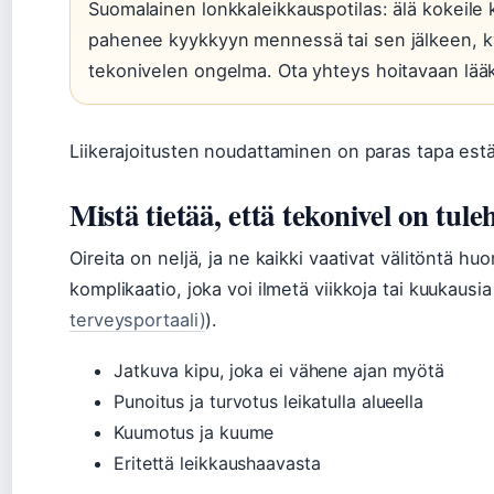
Suomalainen lonkkaleikkauspotilas: älä kokeile
pahenee kyykkyyn mennessä tai sen jälkeen, kys
tekonivelen ongelma. Ota yhteys hoitavaan lääk
Liikerajoitusten noudattaminen on paras tapa estä
Mistä tietää, että tekonivel on tul
Oireita on neljä, ja ne kaikki vaativat välitöntä h
komplikaatio, joka voi ilmetä viikkoja tai kuukausi
terveysportaali)
).
Jatkuva kipu, joka ei vähene ajan myötä
Punoitus ja turvotus leikatulla alueella
Kuumotus ja kuume
Eritettä leikkaushaavasta