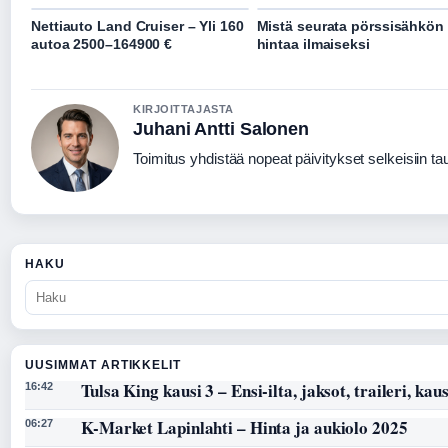
Nettiauto Land Cruiser – Yli 160
Mistä seurata pörssisähkön
autoa 2500–164900 €
hintaa ilmaiseksi
KIRJOITTAJASTA
Juhani Antti Salonen
Toimitus yhdistää nopeat päivitykset selkeisiin taus
HAKU
UUSIMMAT ARTIKKELIT
Tulsa King kausi 3 – Ensi-ilta, jaksot, traileri, kaus
16:42
K-Market Lapinlahti – Hinta ja aukiolo 2025
06:27