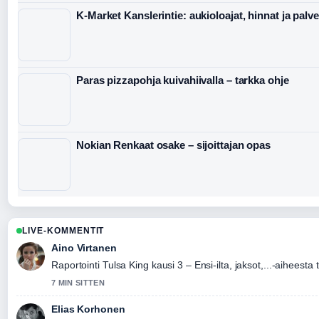
K-Market Kanslerintie: aukioloajat, hinnat ja palve
Paras pizzapohja kuivahiivalla – tarkka ohje
Nokian Renkaat osake – sijoittajan opas
LIVE-KOMMENTIT
Aino Virtanen
Raportointi Tulsa King kausi 3 – Ensi-ilta, jaksot,...-aiheesta 
7 MIN SITTEN
Elias Korhonen