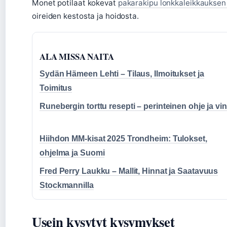
Monet potilaat kokevat
pakarakipu lonkkaleikkauksen
oireiden kestosta ja hoidosta.
ALA MISSA NAITA
Sydän Hämeen Lehti – Tilaus, Ilmoitukset ja
Toimitus
Runebergin torttu resepti – perinteinen ohje ja vin
Hiihdon MM-kisat 2025 Trondheim: Tulokset,
ohjelma ja Suomi
Fred Perry Laukku – Mallit, Hinnat ja Saatavuus
Stockmannilla
Usein kysytyt kysymykset