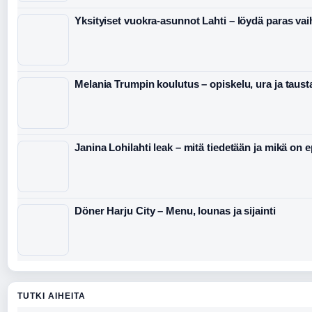
Yksityiset vuokra-asunnot Lahti – löydä paras va
Melania Trumpin koulutus – opiskelu, ura ja taust
Janina Lohilahti leak – mitä tiedetään ja mikä on 
Döner Harju City – Menu, lounas ja sijainti
TUTKI AIHEITA