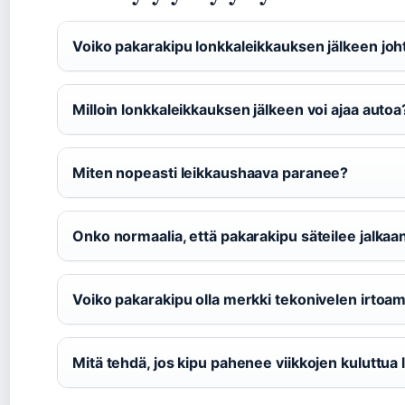
Voiko pakarakipu lonkkaleikkauksen jälkeen joh
Milloin lonkkaleikkauksen jälkeen voi ajaa autoa
Miten nopeasti leikkaushaava paranee?
Onko normaalia, että pakarakipu säteilee jalkaa
Voiko pakarakipu olla merkki tekonivelen irtoa
Mitä tehdä, jos kipu pahenee viikkojen kuluttua