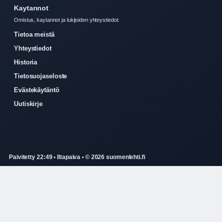
Kaytannot
Omistus, kaytannot ja lukijoiden yhteystiedot.
Tietoa meistä
Yhteystiedot
Historia
Tietosuojaseloste
Evästekäytäntö
Uutiskirje
Paivitetty 22:49 • Iltapaiva • © 2026 suomenlehti.fi