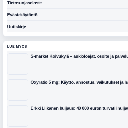
Tietosuojaseloste
Evästekäytäntö
Uutiskirje
LUE MYOS
S-market Koivukylä – aukioloajat, osoite ja palvel
Oxyratio 5 mg: Käyttö, annostus, vaikutukset ja h
Erkki Liikanen huijaus: 40 000 euron turvatilihuij