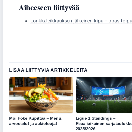
Aiheeseen liittyvää
Lonkkaleikkauksen jälkeinen kipu – opas toip
LISAA LIITTYVIA ARTIKKELEITA
Moi Poke Kupittaa – Menu,
Ligue 1 Standings –
arvostelut ja aukioloajat
Reaaliaikainen sarjataulukk
2025/2026