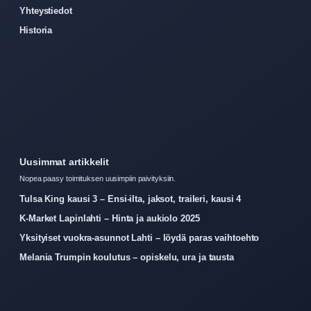
Yhteystiedot
Historia
Uusimmat artikkelit
Nopea paasy toimituksen uusimpiin paivityksiin.
Tulsa King kausi 3 – Ensi-ilta, jaksot, traileri, kausi 4
K-Market Lapinlahti – Hinta ja aukiolo 2025
Yksityiset vuokra-asunnot Lahti – löydä paras vaihtoehto
Melania Trumpin koulutus – opiskelu, ura ja tausta