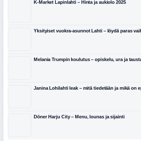
K-Market Lapinlahti – Hinta ja aukiolo 2025
Yksityiset vuokra-asunnot Lahti – löydä paras va
Melania Trumpin koulutus – opiskelu, ura ja taust
Janina Lohilahti leak – mitä tiedetään ja mikä on 
Döner Harju City – Menu, lounas ja sijainti