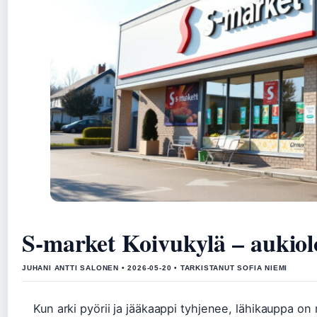
S-market Koivukylä – aukioloa
JUHANI ANTTI SALONEN • 2026-05-20 • TARKISTANUT SOFIA NIEMI
Kun arki pyörii ja jääkaappi tyhjenee, lähikauppa o