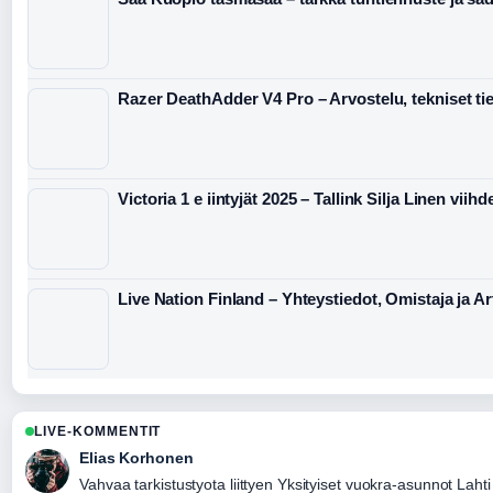
Razer DeathAdder V4 Pro – Arvostelu, tekniset tied
Victoria 1 e iintyjät 2025 – Tallink Silja Linen viihd
Live Nation Finland – Yhteystiedot, Omistaja ja Art
LIVE-KOMMENTIT
Elias Korhonen
Vahvaa tarkistustyota liittyen Yksityiset vuokra-asunnot Lah