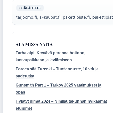
LISÄLÄHTEET
tarjoomo.fi
,
s-kaupat.fi
,
pakettipiste.fi
,
pakettipist
ALA MISSA NAITA
Tarha-alpi: Kestävä perenna hoitoon,
kasvupaikkaan ja leviämiseen
Foreca sää Turenki – Tuntiennuste, 10 vrk ja
sadetutka
Gunsmith Part 1 – Tarkov 2025 vaatimukset ja
opas
Hylätyt nimet 2024 – Nimilautakunnan hylkäämät
etunimet