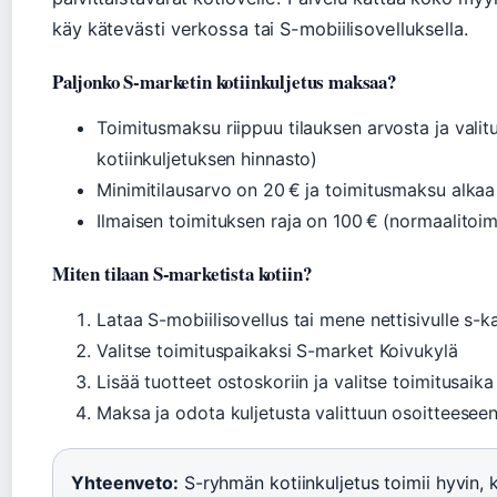
käy kätevästi verkossa tai S-mobiilisovelluksella.
Paljonko S-marketin kotiinkuljetus maksaa?
Toimitusmaksu riippuu tilauksen arvosta ja valitu
kotiinkuljetuksen hinnasto)
Minimitilausarvo on 20 € ja toimitusmaksu alkaa
Ilmaisen toimituksen raja on 100 € (normaalitoim
Miten tilaan S-marketista kotiin?
Lataa S-mobiilisovellus tai mene nettisivulle s-ka
Valitse toimituspaikaksi S-market Koivukylä
Lisää tuotteet ostoskoriin ja valitse toimitusaika
Maksa ja odota kuljetusta valittuun osoitteesee
Yhteenveto:
S-ryhmän kotiinkuljetus toimii hyvin, ku