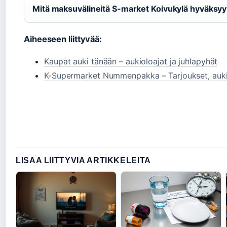
Mitä maksuvälineitä S-market Koivukylä hyväksy
Aiheeseen liittyvää:
Kaupat auki tänään – aukioloajat ja juhlapyhät
K-Supermarket Nummenpakka – Tarjoukset, aukio
LISAA LIITTYVIA ARTIKKELEITA