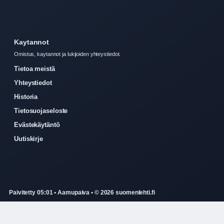
Kaytannot
Omistus, kaytannot ja lukijoiden yhteystiedot.
Tietoa meistä
Yhteystiedot
Historia
Tietosuojaseloste
Evästekäytäntö
Uutiskirje
Paivitetty 05:01 • Aamupaiva • © 2026 suomenlehti.fi