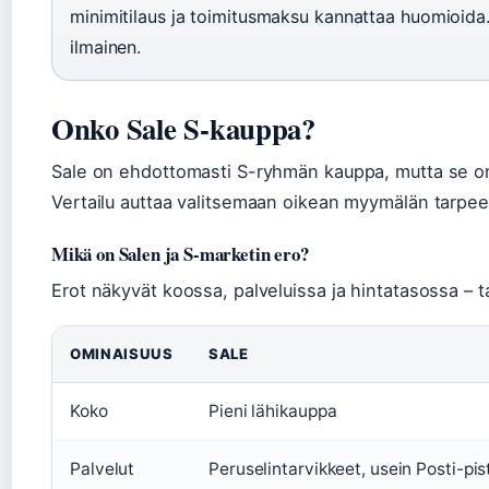
minimitilaus ja toimitusmaksu kannattaa huomioida. 
ilmainen.
Onko Sale S-kauppa?
Sale on ehdottomasti S-ryhmän kauppa, mutta se on p
Vertailu auttaa valitsemaan oikean myymälän tarpe
Mikä on Salen ja S-marketin ero?
Erot näkyvät koossa, palveluissa ja hintatasossa – 
OMINAISUUS
SALE
Koko
Pieni lähikauppa
Palvelut
Peruselintarvikkeet, usein Posti-pis