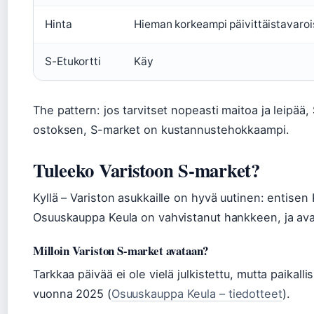
Hinta
Hieman korkeampi päivittäistavaroi
S-Etukortti
Käy
The pattern: jos tarvitset nopeasti maitoa ja leipää, S
ostoksen, S-market on kustannustehokkaampi.
Tuleeko Varistoon S-market?
Kyllä – Variston asukkaille on hyvä uutinen: entisen
Osuuskauppa Keula on vahvistanut hankkeen, ja ava
Milloin Variston S-market avataan?
Tarkkaa päivää ei ole vielä julkistettu, mutta paika
vuonna 2025 (
Osuuskauppa Keula – tiedotteet
).