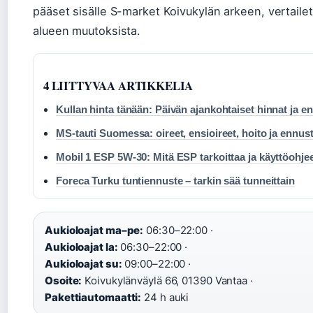
pääset sisälle S-market Koivukylän arkeen, vertailet
alueen muutoksista.
4 LIITTYVAA ARTIKKELIA
Kullan hinta tänään: Päivän ajankohtaiset hinnat ja e
MS-tauti Suomessa: oireet, ensioireet, hoito ja ennus
Mobil 1 ESP 5W-30: Mitä ESP tarkoittaa ja käyttöohje
Foreca Turku tuntiennuste – tarkin sää tunneittain
Aukioloajat ma–pe:
06:30–22:00 ·
Aukioloajat la:
06:30–22:00 ·
Aukioloajat su:
09:00–22:00 ·
Osoite:
Koivukylänväylä 66, 01390 Vantaa ·
Pakettiautomaatti:
24 h auki