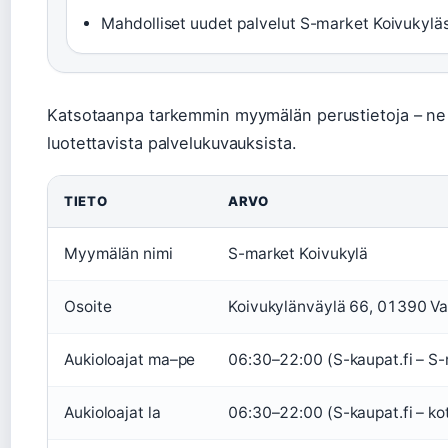
Mahdolliset uudet palvelut S-market Koivukylä
Katsotaanpa tarkemmin myymälän perustietoja – ne on
luotettavista palvelukuvauksista.
TIETO
ARVO
Myymälän nimi
S-market Koivukylä
Osoite
Koivukylänväylä 66, 01390 Va
Aukioloajat ma–pe
06:30–22:00 (S-kaupat.fi – S-
Aukioloajat la
06:30–22:00 (S-kaupat.fi – kot