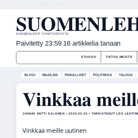
THU, AUG 6
ILTAPAIVA
SUOMI
SUOMENLEHT
SUOMENLEHTI TOIMITUSPOYTA
Paivitetty 23:59
16 artikkelia tanaan
ETUSIVU
TIETOA MEISTÄ
BLOGI
MAAILMA
PAIKALLISET
POLITIIKKA
TALOUS
Vinkkaa meill
JUHANI ANTTI SALONEN • 2026-03-26 • TARKISTANUT LEO LEHTI
Vinkkaa meille uutinen