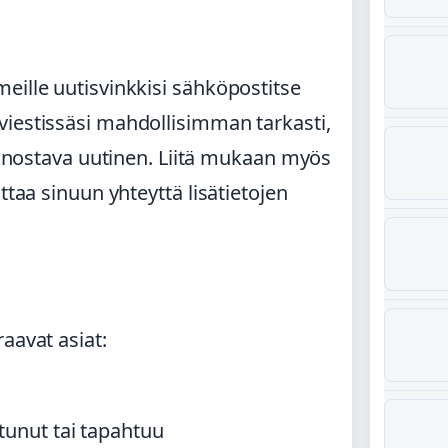
eille uutisvinkkisi sähköpostitse
 viestissäsi mahdollisimman tarkasti,
iinnostava uutinen. Liitä mukaan myös
ttaa sinuun yhteyttä lisätietojen
aavat asiat:
tunut tai tapahtuu