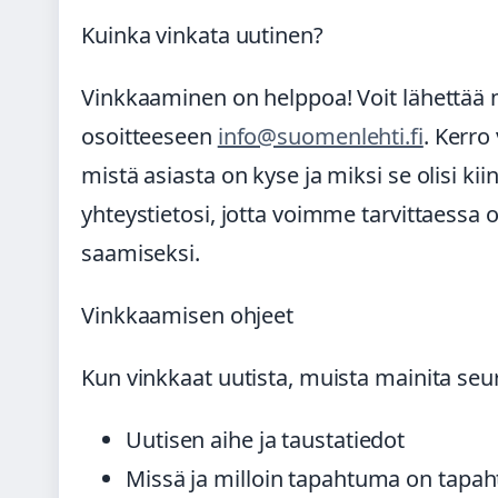
Kuinka vinkata uutinen?
Vinkkaaminen on helppoa! Voit lähettää m
osoitteeseen
info@suomenlehti.fi
. Kerro
mistä asiasta on kyse ja miksi se olisi k
yhteystietosi, jotta voimme tarvittaessa o
saamiseksi.
Vinkkaamisen ohjeet
Kun vinkkaat uutista, muista mainita seur
Uutisen aihe ja taustatiedot
Missä ja milloin tapahtuma on tapah