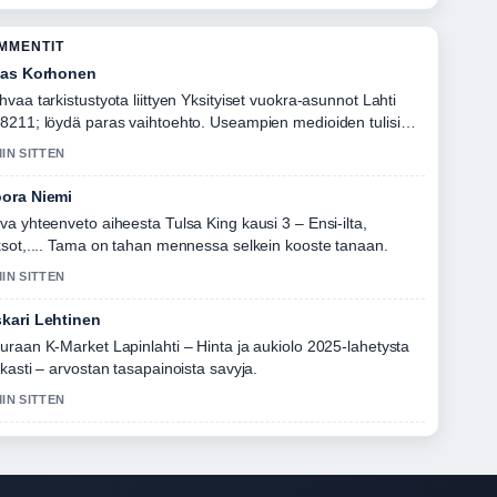
OMMENTIT
ias Korhonen
hvaa tarkistustyota liittyen Yksityiset vuokra-asunnot Lahti
8211; löydä paras vaihtoehto. Useampien medioiden tulisi
joittaa nain.
MIN SITTEN
ora Niemi
va yhteenveto aiheesta Tulsa King kausi 3 – Ensi-ilta,
ksot,.... Tama on tahan mennessa selkein kooste tanaan.
MIN SITTEN
kari Lehtinen
uraan K-Market Lapinlahti – Hinta ja aukiolo 2025-lahetysta
rkasti – arvostan tasapainoista savyja.
MIN SITTEN