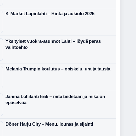
K-Market Lapinlahti – Hinta ja aukiolo 2025
Yksityiset vuokra-asunnot Lahti – löydä paras
vaihtoehto
Melania Trumpin koulutus – opiskelu, ura ja tausta
Janina Lohilahti leak – mitä tiedetään ja mikä on
epäselvää
Döner Harju City – Menu, lounas ja sijainti