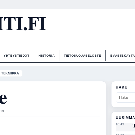
I.FI
YHTEYSTIEDOT
HISTORIA
TIETOSUOJASELOSTE
EVÄSTEKÄYT
TEKNIIKKA
e
HAKU
NEN
UUSIMMA
T
16:42