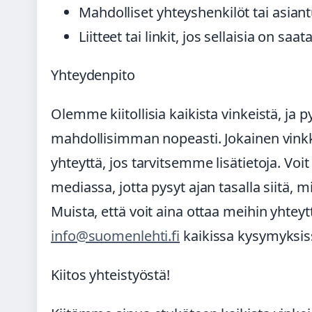
Mahdolliset yhteyshenkilöt tai asiant
Liitteet tai linkit, jos sellaisia on saata
Yhteydenpito
Olemme kiitollisia kaikista vinkeistä, ja
mahdollisimman nopeasti. Jokainen vinkk
yhteyttä, jos tarvitsemme lisätietoja. Vo
mediassa, jotta pysyt ajan tasalla siitä, 
Muista, että voit aina ottaa meihin yhtey
info@suomenlehti.fi
kaikissa kysymyksiss
Kiitos yhteistyöstä!