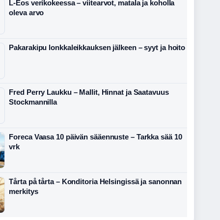
L-Eos verikokeessa – viitearvot, matala ja koholla
oleva arvo
Pakarakipu lonkkaleikkauksen jälkeen – syyt ja hoito
Fred Perry Laukku – Mallit, Hinnat ja Saatavuus
Stockmannilla
Foreca Vaasa 10 päivän sääennuste – Tarkka sää 10
vrk
Tårta på tårta – Konditoria Helsingissä ja sanonnan
merkitys