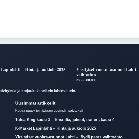
Lapinlahti – Hinta ja aukiolo 2025
Yksityiset vuokra-asunnot Lahti 
vaihtoehto
2
2026-08-01
ivityksia ja korjauksia selkein lahdeviittein.
Uusimmat artikkelit
Nopea paasy toimituksen uusimpiin paivityksiin.
Tulsa King kausi 3 – Ensi-ilta, jaksot, traileri, kausi 4
K-Market Lapinlahti – Hinta ja aukiolo 2025
Yksityiset vuokra-asunnot Lahti – löydä paras vaihtoehto